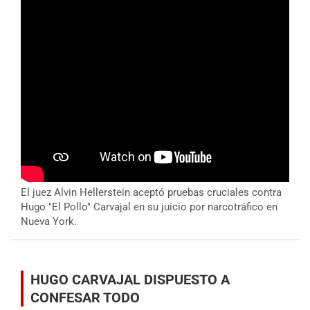
El juez Alvin Hellerstein aceptó pruebas cruciales contra
Hugo "El Pollo" Carvajal en su juicio por narcotráfico en
Nueva York.
HUGO CARVAJAL DISPUESTO A
CONFESAR TODO