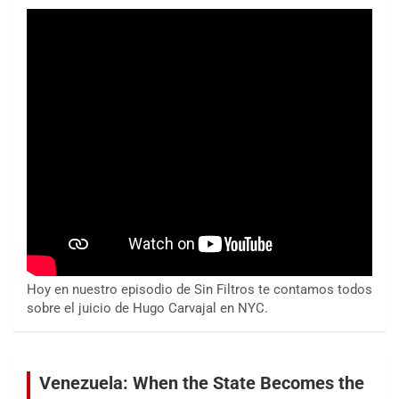
Hoy en nuestro episodio de Sin Filtros te contamos todos
sobre el juicio de Hugo Carvajal en NYC.
Venezuela: When the State Becomes the