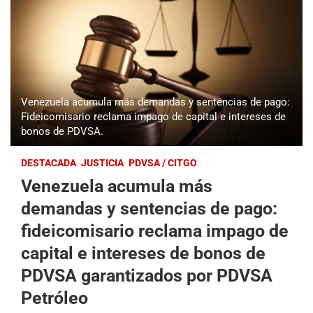
Venezuela acumula más demandas y sentencias de pago:
Fideicomisario reclama impago de capital e intereses de
bonos de PDVSA.
DESTACADA
JUSTICIA
PDVSA / CITGO
Venezuela acumula más
demandas y sentencias de pago:
fideicomisario reclama impago de
capital e intereses de bonos de
PDVSA garantizados por PDVSA
Petróleo