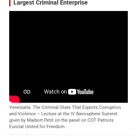
Largest Criminal Enterprise
Venezuela: The Criminal State That Exports Corruption
and Violence – Lecture at the IV Iberosphere Summit
given by Maibort Petit on the panel on COT Patriots
Eurolat United for Freedom.