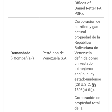
Offices of
Daniel Retter PA
PSP».
Corporación de
petróleo y gas
natural
propiedad de la
República
Bolivariana de
Demandado
Petróleos de
Venezuela,
(«Compañía»)
Venezuela S.A.
definida como
un «estado
extranjero»
según la ley
estadounidense
(28 U.S.C. §§
1603(a)-(b)).
Corporación de
propiedad total
de la