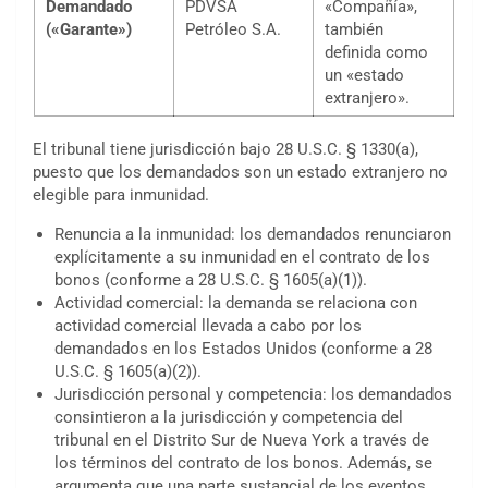
Demandado
PDVSA
«Compañía»,
(«Garante»)
Petróleo S.A.
también
definida como
un «estado
extranjero».
El tribunal tiene jurisdicción bajo 28 U.S.C. § 1330(a),
puesto que los demandados son un estado extranjero no
elegible para inmunidad.
Renuncia a la inmunidad: los demandados renunciaron
explícitamente a su inmunidad en el contrato de los
bonos (conforme a 28 U.S.C. § 1605(a)(1)).
Actividad comercial: la demanda se relaciona con
actividad comercial llevada a cabo por los
demandados en los Estados Unidos (conforme a 28
U.S.C. § 1605(a)(2)).
Jurisdicción personal y competencia: los demandados
consintieron a la jurisdicción y competencia del
tribunal en el Distrito Sur de Nueva York a través de
los términos del contrato de los bonos. Además, se
argumenta que una parte sustancial de los eventos