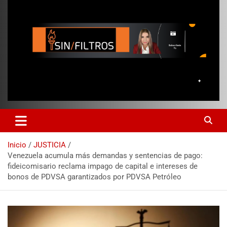
Inicio
JUSTICIA
Venezuela acumula más demandas y sentencias de pago:
fideicomisario reclama impago de capital e intereses de
bonos de PDVSA garantizados por PDVSA Petróleo