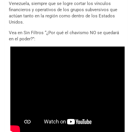
Venezuela, siempre que se logre cortar los vínculos
financieros y operativos de los grupos subversivos que
actúan tanto en la región como dentro de los Estados
Unidos.
Vea en Sin Filtros “¿Por qué el chavismo NO se quedará
en el poder?”: