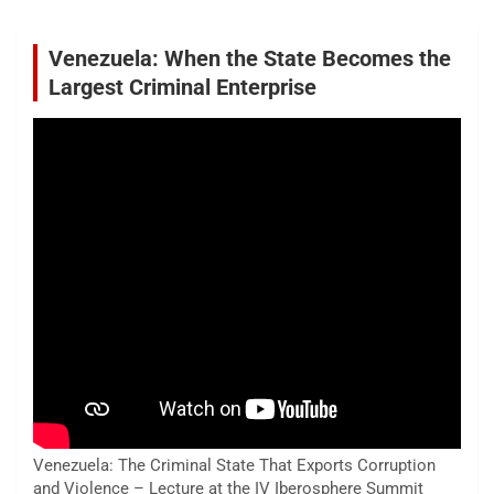
Venezuela: When the State Becomes the
Largest Criminal Enterprise
Venezuela: The Criminal State That Exports Corruption
and Violence – Lecture at the IV Iberosphere Summit