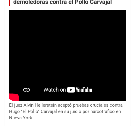
demoledoras contra el Pollo Carvajal
El juez Alvin Hellerstein aceptó pruebas cruciales contra
Hugo "El Pollo" Carvajal en su juicio por narcotráfico en
Nueva York.