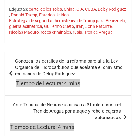
Etiquetas:
cartel de los soles
,
China
,
CIA
,
CUBA
,
Delcy Rodíguez
,
Donald Trump
,
Estados Unidos
,
Estrategia de seguridad hemisférica de Trump para Venezuela
,
guerra asimétrica
,
Guillermo Cueto
,
Irán
,
John Ratcliffe
,
Nicolás Maduro
,
redes criminales
,
rusia
,
Tren de Aragua
Navegación
Conozca los detalles de la reforma parcial a la Ley
de
Orgánica de Hidrocarburos que adelanta el chavismo
en manos de Delcy Rodríguez
entradas
Ante Tribunal de Nebraska acusan a 31 miembros del
Tren de Aragua por ataque y robo a cajeros
automáticos