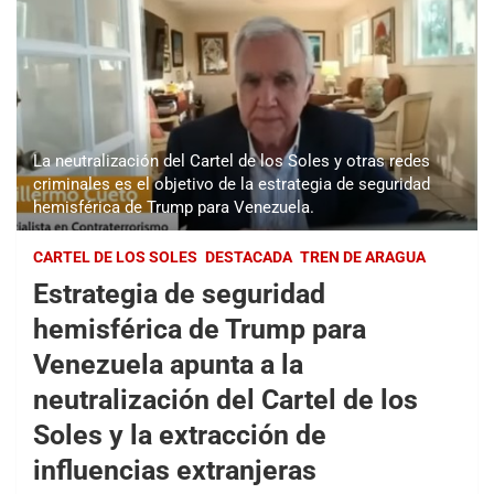
La neutralización del Cartel de los Soles y otras redes
criminales es el objetivo de la estrategia de seguridad
hemisférica de Trump para Venezuela.
CARTEL DE LOS SOLES
DESTACADA
TREN DE ARAGUA
Estrategia de seguridad
hemisférica de Trump para
Venezuela apunta a la
neutralización del Cartel de los
Soles y la extracción de
influencias extranjeras