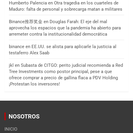
Humberto Palencia
en
Otra tragedia en los cuarteles de
Maduro: falta de personal y sobrecarga matan a militares
Binance推荐奖金
en
Douglas Farah: El eje del mal
aprovecha los espacios que la pandemia ha abierto para
arremeter contra la institucionalidad democrática
binance
en
EE.UU. se alista para aplicarle la justicia al
testaferro Alex Saab
jkl
en
Subasta de CITGO: perito judicial recomienda a Red
Tree Investments como postor principal, pese a que
ofrece comprar a precio de gallina flaca a PDV Holding
¡Protestan los inversores!
NOSOTROS
INICIO