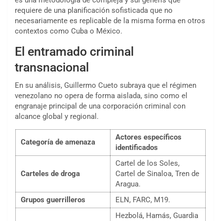
es una metodología de compleja y sui generis que
requiere de una planificación sofisticada que no
necesariamente es replicable de la misma forma en otros
contextos como Cuba o México.
El entramado criminal
transnacional
En su análisis, Guillermo Cueto subraya que el régimen
venezolano no opera de forma aislada, sino como el
engranaje principal de una corporación criminal con
alcance global y regional.
Actores específicos
Categoría de amenaza
identificados
Cartel de los Soles,
Carteles de droga
Cartel de Sinaloa, Tren de
Aragua.
Grupos guerrilleros
ELN, FARC, M19.
Hezbolá, Hamás, Guardia