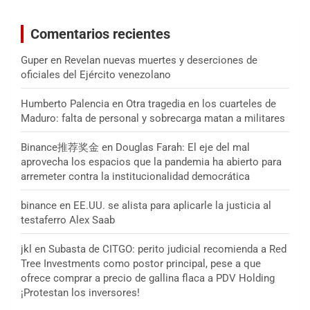
Comentarios recientes
Guper
en
Revelan nuevas muertes y deserciones de
oficiales del Ejército venezolano
Humberto Palencia
en
Otra tragedia en los cuarteles de
Maduro: falta de personal y sobrecarga matan a militares
Binance推荐奖金
en
Douglas Farah: El eje del mal
aprovecha los espacios que la pandemia ha abierto para
arremeter contra la institucionalidad democrática
binance
en
EE.UU. se alista para aplicarle la justicia al
testaferro Alex Saab
jkl
en
Subasta de CITGO: perito judicial recomienda a Red
Tree Investments como postor principal, pese a que
ofrece comprar a precio de gallina flaca a PDV Holding
¡Protestan los inversores!