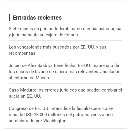
c
a
Entradas recientes
r
Siete meses en prisión federal: cómo cambia psicológica
y jurídicamente un exjefe de Estado
Los venezolanos más buscados por EE. UU. y sus
recompensas
Juicio de Alex Saab ya tiene fecha: EE.UU. reabre uno de
los casos de lavado de dinero más relevantes vinculados
al entorno de Maduro
Caso Maduro: los errores jurídicos que pueden cambiar el
juicio en EE. UU.
Congreso de EE. UU. intensifica la fiscalización sobre
más de USD 13.000 millones del petróleo venezolano
administrado por Washington