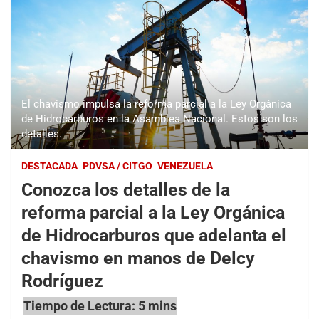
El chavismo impulsa la reforma parcial a la Ley Orgánica
de Hidrocarburos en la Asamblea Nacional. Estos son los
detalles.
DESTACADA
PDVSA / CITGO
VENEZUELA
Conozca los detalles de la
reforma parcial a la Ley Orgánica
de Hidrocarburos que adelanta el
chavismo en manos de Delcy
Rodríguez