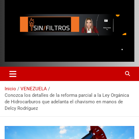
Inicio
VENEZUELA
Conozca los detalles de la reforma parcial a la Ley Orgánica
de Hidrocarburos que adelanta el chavismo en manos de
Delcy Rodríguez