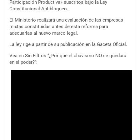
Participación Productiva» suscritos bajo la Ley
Constitucional Antibloqueo.
El Ministerio realizará una evaluación de las empresas
mixtas constituidas antes de esta reforma para
adecuarlas al nuevo marco legal.
La ley rige a partir de su publicación en la Gaceta Oficial.
Vea en Sin Filtros “¿Por qué el chavismo NO se quedará
en el poder?”: