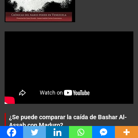
¿Se puede comparar la caída de Bashar Al-
Assab con Maduro?