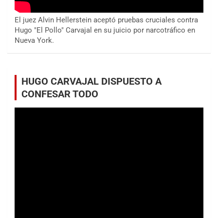
El juez Alvin Hellerstein aceptó pruebas cruciales contra
Hugo "El Pollo" Carvajal en su juicio por narcotráfico en
Nueva York.
HUGO CARVAJAL DISPUESTO A
CONFESAR TODO