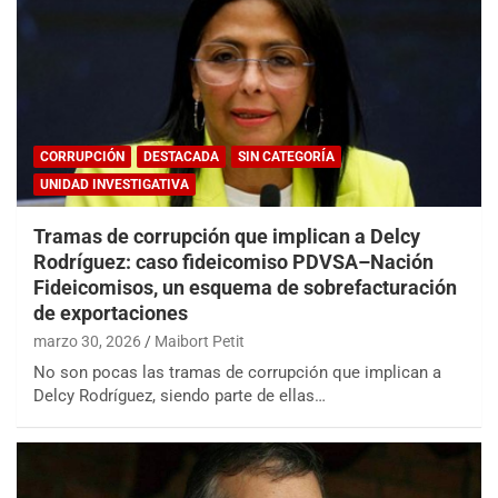
CORRUPCIÓN
DESTACADA
SIN CATEGORÍA
UNIDAD INVESTIGATIVA
Tramas de corrupción que implican a Delcy
Rodríguez: caso fideicomiso PDVSA–Nación
Fideicomisos, un esquema de sobrefacturación
de exportaciones
marzo 30, 2026
Maibort Petit
No son pocas las tramas de corrupción que implican a
Delcy Rodríguez, siendo parte de ellas…