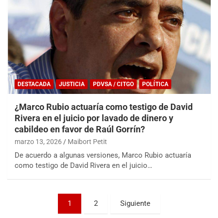
DESTACADA
JUSTICIA
PDVSA / CITGO
POLÍTICA
¿Marco Rubio actuaría como testigo de David
Rivera en el juicio por lavado de dinero y
cabildeo en favor de Raúl Gorrín?
marzo 13, 2026
Maibort Petit
De acuerdo a algunas versiones, Marco Rubio actuaría
como testigo de David Rivera en el juicio…
Paginación
1
2
Siguiente
de