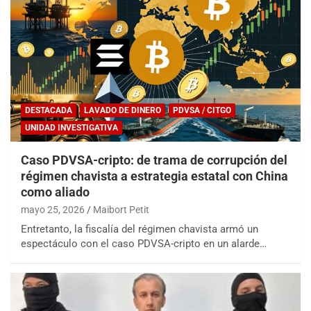
DESTACADA
LAVADO DE DINERO
PDVSA / CITGO
UNIDAD INVESTIGATIVA
Caso PDVSA-cripto: de trama de corrupción del
régimen chavista a estrategia estatal con China
como aliado
mayo 25, 2026
Maibort Petit
Entretanto, la fiscalía del régimen chavista armó un
espectáculo con el caso PDVSA-cripto en un alarde…