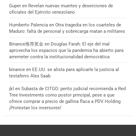
Guper
en
Revelan nuevas muertes y deserciones de
oficiales del Ejército venezolano
Humberto Palencia
en
Otra tragedia en los cuarteles de
Maduro: falta de personal y sobrecarga matan a militares
Binance推荐奖金
en
Douglas Farah: El eje del mal
aprovecha los espacios que la pandemia ha abierto para
arremeter contra la institucionalidad democrática
binance
en
EE.UU. se alista para aplicarle la justicia al
testaferro Alex Saab
jkl
en
Subasta de CITGO: perito judicial recomienda a Red
Tree Investments como postor principal, pese a que
ofrece comprar a precio de gallina flaca a PDV Holding
¡Protestan los inversores!