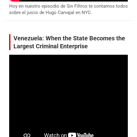
Hoy en nuestro episodio de Sin Filtros te contamos todos
sobre el juicio de Hugo Carvajal en NYC.
Venezuela: When the State Becomes the
Largest Criminal Enterprise