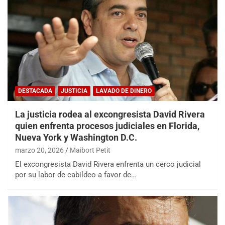
DESTACADA
JUSTICIA
LAVADO DE DINERO
La justicia rodea al excongresista David Rivera
quien enfrenta procesos judiciales en Florida,
Nueva York y Washington D.C.
marzo 20, 2026
Maibort Petit
El excongresista David Rivera enfrenta un cerco judicial
por su labor de cabildeo a favor de…