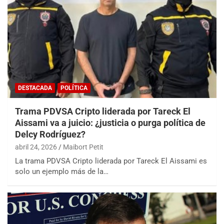
DESTACADA
POLÍTICA
Trama PDVSA Cripto liderada por Tareck El
Aissami va a juicio: ¿justicia o purga política de
Delcy Rodríguez?
abril 24, 2026
Maibort Petit
La trama PDVSA Cripto liderada por Tareck El Aissami es
solo un ejemplo más de la…