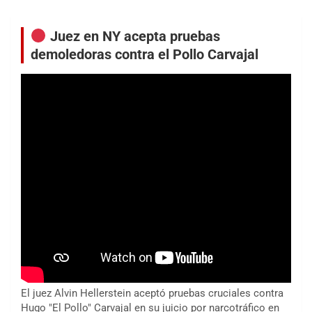
entradas
Juez en NY acepta pruebas
demoledoras contra el Pollo Carvajal
El juez Alvin Hellerstein aceptó pruebas cruciales contra
Hugo "El Pollo" Carvajal en su juicio por narcotráfico en