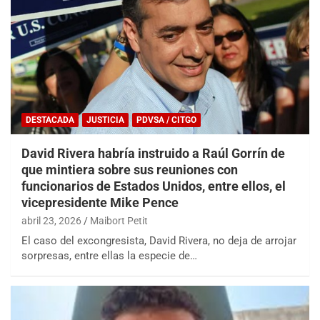
DESTACADA
JUSTICIA
PDVSA / CITGO
David Rivera habría instruido a Raúl Gorrín de
que mintiera sobre sus reuniones con
funcionarios de Estados Unidos, entre ellos, el
vicepresidente Mike Pence
abril 23, 2026
Maibort Petit
El caso del excongresista, David Rivera, no deja de arrojar
sorpresas, entre ellas la especie de…