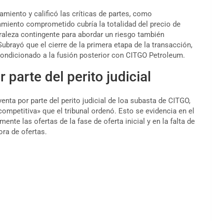
amiento y calificó las críticas de partes, como
iamiento comprometido cubría la totalidad del precio de
raleza contingente para abordar un riesgo también
ubrayó que el cierre de la primera etapa de la transacción,
 condicionado a la fusión posterior con CITGO Petroleum.
 parte del perito judicial
enta por parte del perito judicial de loa subasta de CITGO,
competitiva» que el tribunal ordenó. Esto se evidencia en el
ente las ofertas de la fase de oferta inicial y en la falta de
ora de ofertas.