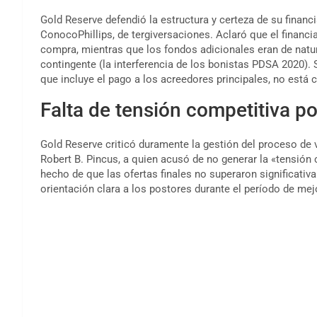
Gold Reserve defendió la estructura y certeza de su financi
ConocoPhillips, de tergiversaciones. Aclaró que el financ
compra, mientras que los fondos adicionales eran de natu
contingente (la interferencia de los bonistas PDSA 2020). S
que incluye el pago a los acreedores principales, no está
Falta de tensión competitiva por
Gold Reserve criticó duramente la gestión del proceso de v
Robert B. Pincus, a quien acusó de no generar la «tensión 
hecho de que las ofertas finales no superaron significativam
orientación clara a los postores durante el período de mej