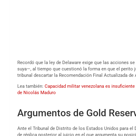
Recordó que la ley de Delaware exige que las acciones se
suya—, al tiempo que cuestionó la forma en que el perito j
tribunal descartar la Recomendación Final Actualizada de 
Lea también:
Capacidad militar venezolana es insuficiente 
de Nicolás Maduro
Argumentos de Gold Reser
Ante el Tribunal de Distrito de los Estados Unidos para el 
de réplica posterior al juicio en el que argumenta su posi