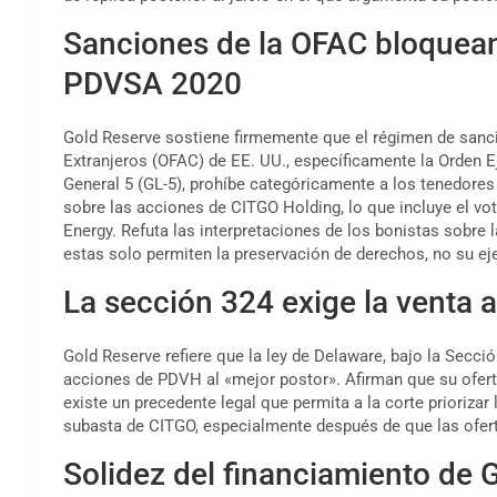
Sanciones de la OFAC bloquean
PDVSA 2020
Gold Reserve sostiene firmemente que el régimen de sancio
Extranjeros (OFAC) de EE. UU., específicamente la Orden Ej
General 5 (GL-5), prohíbe categóricamente a los tenedor
sobre las acciones de CITGO Holding, lo que incluye el vo
Energy. Refuta las interpretaciones de los bonistas sobre
estas solo permiten la preservación de derechos, no su ej
La sección 324 exige la venta a
Gold Reserve refiere que la ley de Delaware, bajo la Sección
acciones de PDVH al «mejor postor». Afirman que su ofert
existe un precedente legal que permita a la corte priorizar 
subasta de CITGO, especialmente después de que las ofer
Solidez del financiamiento de 