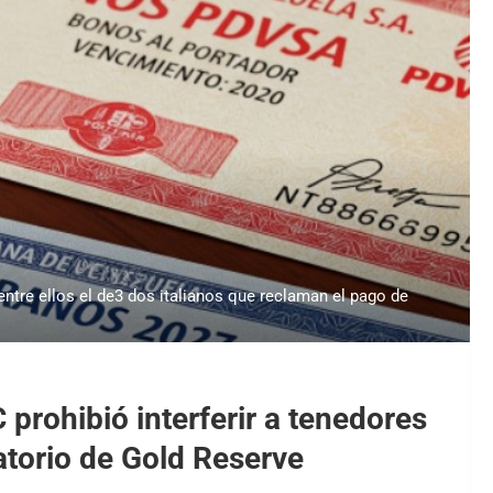
tre ellos el de3 dos italianos que reclaman el pago de
prohibió interferir a tenedores
torio de Gold Reserve