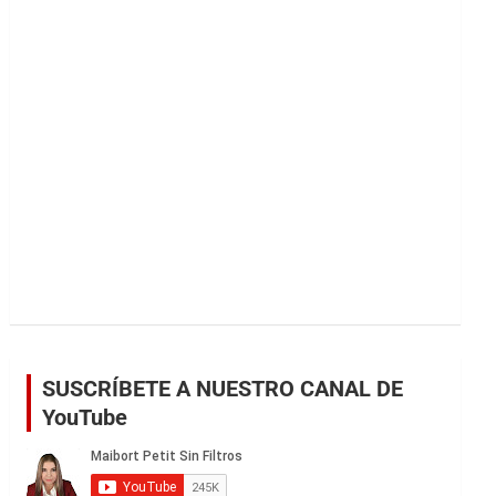
r
SUSCRÍBETE A NUESTRO CANAL DE
YouTube