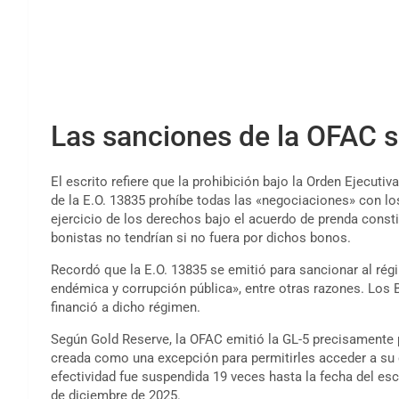
Las sanciones de la OFAC 
El escrito refiere que la prohibición bajo la Orden Ejecutiva
de la E.O. 13835 prohíbe todas las «negociaciones» con 
ejercicio de los derechos bajo el acuerdo de prenda const
bonistas no tendrían si no fuera por dichos bonos.
Recordó que la E.O. 13835 se emitió para sancionar al r
endémica y corrupción pública», entre otras razones. Lo
financió a dicho régimen.
Según Gold Reserve, la OFAC emitió la GL-5 precisamente p
creada como una excepción para permitirles acceder a su c
efectividad fue suspendida 19 veces hasta la fecha del escr
de diciembre de 2025.