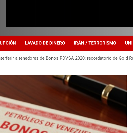
UPCIÓN
LAVADO DE DINERO
IRÁN / TERRORISMO
UNI
nterferir a tenedores de Bonos PDVSA 2020: recordatorio de Gold R