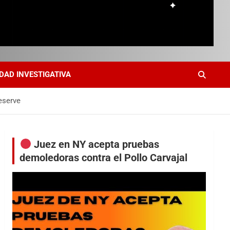
DAD INVESTIGATIVA
eserve
Juez en NY acepta pruebas
demoledoras contra el Pollo Carvajal