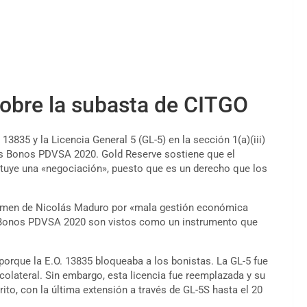
sobre la subasta de CITGO
 13835 y la Licencia General 5 (GL-5) en la sección 1(a)(iii)
los Bonos PDVSA 2020. Gold Reserve sostiene que el
ituye una «negociación», puesto que es un derecho que los
égimen de Nicolás Maduro por «mala gestión económica
s Bonos PDVSA 2020 son vistos como un instrumento que
orque la E.O. 13835 bloqueaba a los bonistas. La GL-5 fue
olateral. Sin embargo, esta licencia fue reemplazada y su
ito, con la última extensión a través de GL-5S hasta el 20