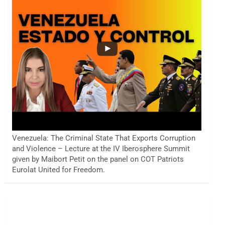
Venezuela: The Criminal State That Exports Corruption
and Violence – Lecture at the IV Iberosphere Summit
given by Maibort Petit on the panel on COT Patriots
Eurolat United for Freedom.