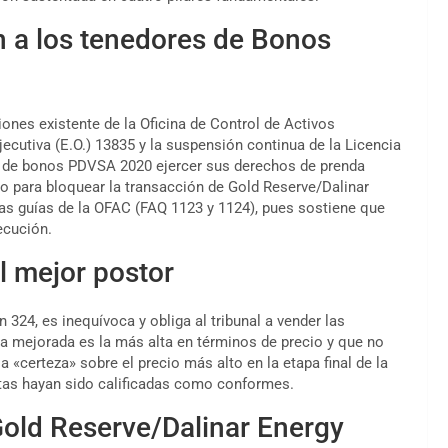
 a los tenedores de Bonos
nes existente de la Oficina de Control de Activos
ecutiva (E.O.) 13835 y la suspensión continua de la Licencia
es de bonos PDVSA 2020 ejercer sus derechos de prenda
to para bloquear la transacción de Gold Reserve/Dalinar
 las guías de la OFAC (FAQ 1123 y 1124), pues sostiene que
ecución.
l mejor postor
 324, es inequívoca y obliga al tribunal a vender las
a mejorada es la más alta en términos de precio y que no
la «certeza» sobre el precio más alto en la etapa final de la
tas hayan sido calificadas como conformes.
Gold Reserve/Dalinar Energy