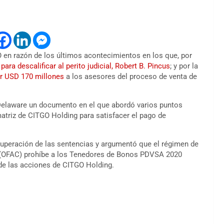
 en razón de los últimos acontecimientos en los que, por
ra descalificar al perito judicial, Robert B. Pincus
; y por la
or USD 170 millones
a los asesores del proceso de venta de
 Delaware un documento en el que abordó varios puntos
matriz de CITGO Holding para satisfacer el pago de
uperación de las sentencias y argumentó que el régimen de
os (OFAC) prohíbe a los Tenedores de Bonos PDVSA 2020
o de las acciones de CITGO Holding.