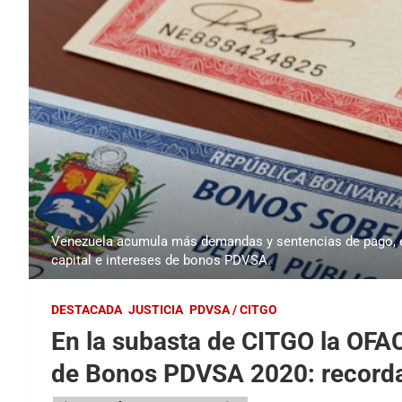
Venezuela acumula más demandas y sentencias de pago, en
capital e intereses de bonos PDVSA.
DESTACADA
JUSTICIA
PDVSA / CITGO
En la subasta de CITGO la OFAC 
de Bonos PDVSA 2020: recorda