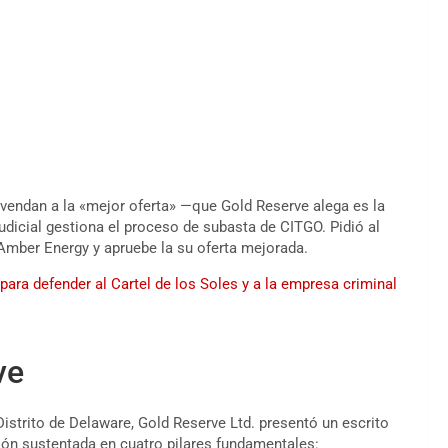
 vendan a la «mejor oferta» —que Gold Reserve alega es la
udicial gestiona el proceso de subasta de CITGO. Pidió al
Amber Energy y apruebe la su oferta mejorada.
para defender al Cartel de los Soles y a la empresa criminal
ve
Distrito de Delaware, Gold Reserve Ltd. presentó un escrito
ción sustentada en cuatro pilares fundamentales: