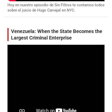
Hoy en nuestro episodio de Sin Filtros te contamos todos
sobre el juicio de Hugo Carvajal en NYC.
Venezuela: When the State Becomes the
Largest Criminal Enterprise