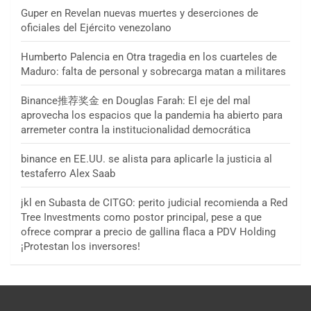
Guper
en
Revelan nuevas muertes y deserciones de
oficiales del Ejército venezolano
Humberto Palencia
en
Otra tragedia en los cuarteles de
Maduro: falta de personal y sobrecarga matan a militares
Binance推荐奖金
en
Douglas Farah: El eje del mal
aprovecha los espacios que la pandemia ha abierto para
arremeter contra la institucionalidad democrática
binance
en
EE.UU. se alista para aplicarle la justicia al
testaferro Alex Saab
jkl
en
Subasta de CITGO: perito judicial recomienda a Red
Tree Investments como postor principal, pese a que
ofrece comprar a precio de gallina flaca a PDV Holding
¡Protestan los inversores!