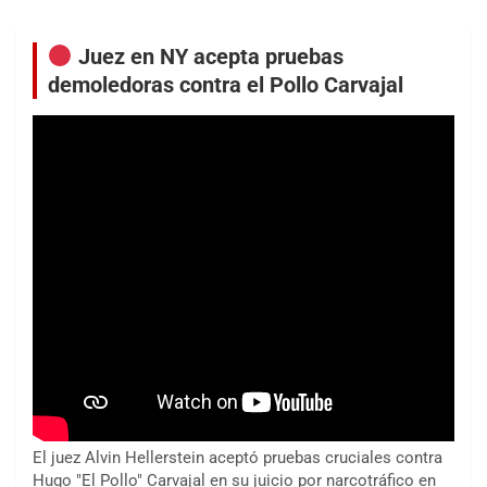
entradas
Juez en NY acepta pruebas
demoledoras contra el Pollo Carvajal
El juez Alvin Hellerstein aceptó pruebas cruciales contra
Hugo "El Pollo" Carvajal en su juicio por narcotráfico en