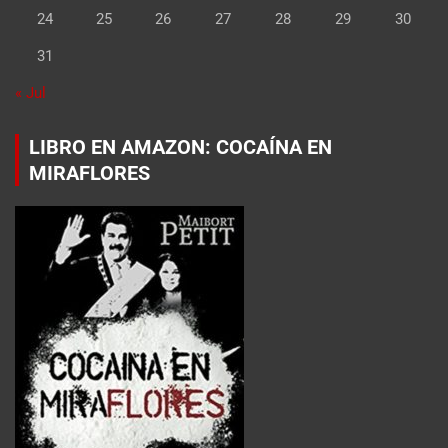
24
25
26
27
28
29
30
31
« Jul
LIBRO EN AMAZON: COCAÍNA EN
MIRAFLORES