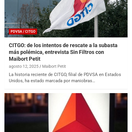
PDVSA / CITGO
CITGO: de los intentos de rescate a la subasta
más polémica, entrevista Sin Filtros con
Maibort Petit
agosto 12, 2025
Maibort Petit
La historia reciente de CITGO, filial de PDVSA en Estados
Unidos, ha estado marcada por maniobras…