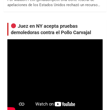
apelaciones de los Estados Unidos rechazó un recurso…
Juez en NY acepta pruebas
demoledoras contra el Pollo Carvajal