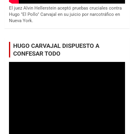
El juez Alvin Hellerstein aceptó pruebas cruciales contra
Hugo "El Pollo" Carvajal en su juicio por narcotráfico en
Nueva York.
HUGO CARVAJAL DISPUESTO A
CONFESAR TODO