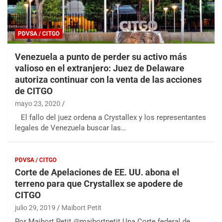
PDVSA / CITGO
Venezuela a punto de perder su activo más
valioso en el extranjero: Juez de Delaware
autoriza continuar con la venta de las acciones
de CITGO
mayo 23, 2020
El fallo del juez ordena a Crystallex y los representantes
legales de Venezuela buscar las…
PDVSA / CITGO
Corte de Apelaciones de EE. UU. abona el
terreno para que Crystallex se apodere de
CITGO
julio 29, 2019
Maibort Petit
Por Maibort Petit @maibortpetit Una Corte federal de