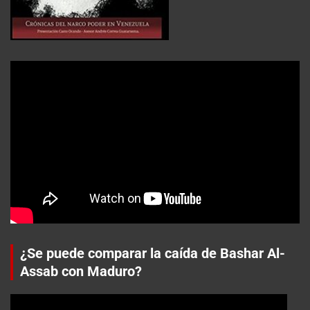
¿Se puede comparar la caída de Bashar Al-
Assab con Maduro?