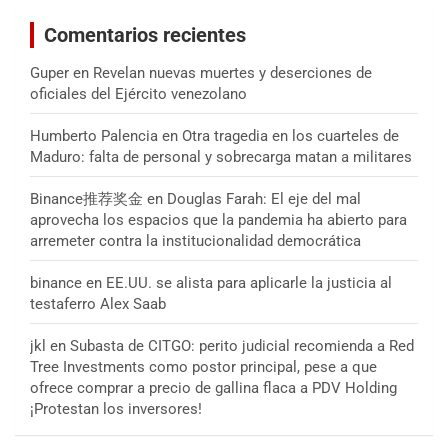
Comentarios recientes
Guper
en
Revelan nuevas muertes y deserciones de
oficiales del Ejército venezolano
Humberto Palencia
en
Otra tragedia en los cuarteles de
Maduro: falta de personal y sobrecarga matan a militares
Binance推荐奖金
en
Douglas Farah: El eje del mal
aprovecha los espacios que la pandemia ha abierto para
arremeter contra la institucionalidad democrática
binance
en
EE.UU. se alista para aplicarle la justicia al
testaferro Alex Saab
jkl
en
Subasta de CITGO: perito judicial recomienda a Red
Tree Investments como postor principal, pese a que
ofrece comprar a precio de gallina flaca a PDV Holding
¡Protestan los inversores!