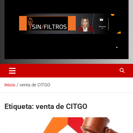
Inicio
venta de CITGO
Etiqueta:
venta de CITGO