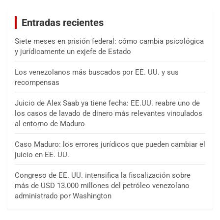
c
a
Entradas recientes
r
Siete meses en prisión federal: cómo cambia psicológica
y jurídicamente un exjefe de Estado
Los venezolanos más buscados por EE. UU. y sus
recompensas
Juicio de Alex Saab ya tiene fecha: EE.UU. reabre uno de
los casos de lavado de dinero más relevantes vinculados
al entorno de Maduro
Caso Maduro: los errores jurídicos que pueden cambiar el
juicio en EE. UU.
Congreso de EE. UU. intensifica la fiscalización sobre
más de USD 13.000 millones del petróleo venezolano
administrado por Washington