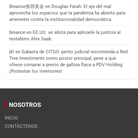
Binance推荐奖金
en
Douglas Farah: El eje del mal
aprovecha los espacios que la pandemia ha abierto para
arremeter contra la institucionalidad democrática
binance
en
EE.UU. se alista para aplicarle la justicia al
testaferro Alex Saab
jkl
en
Subasta de CITGO: perito judicial recomienda a Red
Tree Investments como postor principal, pese a que
ofrece comprar a precio de gallina flaca a PDV Holding
¡Protestan los inversores!
NOSOTROS
INICIO
CONTÁCTENOS