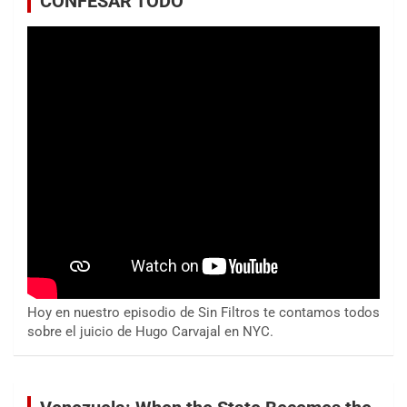
CONFESAR TODO
Hoy en nuestro episodio de Sin Filtros te contamos todos
sobre el juicio de Hugo Carvajal en NYC.