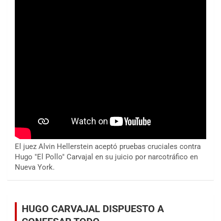
El juez Alvin Hellerstein aceptó pruebas cruciales contra
Hugo "El Pollo" Carvajal en su juicio por narcotráfico en
Nueva York.
HUGO CARVAJAL DISPUESTO A