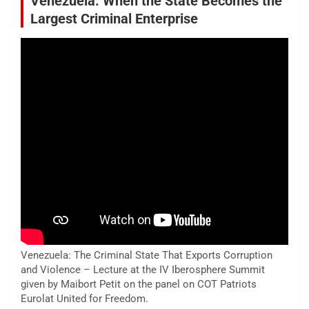
Venezuela: When the State Becomes the
Largest Criminal Enterprise
Venezuela: The Criminal State That Exports Corruption
and Violence – Lecture at the IV Iberosphere Summit
given by Maibort Petit on the panel on COT Patriots
Eurolat United for Freedom.