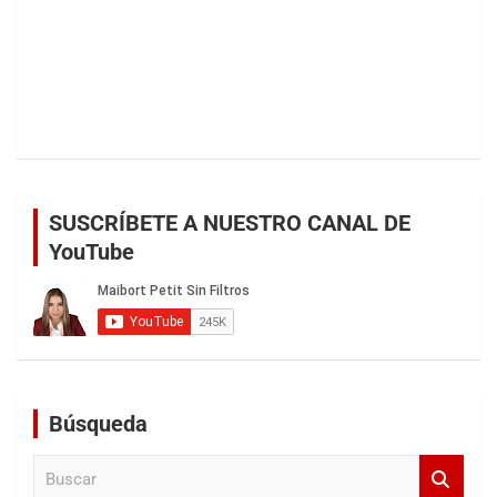
SUSCRÍBETE A NUESTRO CANAL DE
YouTube
Búsqueda
B
u