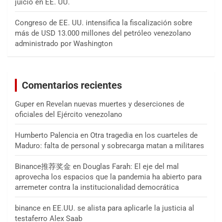
juicio en EE. UU.
Congreso de EE. UU. intensifica la fiscalización sobre
más de USD 13.000 millones del petróleo venezolano
administrado por Washington
Comentarios recientes
Guper
en
Revelan nuevas muertes y deserciones de
oficiales del Ejército venezolano
Humberto Palencia
en
Otra tragedia en los cuarteles de
Maduro: falta de personal y sobrecarga matan a militares
Binance推荐奖金
en
Douglas Farah: El eje del mal
aprovecha los espacios que la pandemia ha abierto para
arremeter contra la institucionalidad democrática
binance
en
EE.UU. se alista para aplicarle la justicia al
testaferro Alex Saab