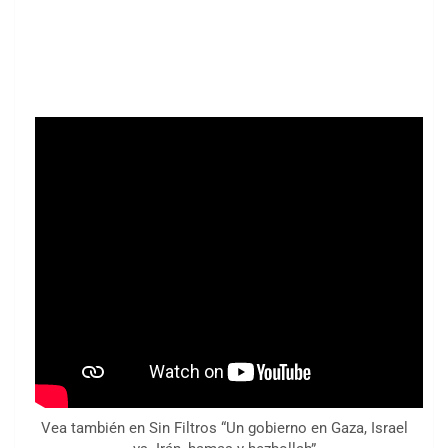
Vea también en Sin Filtros “Un gobierno en Gaza, Israel