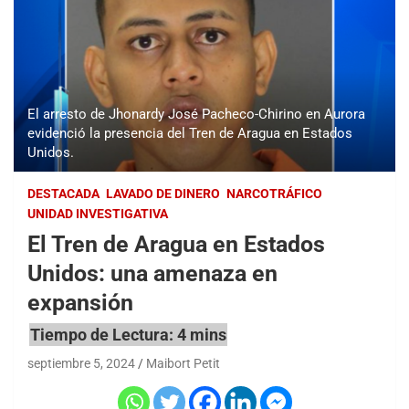
El arresto de Jhonardy José Pacheco-Chirino en Aurora
evidenció la presencia del Tren de Aragua en Estados
Unidos.
DESTACADA
LAVADO DE DINERO
NARCOTRÁFICO
UNIDAD INVESTIGATIVA
El Tren de Aragua en Estados
Unidos: una amenaza en
expansión
septiembre 5, 2024
Maibort Petit