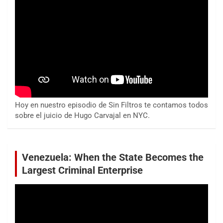
Hoy en nuestro episodio de Sin Filtros te contamos todos
sobre el juicio de Hugo Carvajal en NYC.
Venezuela: When the State Becomes the
Largest Criminal Enterprise