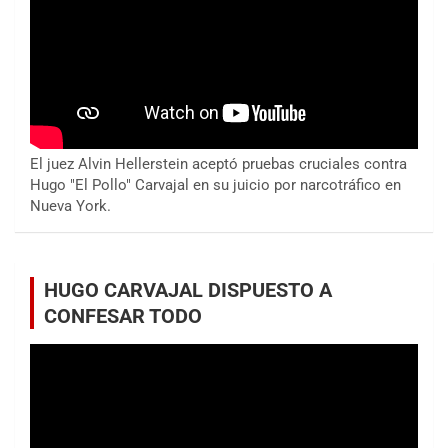
El juez Alvin Hellerstein aceptó pruebas cruciales contra
Hugo "El Pollo" Carvajal en su juicio por narcotráfico en
Nueva York.
HUGO CARVAJAL DISPUESTO A
CONFESAR TODO