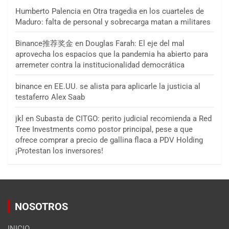
Humberto Palencia
en
Otra tragedia en los cuarteles de
Maduro: falta de personal y sobrecarga matan a militares
Binance推荐奖金
en
Douglas Farah: El eje del mal
aprovecha los espacios que la pandemia ha abierto para
arremeter contra la institucionalidad democrática
binance
en
EE.UU. se alista para aplicarle la justicia al
testaferro Alex Saab
jkl
en
Subasta de CITGO: perito judicial recomienda a Red
Tree Investments como postor principal, pese a que
ofrece comprar a precio de gallina flaca a PDV Holding
¡Protestan los inversores!
NOSOTROS
INICIO