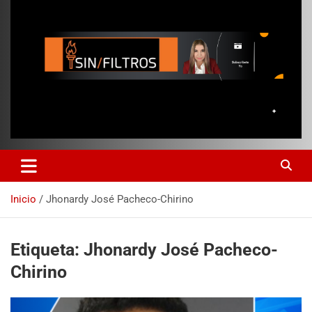
Inicio
Jhonardy José Pacheco-Chirino
Etiqueta:
Jhonardy José Pacheco-
Chirino