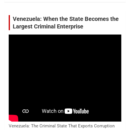
Venezuela: When the State Becomes the
Largest Criminal Enterprise
Venezuela: The Criminal State That Exports Corruption