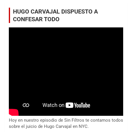
HUGO CARVAJAL DISPUESTO A
CONFESAR TODO
Hoy en nuestro episodio de Sin Filtros te contamos todos
sobre el juicio de Hugo Carvajal en NYC.