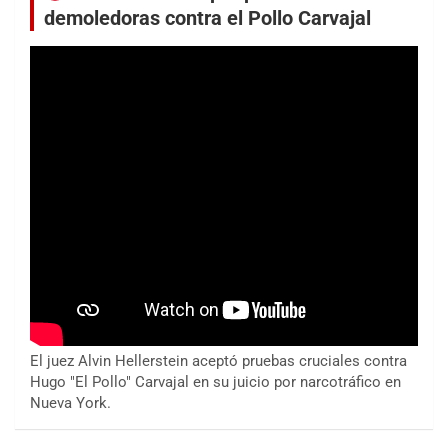
demoledoras contra el Pollo Carvajal
El juez Alvin Hellerstein aceptó pruebas cruciales contra
Hugo "El Pollo" Carvajal en su juicio por narcotráfico en
Nueva York.