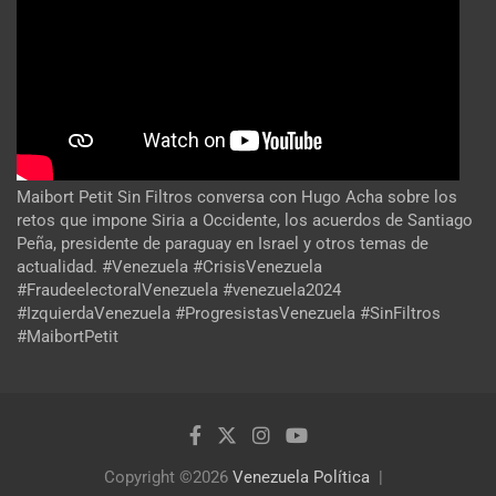
Maibort Petit Sin Filtros conversa con Hugo Acha sobre los
retos que impone Siria a Occidente, los acuerdos de Santiago
Peña, presidente de paraguay en Israel y otros temas de
actualidad. #Venezuela #CrisisVenezuela
#FraudeelectoralVenezuela #venezuela2024
#IzquierdaVenezuela #ProgresistasVenezuela #SinFiltros
#MaibortPetit
Copyright ©2026
Venezuela Política