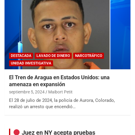
DESTACADA
LAVADO DE DINERO
NARCOTRÁFICO
UNIDAD INVESTIGATIVA
El Tren de Aragua en Estados Unidos: una
amenaza en expansión
septiembre 5, 2024
Maibort Petit
El 28 de julio de 2024, la policía de Aurora, Colorado,
realizó un arresto que encendió…
Juez en NY acepta pruebas