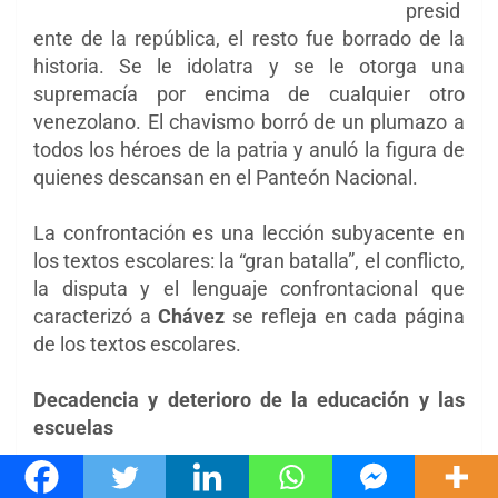
presid
ente de la república, el resto fue borrado de la
historia. Se le idolatra y se le otorga una
supremacía por encima de cualquier otro
venezolano. El chavismo borró de un plumazo a
todos los héroes de la patria y anuló la figura de
quienes descansan en el Panteón Nacional.
La confrontación es una lección subyacente en
los textos escolares: la “gran batalla”, el conflicto,
la disputa y el lenguaje confrontacional que
caracterizó a
Chávez
se refleja en cada página
de los textos escolares.
Decadencia y deterioro de la educación y las
escuelas
Otro elemento que atenta contra objetivo de