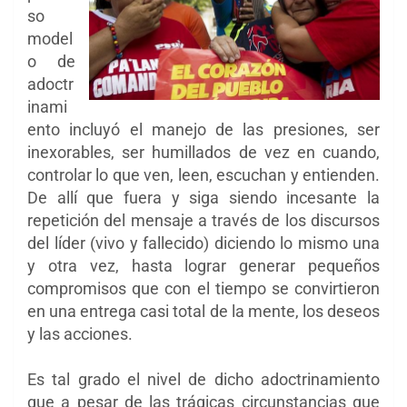
so
model
o de
adoctr
inami
ento incluyó el manejo de las presiones, ser
inexorables, ser humillados de vez en cuando,
controlar lo que ven, leen, escuchan y entienden.
De allí que fuera y siga siendo incesante la
repetición del mensaje a través de los discursos
del líder (vivo y fallecido) diciendo lo mismo una
y otra vez, hasta lograr generar pequeños
compromisos que con el tiempo se convirtieron
en una entrega casi total de la mente, los deseos
y las acciones.
Es tal grado el nivel de dicho adoctrinamiento
que a pesar de las trágicas circunstancias que