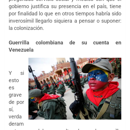
gobierno justifica su presencia en el país, tiene
por finalidad lo que en otros tiempos habría sido
inverosímil llegarlo siquiera a pensar o suponer:
la colonización.
Guerrilla colombiana de su cuenta en
Venezuela
Y si
esto
es
grave
de por
sí,
verda
deram