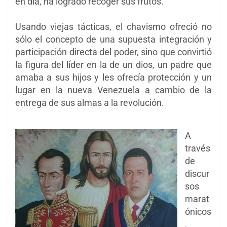
en día, ha logrado recoger sus frutos.
Usando viejas tácticas, el chavismo ofreció no
sólo el concepto de una supuesta integración y
participación directa del poder, sino que convirtió
la figura del líder en la de un dios, un padre que
amaba a sus hijos y les ofrecía protección y un
lugar en la nueva Venezuela a cambio de la
entrega de sus almas a la revolución.
A
través
de
discur
sos
marat
ónicos
,