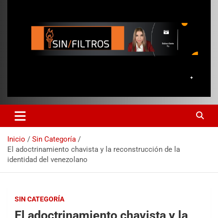
Inicio
Sin Categoría
El adoctrinamiento chavista y la reconstrucción de la
identidad del venezolano
SIN CATEGORÍA
El adoctrinamiento chavista y la