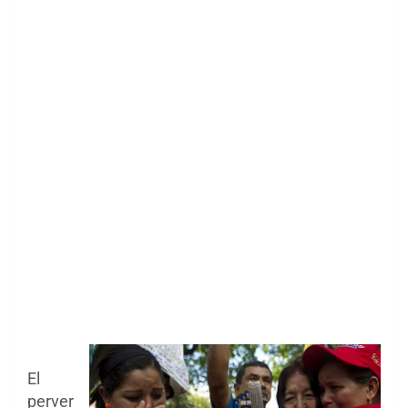
El
perver