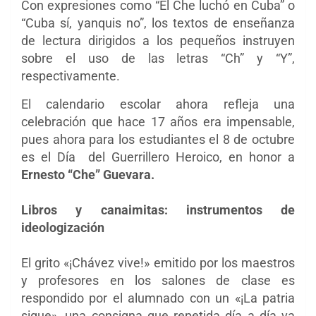
Con expresiones como “El Che luchó en Cuba” o
“Cuba sí, yanquis no”, los textos de enseñanza
de lectura dirigidos a los pequeños instruyen
sobre el uso de las letras “Ch” y “Y”,
respectivamente.
El calendario escolar ahora refleja una
celebración que hace 17 años era impensable,
pues ahora para los estudiantes el 8 de octubre
es el Día
del Guerrillero Heroico, en honor a
Ernesto “Che” Guevara.
Libros y canaimitas: instrumentos de
ideologización
El grito «¡Chávez vive!» emitido por los maestros
y profesores en los salones de clase es
respondido por el alumnado con un «¡La patria
sigue», una consigna que repetida día a día va