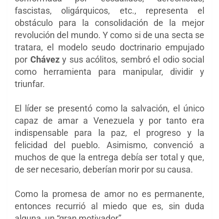
fascistas, oligárquicos, etc., representa el
obstáculo para la consolidación de la mejor
revolución del mundo. Y como si de una secta se
tratara, el modelo seudo doctrinario empujado
por
Chávez
y sus acólitos, sembró el odio social
como herramienta para manipular, dividir y
triunfar.
El líder se presentó como la salvación, el único
capaz de amar a Venezuela y por tanto era
indispensable para la paz, el progreso y la
felicidad del pueblo. Asimismo, convenció a
muchos de que la entrega debía ser total y que,
de ser necesario, deberían morir por su causa.
Como la promesa de amor no es permanente,
entonces recurrió al miedo que es, sin duda
alguna, un “gran motivador”.