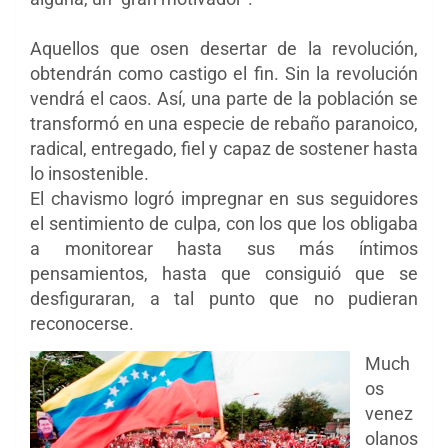
Aquellos que osen desertar de la revolución,
obtendrán como castigo el fin. Sin la revolución
vendrá el caos. Así, una parte de la población se
transformó en una especie de rebaño paranoico,
radical, entregado, fiel y capaz de sostener hasta
lo insostenible.
El chavismo logró impregnar en sus seguidores
el sentimiento de culpa, con los que los obligaba
a monitorear hasta sus más íntimos
pensamientos, hasta que consiguió que se
desfiguraran, a tal punto que no pudieran
reconocerse.
Much
os
venez
olanos