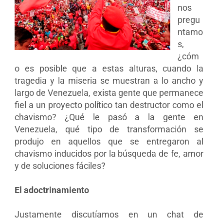
nos
pregu
ntamo
s,
¿cóm
o es posible que a estas alturas, cuando la
tragedia y la miseria se muestran a lo ancho y
largo de Venezuela, exista gente que permanece
fiel a un proyecto político tan destructor como el
chavismo? ¿Qué le pasó a la gente en
Venezuela, qué tipo de transformación se
produjo en aquellos que se entregaron al
chavismo inducidos por la búsqueda de fe, amor
y de soluciones fáciles?
El adoctrinamiento
Justamente discutíamos en un chat de