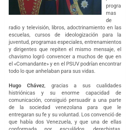
progra
mas
de
radio y televisión, libros, adoctrinamiento en las
escuelas, cursos de ideologización para la
juventud, programas especiales, entrenamientos
y dirigentes que repiten el mismo mensaje, el
chavismo logró convencer a muchos de que en
el «Comandante» y en el PSUV podrían encontrar
todo lo que anhelaban para sus vidas.
Hugo Chávez
, gracias a sus cualidades
histriónicas y su enorme capacidad de
comunicación, consiguió persuadir a una parte
de la sociedad venezolana para que le
entregaran su fe y su voluntad. Los convenció de
que había dos Venezuela, y que una de ellas
conformada por escuálidos, derechistas,