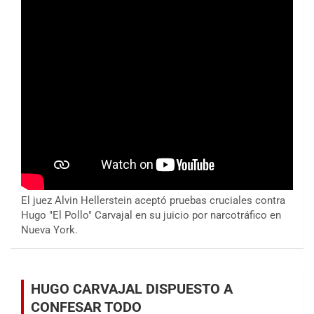
El juez Alvin Hellerstein aceptó pruebas cruciales contra
Hugo "El Pollo" Carvajal en su juicio por narcotráfico en
Nueva York.
HUGO CARVAJAL DISPUESTO A
CONFESAR TODO