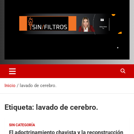
Inicio
lavado de cerebro.
Etiqueta:
lavado de cerebro.
SIN CATEGORÍA
El adoctrinamiento chavista y la reconstrucción