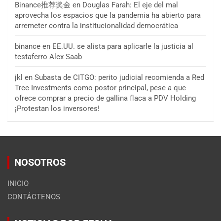
Binance推荐奖金
en
Douglas Farah: El eje del mal
aprovecha los espacios que la pandemia ha abierto para
arremeter contra la institucionalidad democrática
binance
en
EE.UU. se alista para aplicarle la justicia al
testaferro Alex Saab
jkl
en
Subasta de CITGO: perito judicial recomienda a Red
Tree Investments como postor principal, pese a que
ofrece comprar a precio de gallina flaca a PDV Holding
¡Protestan los inversores!
NOSOTROS
INICIO
CONTÁCTENOS