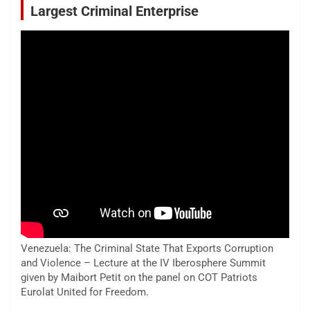
Largest Criminal Enterprise
Venezuela: The Criminal State That Exports Corruption
and Violence – Lecture at the IV Iberosphere Summit
given by Maibort Petit on the panel on COT Patriots
Eurolat United for Freedom.