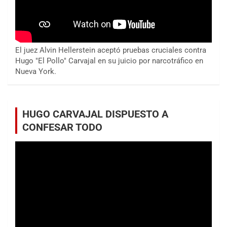
El juez Alvin Hellerstein aceptó pruebas cruciales contra
Hugo "El Pollo" Carvajal en su juicio por narcotráfico en
Nueva York.
HUGO CARVAJAL DISPUESTO A
CONFESAR TODO