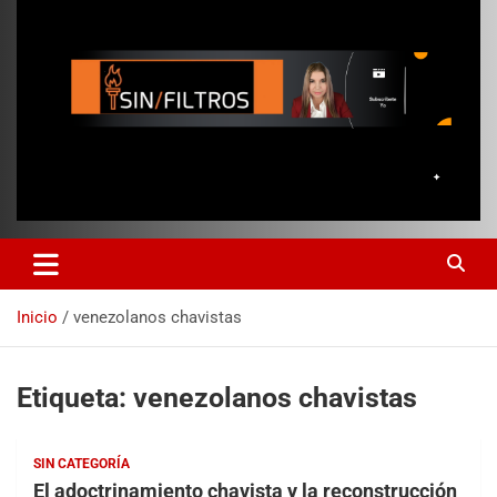
Inicio
venezolanos chavistas
Etiqueta:
venezolanos chavistas
SIN CATEGORÍA
El adoctrinamiento chavista y la reconstrucción