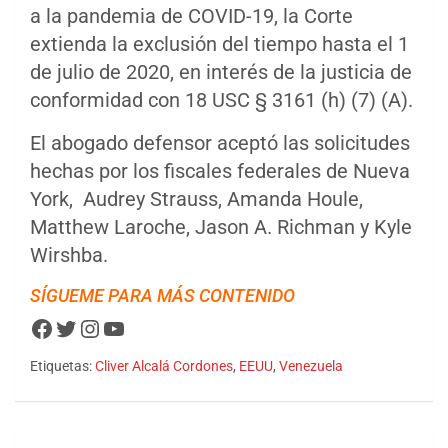
a la pandemia de COVID-19, la Corte
extienda la exclusión del tiempo hasta el 1
de julio de 2020, en interés de la justicia de
conformidad con 18 USC § 3161 (h) (7) (A).
El abogado defensor aceptó las solicitudes
hechas por los fiscales federales de Nueva
York, Audrey Strauss, Amanda Houle,
Matthew Laroche, Jason A. Richman y Kyle
Wirshba.
SÍGUEME PARA MÁS CONTENIDO
Facebook
Twitter
Instagram
YouTube
Etiquetas:
Cliver Alcalá Cordones
,
EEUU
,
Venezuela
Navegación