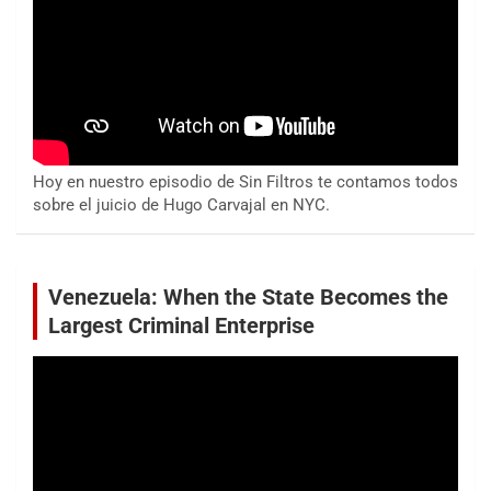
Hoy en nuestro episodio de Sin Filtros te contamos todos
sobre el juicio de Hugo Carvajal en NYC.
Venezuela: When the State Becomes the
Largest Criminal Enterprise