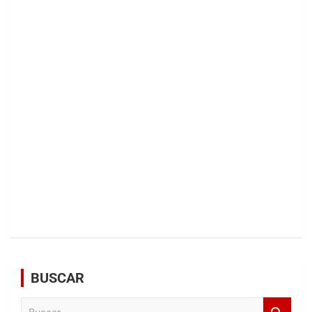
BUSCAR
B