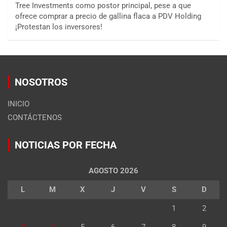
Tree Investments como postor principal, pese a que
ofrece comprar a precio de gallina flaca a PDV Holding
¡Protestan los inversores!
NOSOTROS
INICIO
CONTÁCTENOS
NOTICIAS POR FECHA
AGOSTO 2026
L
M
X
J
V
S
D
1
2