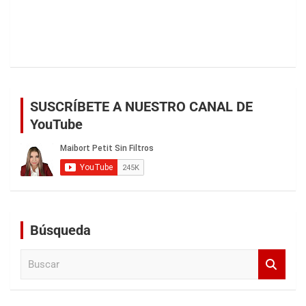
SUSCRÍBETE A NUESTRO CANAL DE
YouTube
Búsqueda
B
u
s
c