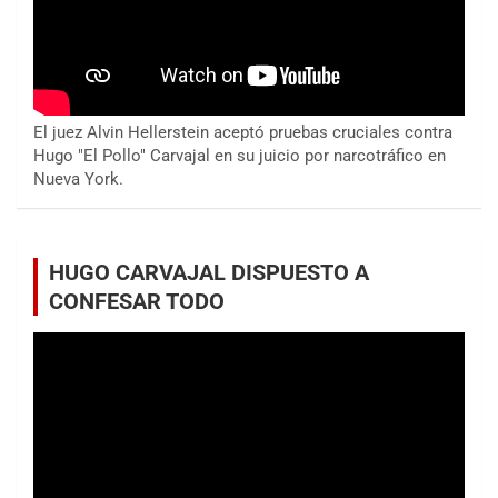
El juez Alvin Hellerstein aceptó pruebas cruciales contra
Hugo "El Pollo" Carvajal en su juicio por narcotráfico en
Nueva York.
HUGO CARVAJAL DISPUESTO A
CONFESAR TODO