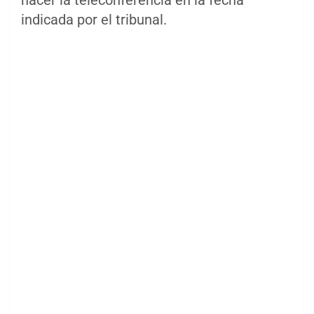
hacer la teleconferencia en la fecha
indicada por el tribunal.