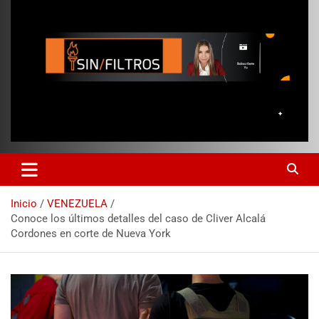
Inicio
VENEZUELA
Conoce los últimos detalles del caso de Cliver Alcalá
Cordones en corte de Nueva York