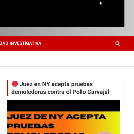
DAD INVESTIGATIVA
Juez en NY acepta pruebas
demoledoras contra el Pollo Carvajal