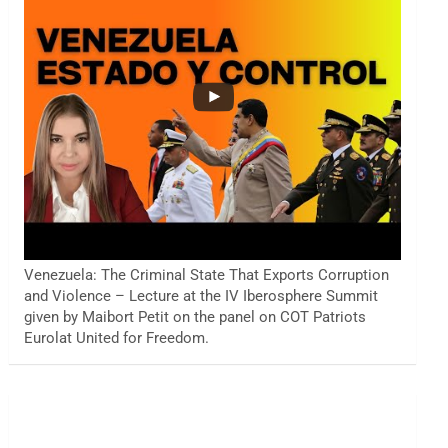
Venezuela: The Criminal State That Exports Corruption
and Violence – Lecture at the IV Iberosphere Summit
given by Maibort Petit on the panel on COT Patriots
Eurolat United for Freedom.