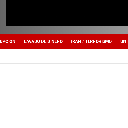
UPCIÓN
LAVADO DE DINERO
IRÁN / TERRORISMO
UNI