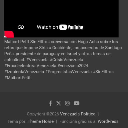
Maibort Petit Sin Filtros conversa con Hugo Acha sobre los
retos que impone Siria a Occidente, los acuerdos de Santiago
Peña, presidente de paraguay en Israel y otros temas de
actualidad. #Venezuela #CrisisVenezuela
#FraudeelectoralVenezuela #venezuela2024
#IzquierdaVenezuela #ProgresistasVenezuela #SinFiltros
#MaibortPetit
Copyright ©2026
Venezuela Política
Tema por:
Theme Horse
Funciona gracias a:
WordPress