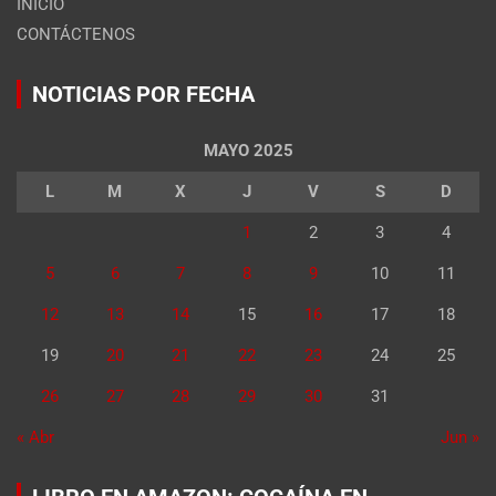
INICIO
CONTÁCTENOS
NOTICIAS POR FECHA
MAYO 2025
L
M
X
J
V
S
D
1
2
3
4
5
6
7
8
9
10
11
12
13
14
15
16
17
18
19
20
21
22
23
24
25
26
27
28
29
30
31
« Abr
Jun »