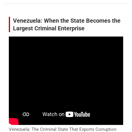
Venezuela: When the State Becomes the
Largest Criminal Enterprise
Venezuela: The Criminal State That Exports Corruption