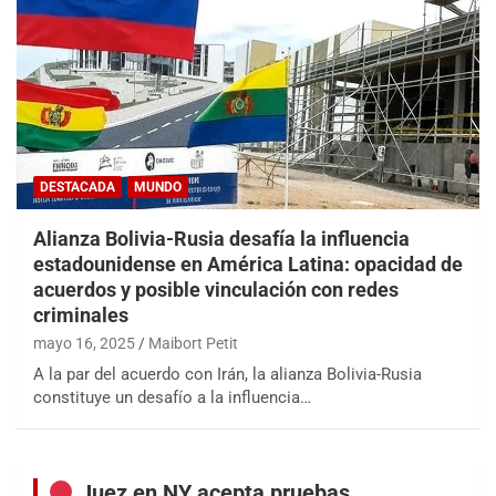
DESTACADA
MUNDO
Alianza Bolivia-Rusia desafía la influencia
estadounidense en América Latina: opacidad de
acuerdos y posible vinculación con redes
criminales
mayo 16, 2025
Maibort Petit
A la par del acuerdo con Irán, la alianza Bolivia-Rusia
constituye un desafío a la influencia…
Juez en NY acepta pruebas