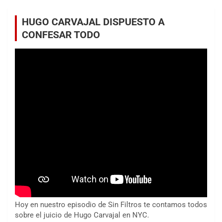
HUGO CARVAJAL DISPUESTO A
CONFESAR TODO
Hoy en nuestro episodio de Sin Filtros te contamos todos
sobre el juicio de Hugo Carvajal en NYC.