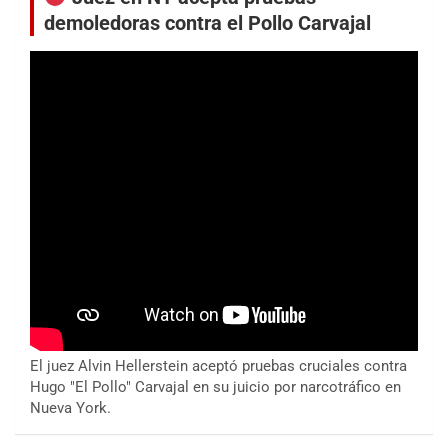
demoledoras contra el Pollo Carvajal
El juez Alvin Hellerstein aceptó pruebas cruciales contra
Hugo "El Pollo" Carvajal en su juicio por narcotráfico en
Nueva York.