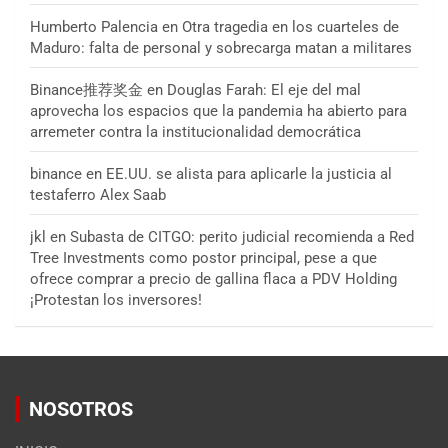
Humberto Palencia
en
Otra tragedia en los cuarteles de
Maduro: falta de personal y sobrecarga matan a militares
Binance推荐奖金
en
Douglas Farah: El eje del mal
aprovecha los espacios que la pandemia ha abierto para
arremeter contra la institucionalidad democrática
binance
en
EE.UU. se alista para aplicarle la justicia al
testaferro Alex Saab
jkl
en
Subasta de CITGO: perito judicial recomienda a Red
Tree Investments como postor principal, pese a que
ofrece comprar a precio de gallina flaca a PDV Holding
¡Protestan los inversores!
NOSOTROS