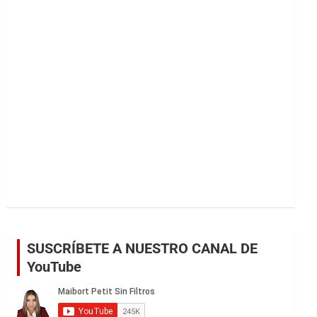
r
SUSCRÍBETE A NUESTRO CANAL DE
YouTube