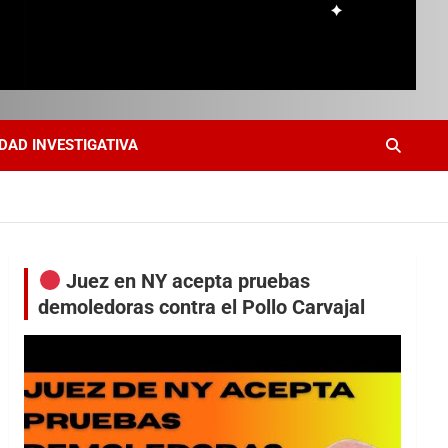
DAD INVESTIGATIVA
Juez en NY acepta pruebas
demoledoras contra el Pollo Carvajal