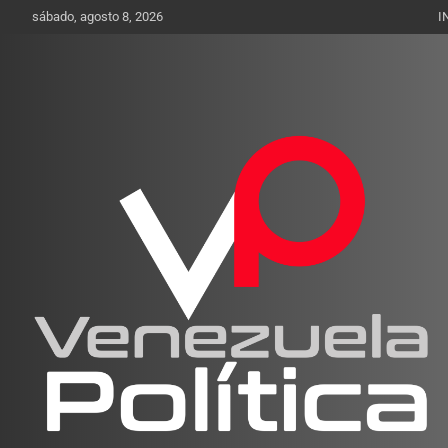
Saltar
sábado, agosto 8, 2026
I
al
contenido