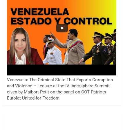
Venezuela: The Criminal State That Exports Corruption
and Violence – Lecture at the IV Iberosphere Summit
given by Maibort Petit on the panel on COT Patriots
Eurolat United for Freedom.