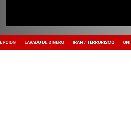
UPCIÓN
LAVADO DE DINERO
IRÁN / TERRORISMO
UNI