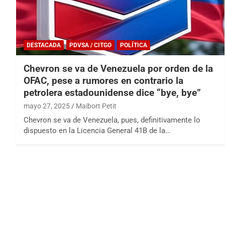
DESTACADA
PDVSA / CITGO
POLÍTICA
Chevron se va de Venezuela por orden de la
OFAC, pese a rumores en contrario la
petrolera estadounidense dice “bye, bye”
mayo 27, 2025
Maibort Petit
Chevron se va de Venezuela, pues, definitivamente lo
dispuesto en la Licencia General 41B de la…