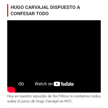
HUGO CARVAJAL DISPUESTO A
CONFESAR TODO
Hoy en nuestro episodio de Sin Filtros te contamos todos
sobre el juicio de Hugo Carvajal en NYC.