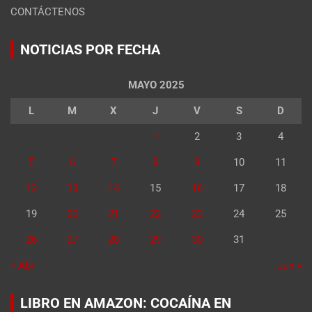
CONTÁCTENOS
NOTICIAS POR FECHA
MAYO 2025
L
M
X
J
V
S
D
1
2
3
4
5
6
7
8
9
10
11
12
13
14
15
16
17
18
19
20
21
22
23
24
25
26
27
28
29
30
31
« Abr
Jun »
LIBRO EN AMAZON: COCAÍNA EN