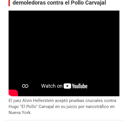
demoledoras contra el Pollo Carvajal
El juez Alvin Hellerstein aceptó pruebas cruciales contra
Hugo "El Pollo" Carvajal en su juicio por narcotráfico en
Nueva York.