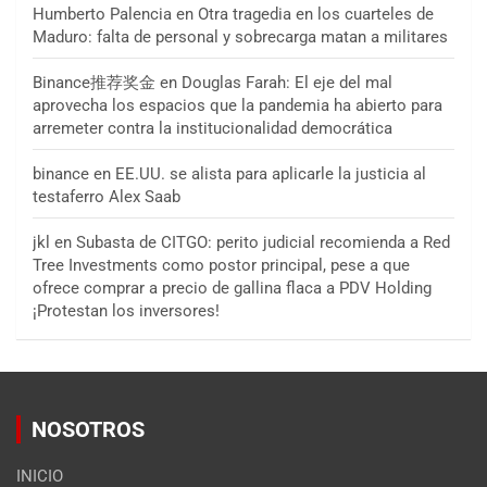
Humberto Palencia
en
Otra tragedia en los cuarteles de
Maduro: falta de personal y sobrecarga matan a militares
Binance推荐奖金
en
Douglas Farah: El eje del mal
aprovecha los espacios que la pandemia ha abierto para
arremeter contra la institucionalidad democrática
binance
en
EE.UU. se alista para aplicarle la justicia al
testaferro Alex Saab
jkl
en
Subasta de CITGO: perito judicial recomienda a Red
Tree Investments como postor principal, pese a que
ofrece comprar a precio de gallina flaca a PDV Holding
¡Protestan los inversores!
NOSOTROS
INICIO