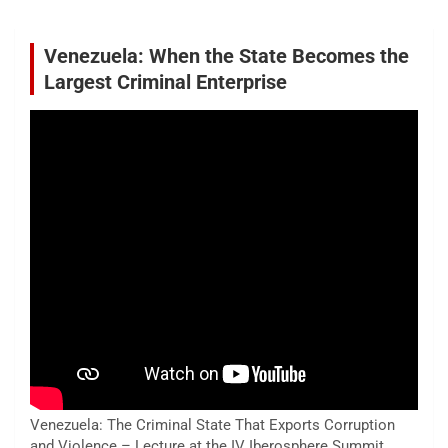
Venezuela: When the State Becomes the
Largest Criminal Enterprise
Venezuela: The Criminal State That Exports Corruption
and Violence – Lecture at the IV Iberosphere Summit