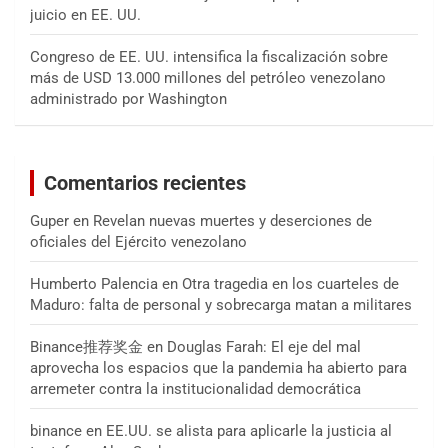
juicio en EE. UU.
Congreso de EE. UU. intensifica la fiscalización sobre
más de USD 13.000 millones del petróleo venezolano
administrado por Washington
Comentarios recientes
Guper
en
Revelan nuevas muertes y deserciones de
oficiales del Ejército venezolano
Humberto Palencia
en
Otra tragedia en los cuarteles de
Maduro: falta de personal y sobrecarga matan a militares
Binance推荐奖金
en
Douglas Farah: El eje del mal
aprovecha los espacios que la pandemia ha abierto para
arremeter contra la institucionalidad democrática
binance
en
EE.UU. se alista para aplicarle la justicia al