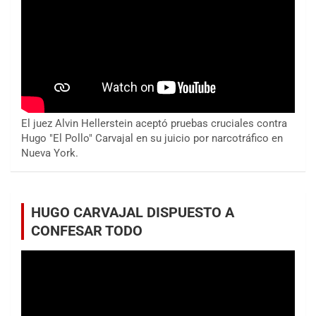
El juez Alvin Hellerstein aceptó pruebas cruciales contra
Hugo "El Pollo" Carvajal en su juicio por narcotráfico en
Nueva York.
HUGO CARVAJAL DISPUESTO A
CONFESAR TODO