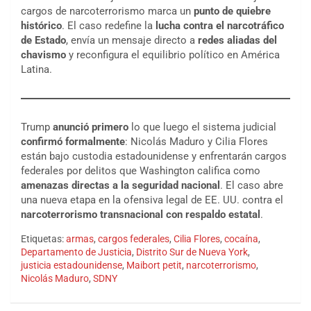
cargos de narcoterrorismo marca un
punto de quiebre
histórico
. El caso redefine la
lucha contra el narcotráfico
de Estado
, envía un mensaje directo a
redes aliadas del
chavismo
y reconfigura el equilibrio político en América
Latina.
Trump
anunció primero
lo que luego el sistema judicial
confirmó formalmente
: Nicolás Maduro y Cilia Flores
están bajo custodia estadounidense y enfrentarán cargos
federales por delitos que Washington califica como
amenazas directas a la seguridad nacional
. El caso abre
una nueva etapa en la ofensiva legal de EE. UU. contra el
narcoterrorismo transnacional con respaldo estatal
.
Etiquetas:
armas
,
cargos federales
,
Cilia Flores
,
cocaína
,
Departamento de Justicia
,
Distrito Sur de Nueva York
,
justicia estadounidense
,
Maibort petit
,
narcoterrorismo
,
Nicolás Maduro
,
SDNY