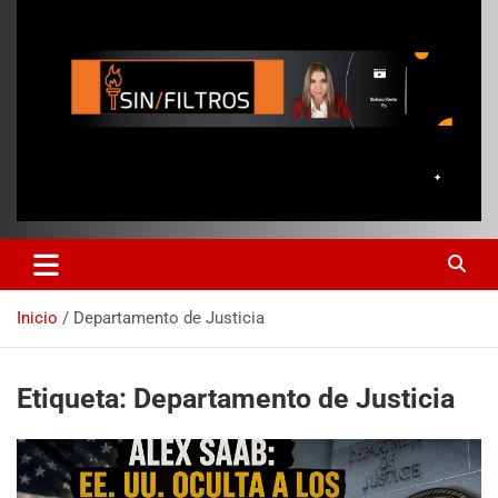
Inicio
Departamento de Justicia
Etiqueta:
Departamento de Justicia