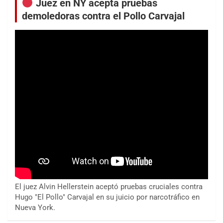
Juez en NY acepta pruebas
demoledoras contra el Pollo Carvajal
El juez Alvin Hellerstein aceptó pruebas cruciales contra
Hugo "El Pollo" Carvajal en su juicio por narcotráfico en
Nueva York.