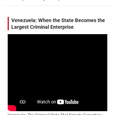
Venezuela: When the State Becomes the
Largest Criminal Enterprise
Venezuela: The Criminal State That Exports Corruption