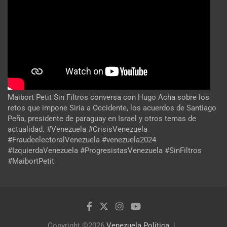
Maibort Petit Sin Filtros conversa con Hugo Acha sobre los
retos que impone Siria a Occidente, los acuerdos de Santiago
Peña, presidente de paraguay en Israel y otros temas de
actualidad. #Venezuela #CrisisVenezuela
#FraudeelectoralVenezuela #venezuela2024
#IzquierdaVenezuela #ProgresistasVenezuela #SinFiltros
#MaibortPetit
Copyright ©2026
Venezuela Política