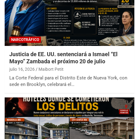
NARCOTRÁFICO
Justicia de EE. UU. sentenciará a Ismael “El
Mayo” Zambada el próximo 20 de julio
julio 16, 2026
Maibort Petit
La Corte Federal para el Distrito Este de Nueva York, con
sede en Brooklyn, celebrará el…