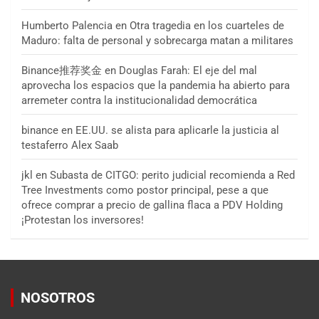
Humberto Palencia
en
Otra tragedia en los cuarteles de
Maduro: falta de personal y sobrecarga matan a militares
Binance推荐奖金
en
Douglas Farah: El eje del mal
aprovecha los espacios que la pandemia ha abierto para
arremeter contra la institucionalidad democrática
binance
en
EE.UU. se alista para aplicarle la justicia al
testaferro Alex Saab
jkl
en
Subasta de CITGO: perito judicial recomienda a Red
Tree Investments como postor principal, pese a que
ofrece comprar a precio de gallina flaca a PDV Holding
¡Protestan los inversores!
NOSOTROS