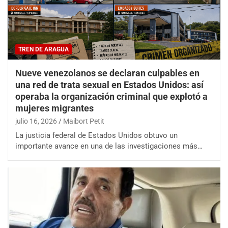
TREN DE ARAGUA
Nueve venezolanos se declaran culpables en
una red de trata sexual en Estados Unidos: así
operaba la organización criminal que explotó a
mujeres migrantes
julio 16, 2026
Maibort Petit
La justicia federal de Estados Unidos obtuvo un
importante avance en una de las investigaciones más…