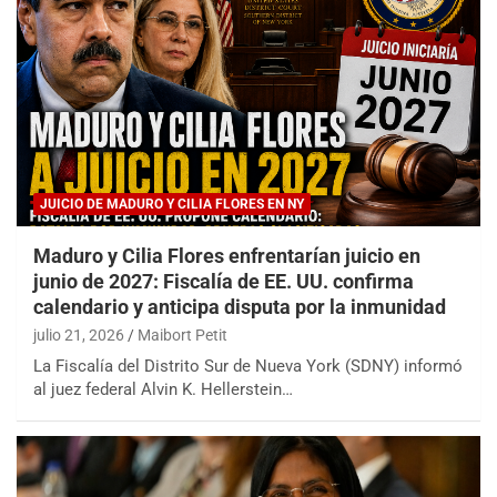
JUICIO DE MADURO Y CILIA FLORES EN NY
Maduro y Cilia Flores enfrentarían juicio en
junio de 2027: Fiscalía de EE. UU. confirma
calendario y anticipa disputa por la inmunidad
julio 21, 2026
Maibort Petit
La Fiscalía del Distrito Sur de Nueva York (SDNY) informó
al juez federal Alvin K. Hellerstein…