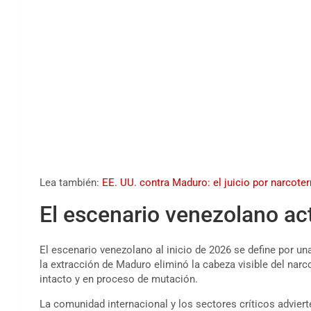
Lea también:
EE. UU. contra Maduro: el juicio por narcot
El escenario venezolano ac
El escenario venezolano al inicio de 2026 se define por una
la extracción de Maduro eliminó la cabeza visible del nar
intacto y en proceso de mutación.
La comunidad internacional y los sectores críticos adviert