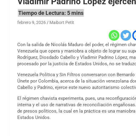
Vladimir Padrino López ejercen
febrero 9, 2026
Maibort Petit
Con la salida de Nicolás Maduro del poder, el régimen cha
Venezuela que opera y maniobra a objeto de lograr su supe
Rodríguez, Diosdado Cabello y Vladimir Padrino López, man
procesado por la justicia de Estados Unidos, no se traduzca 
Venezuela Política y Sin Filtros conversaron con Bernardo
Únete por Colombia, acerca de la situación venezolana do
Cabello y Padrino, ejerce este nuevo autoritarismo colecti
El régimen chavista experimenta, pues, una reconfiguración 
interna y el uso de narrativas de reconciliación engañosas
de presos políticos, la cual en la práctica es una maniobra
Estados Unidos.