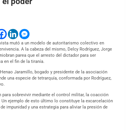
 el poder
vista mutó a un modelo de autoritarismo colectivo en
rvivencia. A la cabeza del mismo, Delcy Rodríguez, Jorge
iobran parea que el arresto del dictador para ser
en el fin de la tiranía.
 Henao Jaramillo, bogado y presidente de la asociación
nde una especie de tetrarquía, conformada por Rodríguez,
vo.
para sobrevivir mediante el control militar, la coacción
. Un ejemplo de esto último lo constituye la excarcelación
 de impunidad y una estrategia para aliviar la presión de