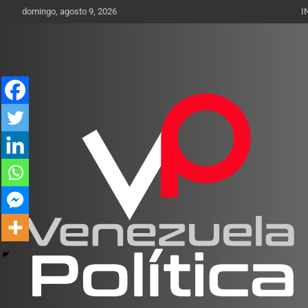
Saltar
domingo, agosto 9, 2026
I
al
contenido