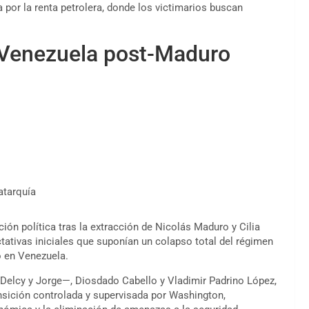
 por la renta petrolera, donde los victimarios buscan
n Venezuela post-Maduro
atarquía
ación política tras la extracción de Nicolás Maduro y Cilia
ctativas iniciales que suponían un colapso total del régimen
o en Venezuela.
Delcy y Jorge—, Diosdado Cabello y Vladimir Padrino López,
sición controlada y supervisada por Washington,