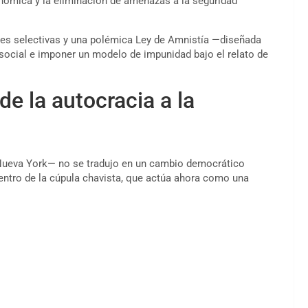
conómica y la eliminación de amenazas a la seguridad
es selectivas y una polémica Ley de Amnistía —diseñada
 social e imponer un modelo de impunidad bajo el relato de
de la autocracia a la
 Nueva York— no se tradujo en un cambio democrático
dentro de la cúpula chavista, que actúa ahora como una