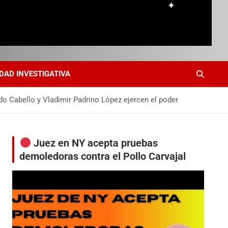
DAD INVESTIGATIVA
o Cabello y Vladimir Padrino López ejercen el poder
Juez en NY acepta pruebas
demoledoras contra el Pollo Carvajal