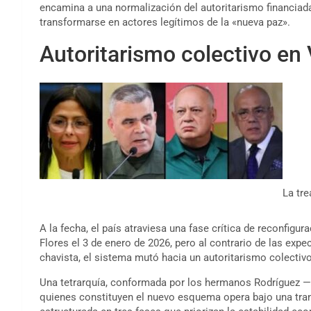
encamina a una normalización del autoritarismo financiada
transformarse en actores legítimos de la «nueva paz».
Autoritarismo colectivo e
La tre
A la fecha, el país atraviesa una fase crítica de reconfigur
Flores el 3 de enero de 2026, pero al contrario de las expe
chavista, el sistema mutó hacia un autoritarismo colectiv
Una tetrarquía, conformada por los hermanos Rodríguez —
quienes constituyen el nuevo esquema opera bajo una tran