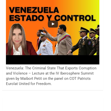
Venezuela: The Criminal State That Exports Corruption
and Violence – Lecture at the IV Iberosphere Summit
given by Maibort Petit on the panel on COT Patriots
Eurolat United for Freedom.