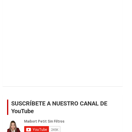
r
SUSCRÍBETE A NUESTRO CANAL DE
YouTube