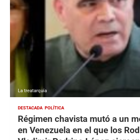
La treatarquía
DESTACADA
POLÍTICA
Régimen chavista mutó a un mo
en Venezuela en el que los Rod