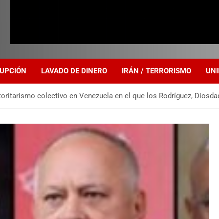
UPCIÓN
LAVADO DE DINERO
IRÁN / TERRORISMO
UNI
ritarismo colectivo en Venezuela en el que los Rodríguez, Diosdad