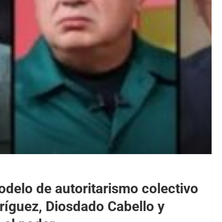
delo de autoritarismo colectivo
ríguez, Diosdado Cabello y