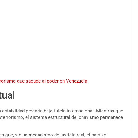
errorismo que sacude al poder en Venezuela
tual
 estabilidad precaria bajo tutela internacional. Mientras que
coterrorismo, el sistema estructural del chavismo permanece
en que, sin un mecanismo de justicia real, el país se