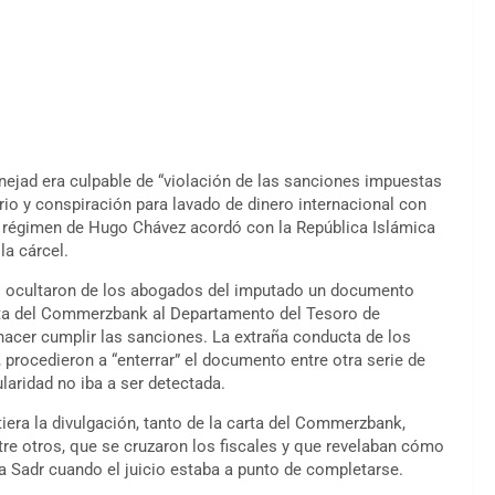
ejad era culpable de “violación de las sanciones impuestas
rio y conspiración para lavado de dinero internacional con
l régimen de Hugo Chávez acordó con la República Islámica
la cárcel.
 ocultaron de los abogados del imputado un documento
arta del Commerzbank al Departamento del Tesoro de
acer cumplir las sanciones. La extraña conducta de los
, procedieron a “enterrar” el documento entre otra serie de
laridad no iba a ser detectada.
iera la divulgación, tanto de la carta del Commerzbank,
re otros, que se cruzaron los fiscales y que revelaban cómo
 Sadr cuando el juicio estaba a punto de completarse.