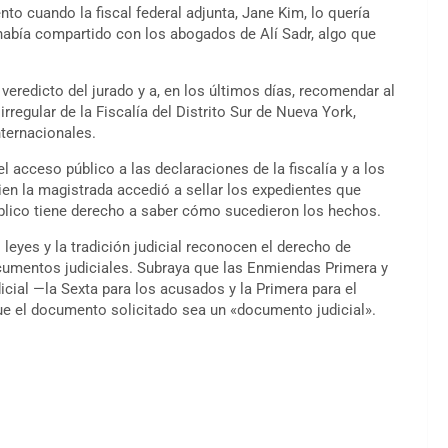
o cuando la fiscal federal adjunta, Jane Kim, lo quería
había compartido con los abogados de Alí Sadr, algo que
veredicto del jurado y a, en los últimos días, recomendar al
rregular de la Fiscalía del Distrito Sur de Nueva York,
ternacionales.
l acceso público a las declaraciones de la fiscalía y a los
en la magistrada accedió a sellar los expedientes que
úblico tiene derecho a saber cómo sucedieron los hechos.
eyes y la tradición judicial reconocen el derecho de
ocumentos judiciales. Subraya que las Enmiendas Primera y
icial —la Sexta para los acusados y la Primera para el
e el documento solicitado sea un «documento judicial».