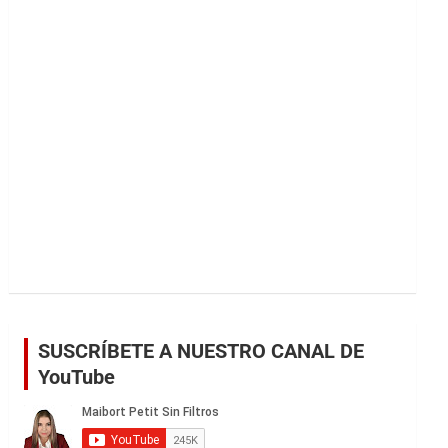
r
SUSCRÍBETE A NUESTRO CANAL DE
YouTube