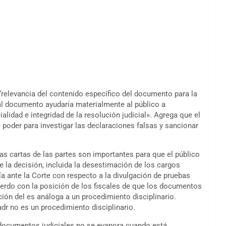
“relevancia del contenido específico del documento para la
al documento ayudaría materialmente al público a
alidad e integridad de la resolución judicial». Agrega que el
e poder para investigar las declaraciones falsas y sancionar
as cartas de las partes son importantes para que el público
e la decisión, incluida la desestimación de los cargos
lía ante la Corte con respecto a la divulgación de pruebas
cuerdo con la posición de los fiscales de que los documentos
ión del es análoga a un procedimiento disciplinario.
dr no es un procedimiento disciplinario.
documentos judiciales no se evapora cuando está