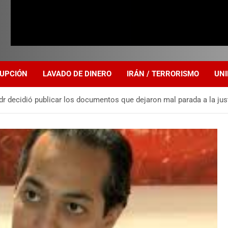
UPCIÓN
LAVADO DE DINERO
IRÁN / TERRORISMO
UNI
adr decidió publicar los documentos que dejaron mal parada a la just