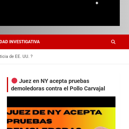
DAD INVESTIGATIVA
icia de EE. UU. ?
Juez en NY acepta pruebas
demoledoras contra el Pollo Carvajal