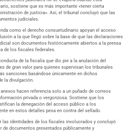
rario, sostiene que es más importante «tener cierta
nistración de justicia». Así, el tribunal concluyó que las
cumentos judiciales.
enda como el derecho consuetudinario apoyan el acceso
lusión a la que llegó sobre la base de que las declaraciones
judicial son documentos históricamente abiertos a la prensa
ta de los fiscales federales.
nducta de la fiscalía que dio pie a la anulación del
es de gran valor para quienes supervisan los tribunales
 más sanciones basándose únicamente en dichos
e la divulgación.
s anexos hacen referencia solo a un puñado de correos
información privada o vergonzosa. Sostiene que los
stifican la denegación del acceso público a los
nte en estos detalles pesa en contra del sellado.
las identidades de los fiscales involucrados y concluyó
rtir de documentos presentados públicamente y