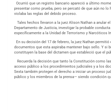
Ocurrió que un registro bancario apareció a último moment
presentar como prueba, pero se percató de que aún no lo 
violaba las reglas del debido proceso.
Tales hechos llevaron a la juez Alison Nathan a anular el 
Departamento de Justicia, investigar la probable conducta i
específicamente a la Unidad de Terrorismo y Narcóticos In
En su decisión del 17 de febrero, la juez Nathan permitió e
documentos que esta aspiraba mantener bajo sello. Y si bi
constituyen la base del dictamen que estableció que el p
Recuerda la decisión que tanto la Constitución como las l
acceso público a los procedimientos judiciales y a los d
Sexta también protegen el derecho a iniciar un proceso jud
público y los miembros de la prensa— siendo condición qu