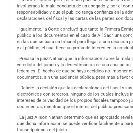
involucrada la mala conducta de un abogado y, por el cont
responsabilidad y que el público tenga confianza en la admi
declaraciones del fiscal y las cartas de las partes son do
Igualmente, la Corte concluyó que tanto la Primera Enmi
público a los documentos en el caso de Alí Sadr, una conc
en las que se basa un tribunal para llegar a una decisión 
y al público, el cual tiene un profundo interés en la conduc
Precisa la juez Nathan que la información sobre la mala co
veredicto del jurado y la desestimación de una acusación, 
federales. El hecho de que se haya decidido no imponer
documentos, sin una audiencia pública, pesa más a favor d
Refiere la decisión que las declaraciones del fiscal y su
electrónicos con terceros, ninguno de los cuales incluye 
intereses de privacidad de los propios fiscales tampoco ju
documentos, mientras que el interés del público precisame
La juez Alison Nathan determinó que es apropiado revelar 
que dicha información se puede verificar fácilmente a pa
transcripciones del juicio.