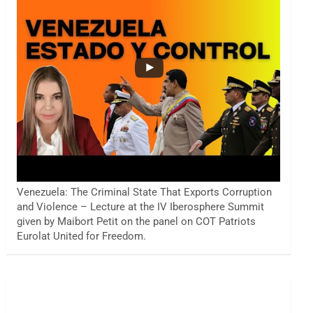
Venezuela: The Criminal State That Exports Corruption
and Violence – Lecture at the IV Iberosphere Summit
given by Maibort Petit on the panel on COT Patriots
Eurolat United for Freedom.