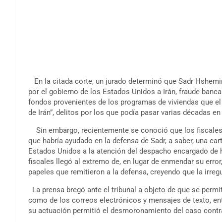
En la citada corte, un jurado determinó que Sadr Hshemin
por el gobierno de los Estados Unidos a Irán, fraude banca
fondos provenientes de los programas de viviendas que e
de Irán”, delitos por los que podía pasar varias décadas en 
Sin embargo, recientemente se conoció que los fiscales
que habría ayudado en la defensa de Sadr, a saber, una c
Estados Unidos a la atención del despacho encargado de h
fiscales llegó al extremo de, en lugar de enmendar su error
papeles que remitieron a la defensa, creyendo que la irregu
La prensa bregó ante el tribunal a objeto de que se permit
como de los correos electrónicos y mensajes de texto, ent
su actuación permitió el desmoronamiento del caso contra