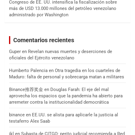
Congreso de EE. UU. intensifica la fiscalización sobre
más de USD 13.000 millones del petróleo venezolano
administrado por Washington
Comentarios recientes
Guper
en
Revelan nuevas muertes y deserciones de
oficiales del Ejército venezolano
Humberto Palencia
en
Otra tragedia en los cuarteles de
Maduro: falta de personal y sobrecarga matan a militares
Binance推荐奖金
en
Douglas Farah: El eje del mal
aprovecha los espacios que la pandemia ha abierto para
arremeter contra la institucionalidad democrática
binance
en
EE.UU. se alista para aplicarle la justicia al
testaferro Alex Saab
jkl
en
Subasta de CITGO: perito judicial recomienda a Red