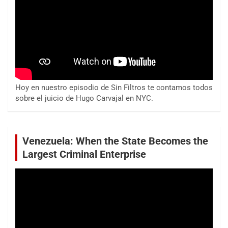
Hoy en nuestro episodio de Sin Filtros te contamos todos
sobre el juicio de Hugo Carvajal en NYC.
Venezuela: When the State Becomes the
Largest Criminal Enterprise