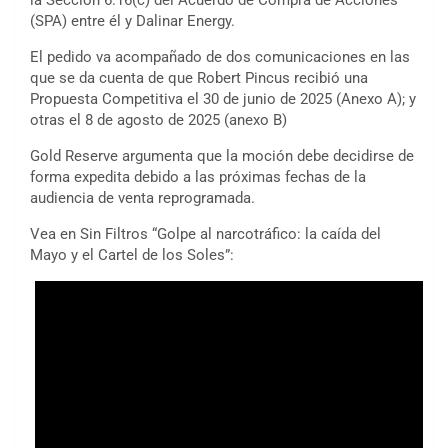
la Sección 6.16(c) del Acuerdo de Compra de Acciones
(SPA) entre él y Dalinar Energy.
El pedido va acompañado de dos comunicaciones en las
que se da cuenta de que Robert Pincus recibió una
Propuesta Competitiva el 30 de junio de 2025 (Anexo A); y
otras el 8 de agosto de 2025 (anexo B)
Gold Reserve argumenta que la moción debe decidirse de
forma expedita debido a las próximas fechas de la
audiencia de venta reprogramada.
Vea en Sin Filtros “Golpe al narcotráfico: la caída del
Mayo y el Cartel de los Soles”: