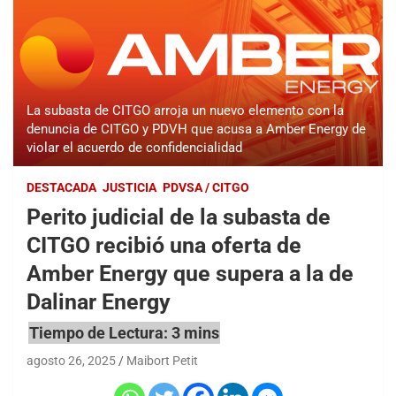
La subasta de CITGO arroja un nuevo elemento con la
denuncia de CITGO y PDVH que acusa a Amber Energy de
violar el acuerdo de confidencialidad
DESTACADA
JUSTICIA
PDVSA / CITGO
Perito judicial de la subasta de
CITGO recibió una oferta de
Amber Energy que supera a la de
Dalinar Energy
agosto 26, 2025
Maibort Petit