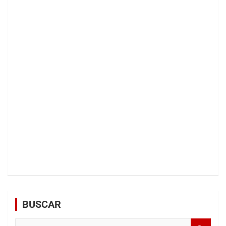
BUSCAR
B