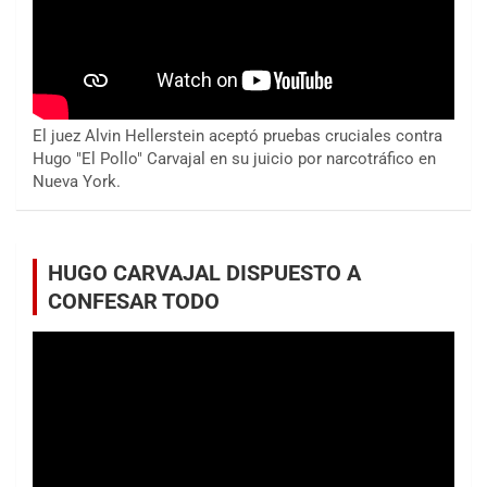
El juez Alvin Hellerstein aceptó pruebas cruciales contra
Hugo "El Pollo" Carvajal en su juicio por narcotráfico en
Nueva York.
HUGO CARVAJAL DISPUESTO A
CONFESAR TODO