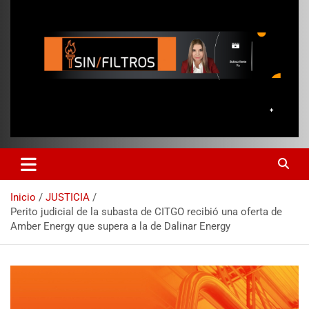
Inicio
JUSTICIA
Perito judicial de la subasta de CITGO recibió una oferta de
Amber Energy que supera a la de Dalinar Energy