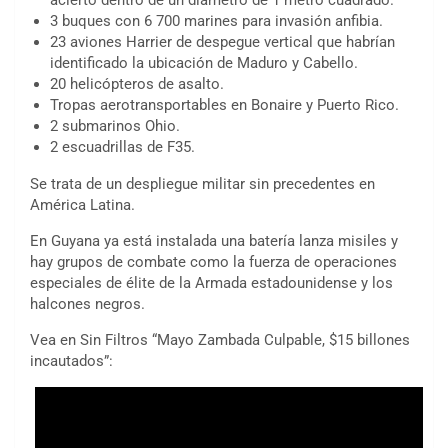
acierto dentro de un diámetro de 1 metro cuadrado.
3 buques con 6 700 marines para invasión anfibia.
23 aviones Harrier de despegue vertical que habrían
identificado la ubicación de Maduro y Cabello.
20 helicópteros de asalto.
Tropas aerotransportables en Bonaire y Puerto Rico.
2 submarinos Ohio.
2 escuadrillas de F35.
Se trata de un despliegue militar sin precedentes en
América Latina.
En Guyana ya está instalada una batería lanza misiles y
hay grupos de combate como la fuerza de operaciones
especiales de élite de la Armada estadounidense y los
halcones negros.
Vea en Sin Filtros “Mayo Zambada Culpable, $15 billones
incautados”: