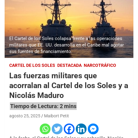
El Cartel de los Soles colapsa frente a las operaciones
militares que EE. UU. desarrolla en el Caribe mal agotar
sus fuentes de financiamiento.
CARTEL DE LOS SOLES
DESTACADA
NARCOTRÁFICO
Las fuerzas militares que
acorralan al Cartel de los Soles y a
Nicolás Maduro
agosto 25, 2025
Maibort Petit