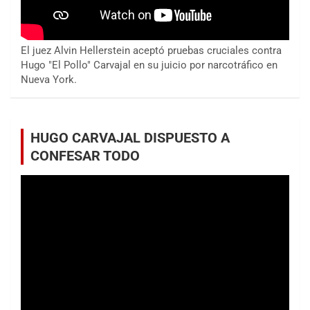
El juez Alvin Hellerstein aceptó pruebas cruciales contra
Hugo "El Pollo" Carvajal en su juicio por narcotráfico en
Nueva York.
HUGO CARVAJAL DISPUESTO A
CONFESAR TODO