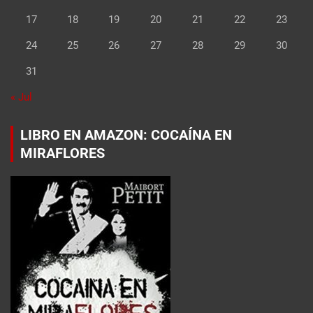
17
18
19
20
21
22
23
24
25
26
27
28
29
30
31
« Jul
LIBRO EN AMAZON: COCAÍNA EN
MIRAFLORES