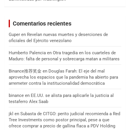
Comentarios recientes
Guper
en
Revelan nuevas muertes y deserciones de
oficiales del Ejército venezolano
Humberto Palencia
en
Otra tragedia en los cuarteles de
Maduro: falta de personal y sobrecarga matan a militares
Binance推荐奖金
en
Douglas Farah: El eje del mal
aprovecha los espacios que la pandemia ha abierto para
arremeter contra la institucionalidad democrática
binance
en
EE.UU. se alista para aplicarle la justicia al
testaferro Alex Saab
jkl
en
Subasta de CITGO: perito judicial recomienda a Red
Tree Investments como postor principal, pese a que
ofrece comprar a precio de gallina flaca a PDV Holding