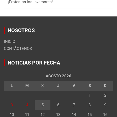
¡Protestan los inversores!
NOSOTROS
INICIO
CONTÁCTENOS
NOTICIAS POR FECHA
AGOSTO 2026
L
M
X
J
V
S
D
1
2
3
4
5
6
7
8
9
10
11
12
13
14
15
16