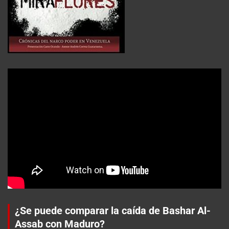
¿Se puede comparar la caída de Bashar Al-
Assab con Maduro?