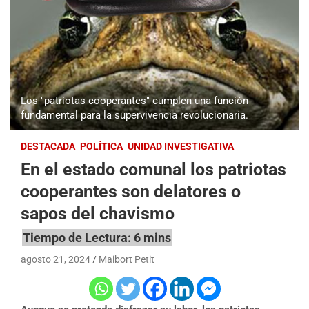
Los "patriotas cooperantes" cumplen una función
fundamental para la supervivencia revolucionaria.
DESTACADA
POLÍTICA
UNIDAD INVESTIGATIVA
En el estado comunal los patriotas
cooperantes son delatores o
sapos del chavismo
agosto 21, 2024
Maibort Petit