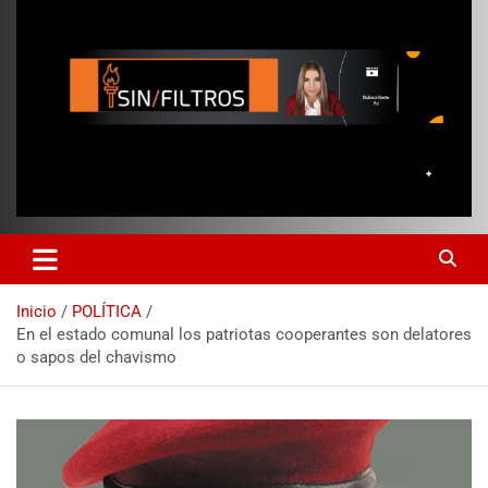
Inicio
POLÍTICA
En el estado comunal los patriotas cooperantes son delatores
o sapos del chavismo