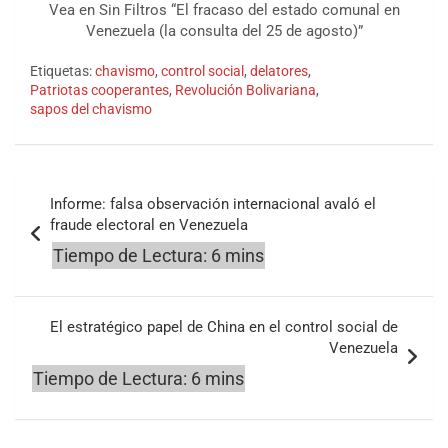
Vea en Sin Filtros “El fracaso del estado comunal en
Venezuela (la consulta del 25 de agosto)”
Etiquetas:
chavismo
,
control social
,
delatores
,
Patriotas cooperantes
,
Revolución Bolivariana
,
sapos del chavismo
Navegación
Informe: falsa observación internacional avaló el
de
fraude electoral en Venezuela
entradas
El estratégico papel de China en el control social de
Venezuela