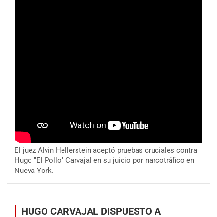
El juez Alvin Hellerstein aceptó pruebas cruciales contra
Hugo "El Pollo" Carvajal en su juicio por narcotráfico en
Nueva York.
HUGO CARVAJAL DISPUESTO A