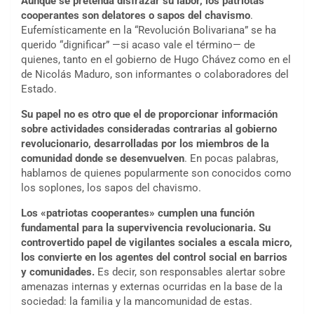
Aunque se pretenda disfrazar su labor, los
patriotas
cooperantes son delatores o sapos del chavismo
.
Eufemísticamente en la “Revolución Bolivariana” se ha
querido “dignificar” —si acaso vale el término— de
quienes, tanto en el gobierno de Hugo Chávez como en el
de Nicolás Maduro, son informantes o colaboradores del
Estado.
Su papel no es otro que el de proporcionar información
sobre actividades consideradas contrarias al gobierno
revolucionario, desarrolladas por los miembros de la
comunidad donde se desenvuelven
. En pocas palabras,
hablamos de quienes popularmente son conocidos como
los soplones, los sapos del chavismo.
Los «patriotas cooperantes» cumplen una función
fundamental para la supervivencia revolucionaria. Su
controvertido papel de vigilantes sociales a escala micro,
los convierte en los agentes del control social en barrios
y comunidades.
Es decir, son responsables alertar sobre
amenazas internas y externas ocurridas en la base de la
sociedad: la familia y la mancomunidad de estas.