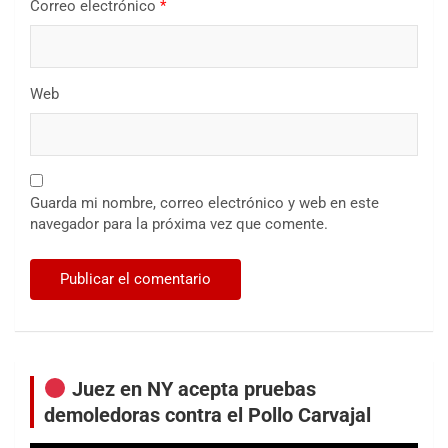
Correo electrónico
*
Web
Guarda mi nombre, correo electrónico y web en este
navegador para la próxima vez que comente.
Juez en NY acepta pruebas
demoledoras contra el Pollo Carvajal