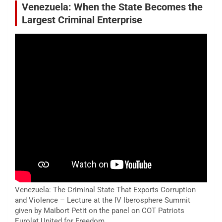
Venezuela: When the State Becomes the
Largest Criminal Enterprise
Venezuela: The Criminal State That Exports Corruption
and Violence – Lecture at the IV Iberosphere Summit
given by Maibort Petit on the panel on COT Patriots
Eurolat United for Freedom.