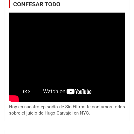
CONFESAR TODO
Hoy en nuestro episodio de Sin Filtros te contamos todos
sobre el juicio de Hugo Carvajal en NYC.