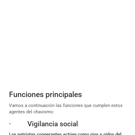
Funciones principales
Vamos a continuación las funciones que cumplen estos
agentes del chavismo:
· Vigilancia social
Los patriotas cooperantes actúan como ojos y oídos del