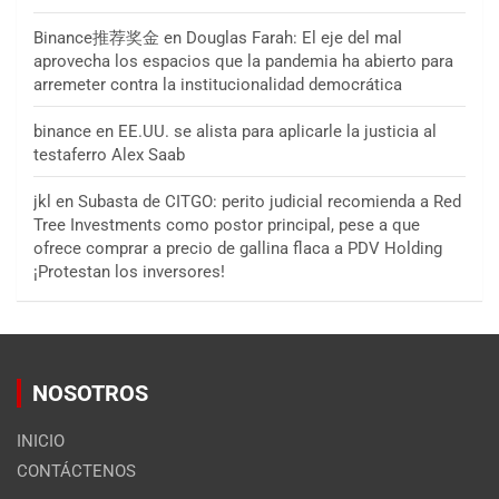
Binance推荐奖金
en
Douglas Farah: El eje del mal
aprovecha los espacios que la pandemia ha abierto para
arremeter contra la institucionalidad democrática
binance
en
EE.UU. se alista para aplicarle la justicia al
testaferro Alex Saab
jkl
en
Subasta de CITGO: perito judicial recomienda a Red
Tree Investments como postor principal, pese a que
ofrece comprar a precio de gallina flaca a PDV Holding
¡Protestan los inversores!
NOSOTROS
INICIO
CONTÁCTENOS