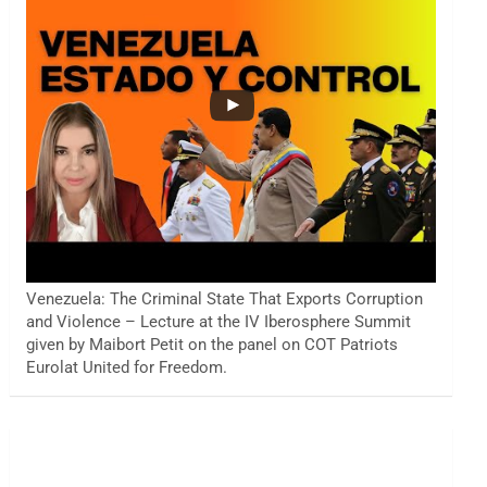
Venezuela: The Criminal State That Exports Corruption
and Violence – Lecture at the IV Iberosphere Summit
given by Maibort Petit on the panel on COT Patriots
Eurolat United for Freedom.