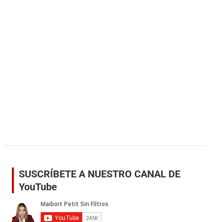
r
SUSCRÍBETE A NUESTRO CANAL DE
YouTube