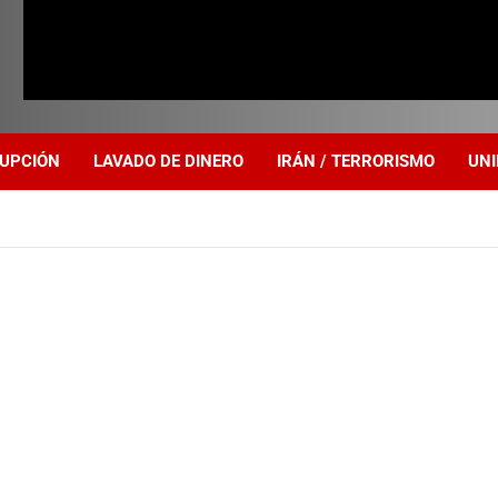
UPCIÓN
LAVADO DE DINERO
IRÁN / TERRORISMO
UNI