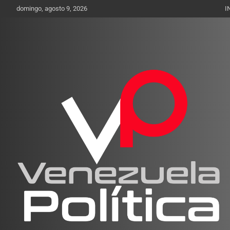
Saltar
domingo, agosto 9, 2026
I
al
contenido