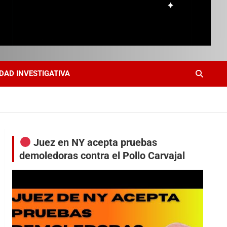
DAD INVESTIGATIVA
Juez en NY acepta pruebas
demoledoras contra el Pollo Carvajal