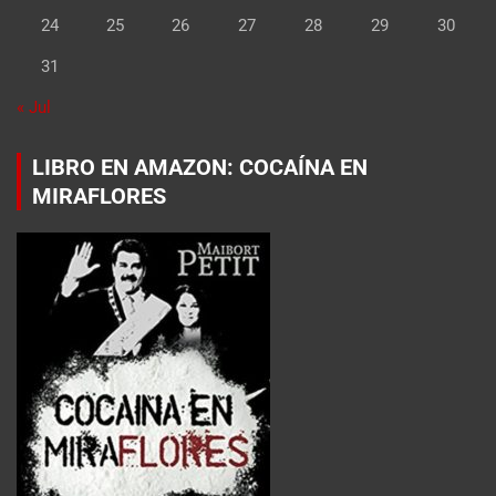
24
25
26
27
28
29
30
31
« Jul
LIBRO EN AMAZON: COCAÍNA EN
MIRAFLORES