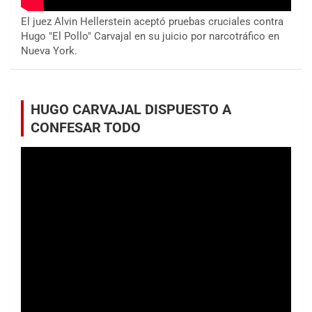
El juez Alvin Hellerstein aceptó pruebas cruciales contra
Hugo "El Pollo" Carvajal en su juicio por narcotráfico en
Nueva York.
HUGO CARVAJAL DISPUESTO A
CONFESAR TODO