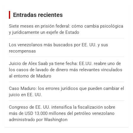
c
a
Entradas recientes
r
Siete meses en prisión federal: cómo cambia psicológica
y jurídicamente un exjefe de Estado
Los venezolanos más buscados por EE. UU. y sus
recompensas
Juicio de Alex Saab ya tiene fecha: EE.UU. reabre uno de
los casos de lavado de dinero más relevantes vinculados
al entorno de Maduro
Caso Maduro: los errores jurídicos que pueden cambiar el
juicio en EE. UU.
Congreso de EE. UU. intensifica la fiscalización sobre
más de USD 13.000 millones del petróleo venezolano
administrado por Washington