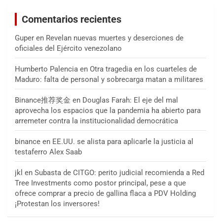
Comentarios recientes
Guper
en
Revelan nuevas muertes y deserciones de
oficiales del Ejército venezolano
Humberto Palencia
en
Otra tragedia en los cuarteles de
Maduro: falta de personal y sobrecarga matan a militares
Binance推荐奖金
en
Douglas Farah: El eje del mal
aprovecha los espacios que la pandemia ha abierto para
arremeter contra la institucionalidad democrática
binance
en
EE.UU. se alista para aplicarle la justicia al
testaferro Alex Saab
jkl
en
Subasta de CITGO: perito judicial recomienda a Red
Tree Investments como postor principal, pese a que
ofrece comprar a precio de gallina flaca a PDV Holding
¡Protestan los inversores!