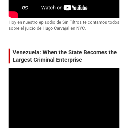
Hoy en nuestro episodio de Sin Filtros te contamos todos
sobre el juicio de Hugo Carvajal en NYC.
Venezuela: When the State Becomes the
Largest Criminal Enterprise