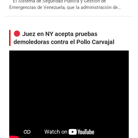
El Sistema de Seguridad Pública y Gestión de
Emergencias de Venezuela, que la administración de…
Juez en NY acepta pruebas
demoledoras contra el Pollo Carvajal