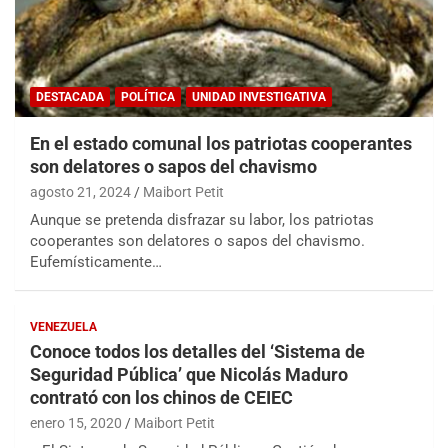
DESTACADA
POLÍTICA
UNIDAD INVESTIGATIVA
En el estado comunal los patriotas cooperantes
son delatores o sapos del chavismo
agosto 21, 2024
Maibort Petit
Aunque se pretenda disfrazar su labor, los patriotas
cooperantes son delatores o sapos del chavismo.
Eufemísticamente…
VENEZUELA
Conoce todos los detalles del ‘Sistema de
Seguridad Pública’ que Nicolás Maduro
contrató con los chinos de CEIEC
enero 15, 2020
Maibort Petit