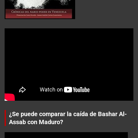
¿Se puede comparar la caída de Bashar Al-
Assab con Maduro?