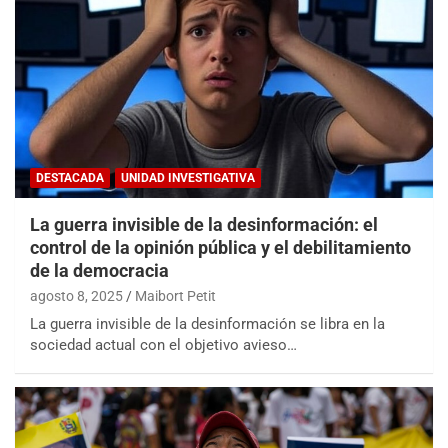
DESTACADA
UNIDAD INVESTIGATIVA
La guerra invisible de la desinformación: el
control de la opinión pública y el debilitamiento
de la democracia
agosto 8, 2025
Maibort Petit
La guerra invisible de la desinformación se libra en la
sociedad actual con el objetivo avieso…