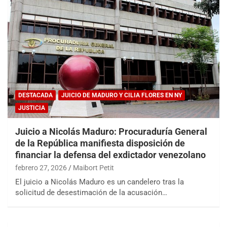
DESTACADA
JUICIO DE MADURO Y CILIA FLORES EN NY
JUSTICIA
Juicio a Nicolás Maduro: Procuraduría General
de la República manifiesta disposición de
financiar la defensa del exdictador venezolano
febrero 27, 2026
Maibort Petit
El juicio a Nicolás Maduro es un candelero tras la
solicitud de desestimación de la acusación…