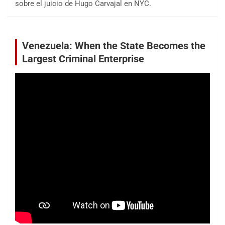
sobre el juicio de Hugo Carvajal en NYC.
Venezuela: When the State Becomes the
Largest Criminal Enterprise