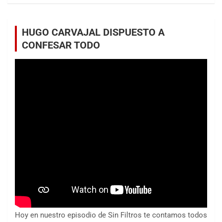
HUGO CARVAJAL DISPUESTO A
CONFESAR TODO
Hoy en nuestro episodio de Sin Filtros te contamos todos