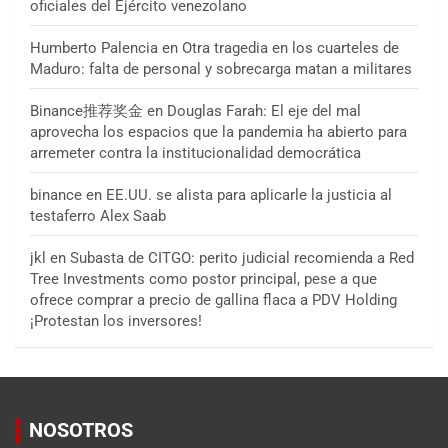
oficiales del Ejército venezolano
Humberto Palencia
en
Otra tragedia en los cuarteles de
Maduro: falta de personal y sobrecarga matan a militares
Binance推荐奖金
en
Douglas Farah: El eje del mal
aprovecha los espacios que la pandemia ha abierto para
arremeter contra la institucionalidad democrática
binance
en
EE.UU. se alista para aplicarle la justicia al
testaferro Alex Saab
jkl
en
Subasta de CITGO: perito judicial recomienda a Red
Tree Investments como postor principal, pese a que
ofrece comprar a precio de gallina flaca a PDV Holding
¡Protestan los inversores!
NOSOTROS