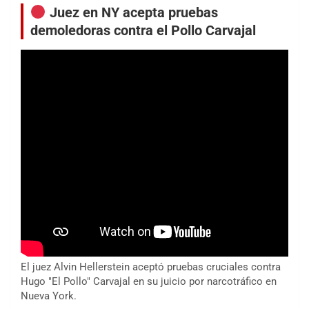
Juez en NY acepta pruebas
demoledoras contra el Pollo Carvajal
El juez Alvin Hellerstein aceptó pruebas cruciales contra
Hugo "El Pollo" Carvajal en su juicio por narcotráfico en
Nueva York.