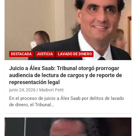
DESTACADA
JUSTICIA
LAVADO DE DINERO
Juicio a Álex Saab: Tribunal otorgó prorrogar
audiencia de lectura de cargos y de reporte de
representación legal
junio 24, 2026
Maibort Petit
En el proceso de juicio a Álex Saab por delitos de lavado
de dinero, el Tribunal…