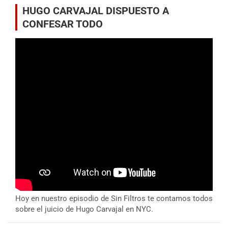
HUGO CARVAJAL DISPUESTO A
CONFESAR TODO
Hoy en nuestro episodio de Sin Filtros te contamos todos
sobre el juicio de Hugo Carvajal en NYC.