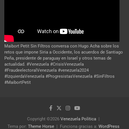
Maibort Petit Sin Filtros conversa con Hugo Acha sobre los
retos que impone Siria a Occidente, los acuerdos de Santiago
Peña, presidente de paraguay en Israel y otros temas de
actualidad. #Venezuela #CrisisVenezuela
#FraudeelectoralVenezuela #venezuela2024
#IzquierdaVenezuela #ProgresistasVenezuela #SinFiltros
#MaibortPetit
Copyright ©2026
Venezuela Política
Tema por:
Theme Horse
Funciona gracias a:
WordPress