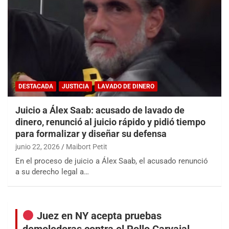
DESTACADA
JUSTICIA
LAVADO DE DINERO
Juicio a Álex Saab: acusado de lavado de
dinero, renunció al juicio rápido y pidió tiempo
para formalizar y diseñar su defensa
junio 22, 2026
Maibort Petit
En el proceso de juicio a Álex Saab, el acusado renunció
a su derecho legal a…
Juez en NY acepta pruebas