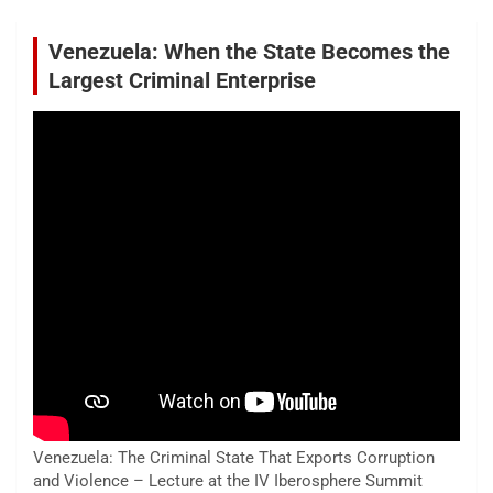
Venezuela: When the State Becomes the
Largest Criminal Enterprise
Venezuela: The Criminal State That Exports Corruption
and Violence – Lecture at the IV Iberosphere Summit