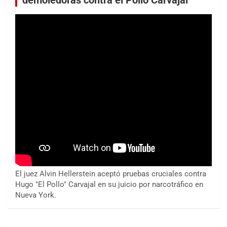
demoledoras contra el Pollo Carvajal
El juez Alvin Hellerstein aceptó pruebas cruciales contra
Hugo "El Pollo" Carvajal en su juicio por narcotráfico en
Nueva York.