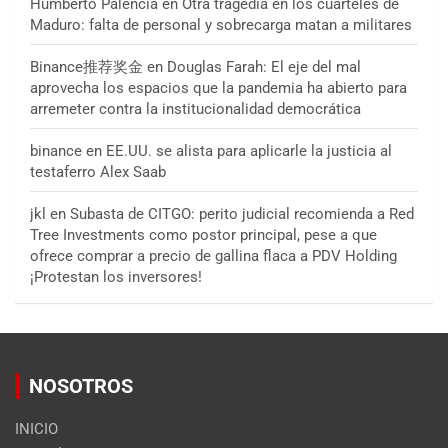
Humberto Palencia
en
Otra tragedia en los cuarteles de
Maduro: falta de personal y sobrecarga matan a militares
Binance推荐奖金
en
Douglas Farah: El eje del mal
aprovecha los espacios que la pandemia ha abierto para
arremeter contra la institucionalidad democrática
binance
en
EE.UU. se alista para aplicarle la justicia al
testaferro Alex Saab
jkl
en
Subasta de CITGO: perito judicial recomienda a Red
Tree Investments como postor principal, pese a que
ofrece comprar a precio de gallina flaca a PDV Holding
¡Protestan los inversores!
NOSOTROS
INICIO