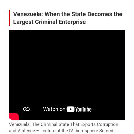
Venezuela: When the State Becomes the
Largest Criminal Enterprise
Venezuela: The Criminal State That Exports Corruption
and Violence – Lecture at the IV Iberosphere Summit