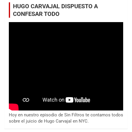
HUGO CARVAJAL DISPUESTO A
CONFESAR TODO
Hoy en nuestro episodio de Sin Filtros te contamos todos
sobre el juicio de Hugo Carvajal en NYC.