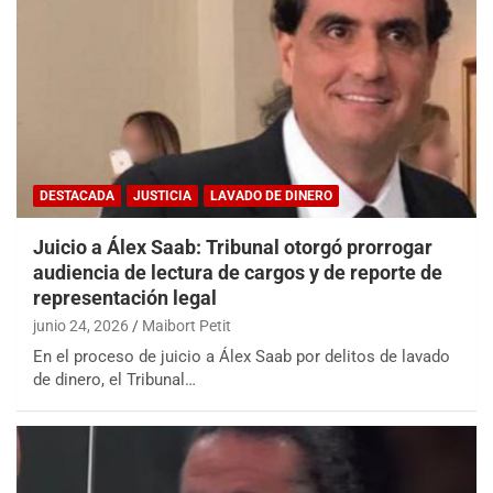
DESTACADA
JUSTICIA
LAVADO DE DINERO
Juicio a Álex Saab: Tribunal otorgó prorrogar
audiencia de lectura de cargos y de reporte de
representación legal
junio 24, 2026
Maibort Petit
En el proceso de juicio a Álex Saab por delitos de lavado
de dinero, el Tribunal…