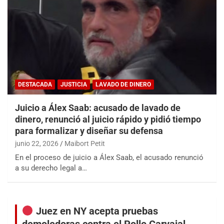
DESTACADA
JUSTICIA
LAVADO DE DINERO
Juicio a Álex Saab: acusado de lavado de
dinero, renunció al juicio rápido y pidió tiempo
para formalizar y diseñar su defensa
junio 22, 2026
Maibort Petit
En el proceso de juicio a Álex Saab, el acusado renunció
a su derecho legal a…
Juez en NY acepta pruebas