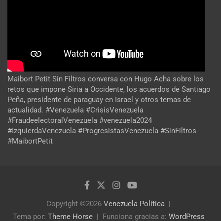
Maibort Petit Sin Filtros conversa con Hugo Acha sobre los
retos que impone Siria a Occidente, los acuerdos de Santiago
Peña, presidente de paraguay en Israel y otros temas de
actualidad. #Venezuela #CrisisVenezuela
#FraudeelectoralVenezuela #venezuela2024
#IzquierdaVenezuela #ProgresistasVenezuela #SinFiltros
#MaibortPetit
Copyright ©2026
Venezuela Política
Tema por:
Theme Horse
Funciona gracias a:
WordPress