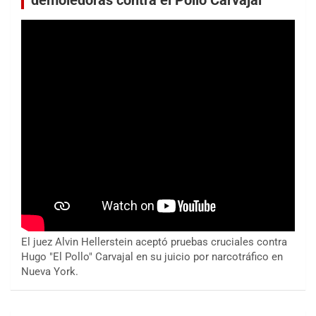
demoledoras contra el Pollo Carvajal
El juez Alvin Hellerstein aceptó pruebas cruciales contra
Hugo "El Pollo" Carvajal en su juicio por narcotráfico en
Nueva York.