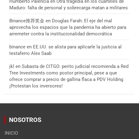
Humberto Palencia
en
Otra tragedia en los cuarteles de
Maduro: falta de personal y sobrecarga matan a militares
Binance推荐奖金
en
Douglas Farah: El eje del mal
aprovecha los espacios que la pandemia ha abierto para
arremeter contra la institucionalidad democrática
binance
en
EE.UU. se alista para aplicarle la justicia al
testaferro Alex Saab
jkl
en
Subasta de CITGO: perito judicial recomienda a Red
Tree Investments como postor principal, pese a que
ofrece comprar a precio de gallina flaca a PDV Holding
¡Protestan los inversores!
NOSOTROS
INICIO