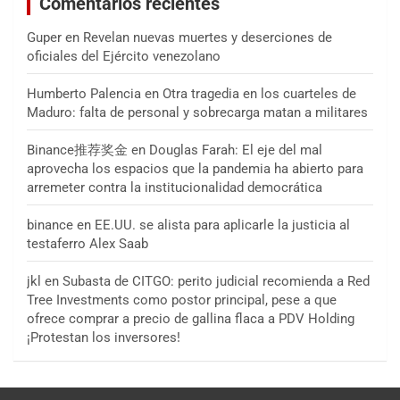
Comentarios recientes
Guper
en
Revelan nuevas muertes y deserciones de
oficiales del Ejército venezolano
Humberto Palencia
en
Otra tragedia en los cuarteles de
Maduro: falta de personal y sobrecarga matan a militares
Binance推荐奖金
en
Douglas Farah: El eje del mal
aprovecha los espacios que la pandemia ha abierto para
arremeter contra la institucionalidad democrática
binance
en
EE.UU. se alista para aplicarle la justicia al
testaferro Alex Saab
jkl
en
Subasta de CITGO: perito judicial recomienda a Red
Tree Investments como postor principal, pese a que
ofrece comprar a precio de gallina flaca a PDV Holding
¡Protestan los inversores!