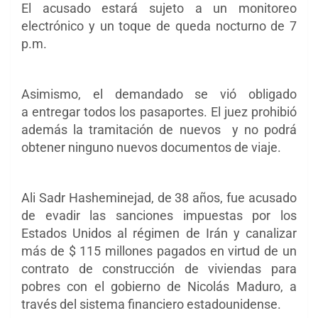
El acusado estará sujeto a un monitoreo
electrónico y un toque de queda nocturno de 7
p.m.
Asimismo, el demandado se vió obligado
a
entregar todos los pasaportes. El juez prohibió
además la tramitación de nuevos y no podrá
obtener ninguno nuevos documentos de viaje.
Ali Sadr Hasheminejad, de 38 años, fue acusado
de evadir las sanciones impuestas por los
Estados Unidos al régimen de Irán y canalizar
más de $ 115 millones pagados en virtud de un
contrato de construcción de viviendas para
pobres con el gobierno de Nicolás Maduro, a
través del sistema financiero estadounidense.