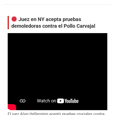
Juez en NY acepta pruebas
demoledoras contra el Pollo Carvajal
El juez Alvin Hellerstein aceptó pruebas cruciales contra