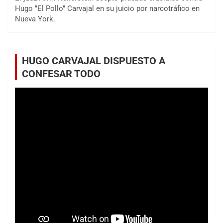
Hugo "El Pollo" Carvajal en su juicio por narcotráfico en
Nueva York.
HUGO CARVAJAL DISPUESTO A
CONFESAR TODO