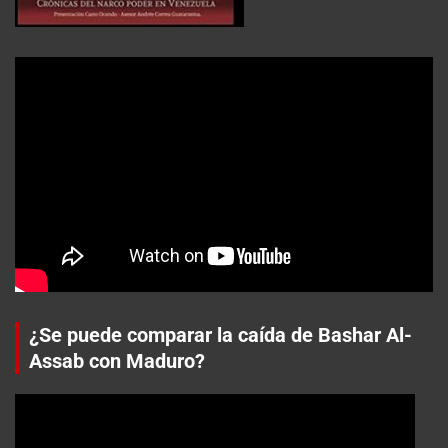
¿Se puede comparar la caída de Bashar Al-
Assab con Maduro?