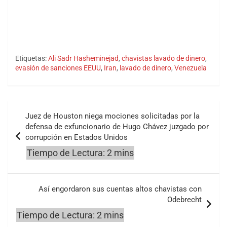
Etiquetas:
Ali Sadr Hasheminejad
,
chavistas lavado de dinero
,
evasión de sanciones EEUU
,
Iran
,
lavado de dinero
,
Venezuela
Navegación
Juez de Houston niega mociones solicitadas por la
de
defensa de exfuncionario de Hugo Chávez juzgado por
corrupción en Estados Unidos
entradas
Así engordaron sus cuentas altos chavistas con
Odebrecht