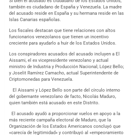
Si bien el acusado es ciudadano de los Estados Unidos,
también es ciudadano de España y Venezuela. La madre
del acusado reside en España y su hermana reside en las
Islas Canarias españolas.
Los fiscales destacan que tiene relaciones con altos
funcionarios venezolanos que tienen un incentivo
creciente para ayudarlo a huir de los Estados Unidos.
Los conspiradores acusados ​​del acusado incluyen a El
Aissami, el ex vicepresidente venezolano y actual
ministro de Industria y Producción Nacional; López Bello;
y Joselit Ramírez Camacho, actual Superintendente de
Criptomonedas para Venezuela.
El Aissami y López Bello son parte del círculo interno
del gobernante venezolano de facto, Nicolás Maduro,
quien también está acusado en este Distrito.
El acusado ayudó a proporcionar vuelos en apoyo a la
más reciente campaña electoral de Maduro, que la
Organización de los Estados Americanos concluyó que
«carecía de legitimidad» y contribuyó al «empeoramiento