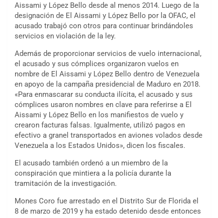
Aissami y López Bello desde al menos 2014. Luego de la
designación de El Aissami y López Bello por la OFAC, el
acusado trabajó con otros para continuar brindándoles
servicios en violación de la ley.
Además de proporcionar servicios de vuelo internacional,
el acusado y sus cómplices organizaron vuelos en
nombre de El Aissami y López Bello dentro de Venezuela
en apoyo de la campaña presidencial de Maduro en 2018.
«Para enmascarar su conducta ilícita, el acusado y sus
cómplices usaron nombres en clave para referirse a El
Aissami y López Bello en los manifiestos de vuelo y
crearon facturas falsas. Igualmente, utilizó pagos en
efectivo a granel transportados en aviones volados desde
Venezuela a los Estados Unidos», dicen los fiscales.
El acusado también ordenó a un miembro de la
conspiración que mintiera a la policía durante la
tramitación de la investigación.
Mones Coro fue arrestado en el Distrito Sur de Florida el
8 de marzo de 2019 y ha estado detenido desde entonces