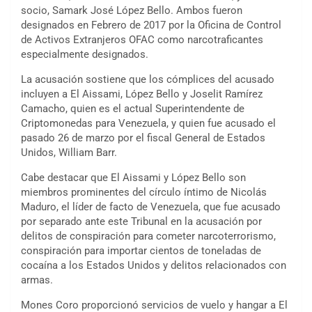
socio, Samark José López Bello. Ambos fueron
designados en Febrero de 2017 por la Oficina de Control
de Activos Extranjeros OFAC como narcotraficantes
especialmente designados.
La acusación sostiene que los cómplices del acusado
incluyen a El Aissami, López Bello y Joselit Ramírez
Camacho, quien es el actual Superintendente de
Criptomonedas para Venezuela, y quien fue acusado el
pasado 26 de marzo por el fiscal General de Estados
Unidos, William Barr.
Cabe destacar que El Aissami y López Bello son
miembros prominentes del círculo íntimo de Nicolás
Maduro, el líder de facto de Venezuela, que fue acusado
por separado ante este Tribunal en la acusación por
delitos de conspiración para cometer narcoterrorismo,
conspiración para importar cientos de toneladas de
cocaína a los Estados Unidos y delitos relacionados con
armas.
Mones Coro proporcionó servicios de vuelo y hangar a El