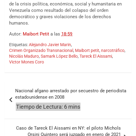
de la crisis política, económica, social y humanitaria en
Venezuela como resultado del colapso del orden
democrático y graves violaciones de los derechos
humanos.
Autor:
Maibort Petit
a las
18:59
Etiquetas:
Alejandro Javier Marin
,
Crimen Organizado Transnacional
,
Maibort petit
,
narcotráfico
,
Nicolás Maduro
,
Samark López Bello
,
Tareck El Aissami
,
Victor Mones Coro
Navegación
Nacional afgano arrestado por secuestro de periodista
de
estadounidense en 2008
entradas
Caso de Tareck El Aissami en NY: el piloto Michols
Orsini Quintero será juzgado en enero de 2021