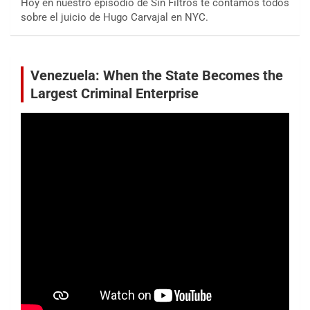
Hoy en nuestro episodio de Sin Filtros te contamos todos
sobre el juicio de Hugo Carvajal en NYC.
Venezuela: When the State Becomes the
Largest Criminal Enterprise