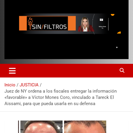
Inicio
JUSTICIA
Juez de NY ordena a los fiscales entregar la información
«favorable» a Víctor Mones Coro, vinculado a Tareck El
Aissami, para que pueda usarla en su defensa