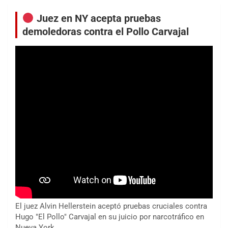
Juez en NY acepta pruebas
demoledoras contra el Pollo Carvajal
El juez Alvin Hellerstein aceptó pruebas cruciales contra
Hugo "El Pollo" Carvajal en su juicio por narcotráfico en
Nueva York.