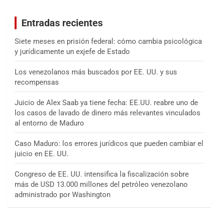
c
a
Entradas recientes
r
Siete meses en prisión federal: cómo cambia psicológica
y jurídicamente un exjefe de Estado
Los venezolanos más buscados por EE. UU. y sus
recompensas
Juicio de Alex Saab ya tiene fecha: EE.UU. reabre uno de
los casos de lavado de dinero más relevantes vinculados
al entorno de Maduro
Caso Maduro: los errores jurídicos que pueden cambiar el
juicio en EE. UU.
Congreso de EE. UU. intensifica la fiscalización sobre
más de USD 13.000 millones del petróleo venezolano
administrado por Washington