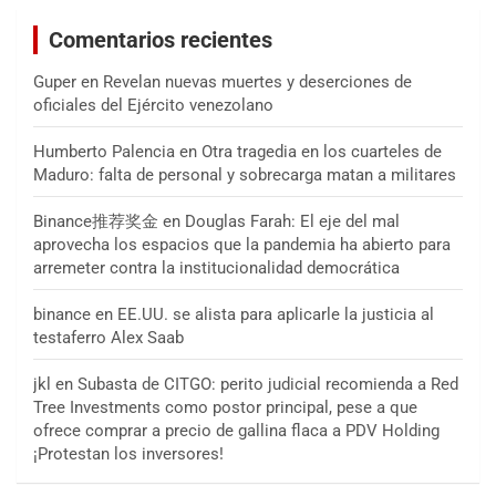
Comentarios recientes
Guper
en
Revelan nuevas muertes y deserciones de
oficiales del Ejército venezolano
Humberto Palencia
en
Otra tragedia en los cuarteles de
Maduro: falta de personal y sobrecarga matan a militares
Binance推荐奖金
en
Douglas Farah: El eje del mal
aprovecha los espacios que la pandemia ha abierto para
arremeter contra la institucionalidad democrática
binance
en
EE.UU. se alista para aplicarle la justicia al
testaferro Alex Saab
jkl
en
Subasta de CITGO: perito judicial recomienda a Red
Tree Investments como postor principal, pese a que
ofrece comprar a precio de gallina flaca a PDV Holding
¡Protestan los inversores!