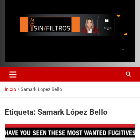
Inicio
Samark López Bello
Etiqueta:
Samark López Bello