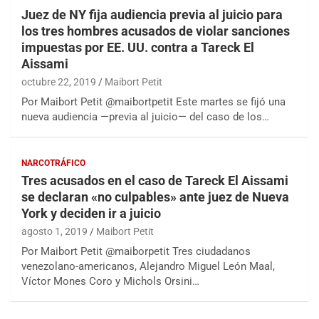
Juez de NY fija audiencia previa al juicio para
los tres hombres acusados de violar sanciones
impuestas por EE. UU. contra a Tareck El
Aissami
octubre 22, 2019
Maibort Petit
Por Maibort Petit @maibortpetit Este martes se fijó una
nueva audiencia —previa al juicio— del caso de los…
NARCOTRÁFICO
Tres acusados en el caso de Tareck El Aissami
se declaran «no culpables» ante juez de Nueva
York y deciden ir a juicio
agosto 1, 2019
Maibort Petit
Por Maibort Petit @maiborpetit Tres ciudadanos
venezolano-americanos, Alejandro Miguel León Maal,
Víctor Mones Coro y Michols Orsini…