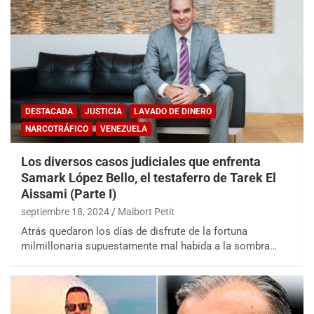
DESTACADA
JUSTICIA
LAVADO DE DINERO
NARCOTRÁFICO
VENEZUELA
Los diversos casos judiciales que enfrenta
Samark López Bello, el testaferro de Tarek El
Aissami (Parte I)
septiembre 18, 2024
Maibort Petit
Atrás quedaron los días de disfrute de la fortuna
milmillonaria supuestamente mal habida a la sombra…