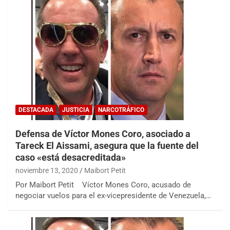
DESTACADA
JUSTICIA
NARCOTRÁFICO
Defensa de Víctor Mones Coro, asociado a
Tareck El Aissami, asegura que la fuente del
caso «está desacreditada»
noviembre 13, 2020
Maibort Petit
Por Maibort Petit Víctor Mones Coro, acusado de
negociar vuelos para el ex-vicepresidente de Venezuela,…