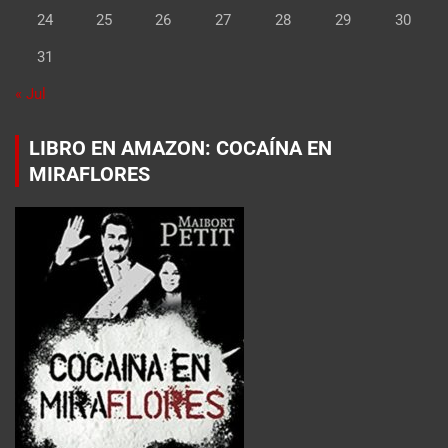
24
25
26
27
28
29
30
31
« Jul
LIBRO EN AMAZON: COCAÍNA EN
MIRAFLORES