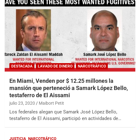
DESTACADA
LAVADO DE DINERO
NARCOTRÁFICO
En Miami, Venden por $ 12.25 millones la
mansión que perteneció a Samark López Bello,
testaferro de El Aissami
julio 23, 2020
Maibort Petit
Los federales alegan que Samark José López Bello,
testaferro de El Aissami, participó en actividades de…
JUSTICIA
NARCOTRÁFICO