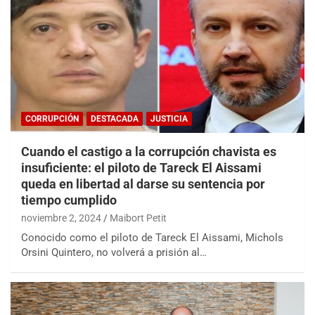
CORRUPCIÓN
DESTACADA
JUSTICIA
Cuando el castigo a la corrupción chavista es
insuficiente: el piloto de Tareck El Aissami
queda en libertad al darse su sentencia por
tiempo cumplido
noviembre 2, 2024
Maibort Petit
Conocido como el piloto de Tareck El Aissami, Michols
Orsini Quintero, no volverá a prisión al…