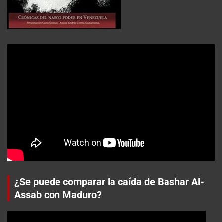
¿Se puede comparar la caída de Bashar Al-
Assab con Maduro?