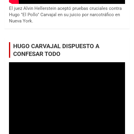
El juez Alvin Hellerstein aceptó pruebas cruciales contra
Hugo "El Pollo" Carvajal en su juicio por narcotráfico en
Nueva York.
HUGO CARVAJAL DISPUESTO A
CONFESAR TODO