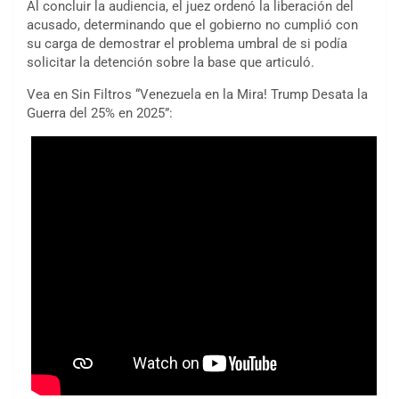
Al concluir la audiencia, el juez ordenó la liberación del
acusado, determinando que el gobierno no cumplió con
su carga de demostrar el problema umbral de si podía
solicitar la detención sobre la base que articuló.
Vea en Sin Filtros “Venezuela en la Mira! Trump Desata la
Guerra del 25% en 2025”: