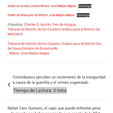
Orden de arresto contra Wilson José Mejías Mejías
Descarga
Orden de liberación de Wilson José Mejías Mejías
Descarga
Etiquetas:
Charles D. Austin
,
Tren de Aragua
,
Tribunal de Distrito de los Estados Unidos para el Distrito de
Maryland
,
Tribunal de Distrito de los Estados Unidos para el Distrito Sur
de Texas-División de Brownsville
,
Wilson José Mejías Mejías
Navegación
Colombianos perciben un incremento de la inseguridad
de
a causa de la guerrilla y el crimen organizado
entradas
Rafael Caro Quintero, el capo que puede enfrentar pena