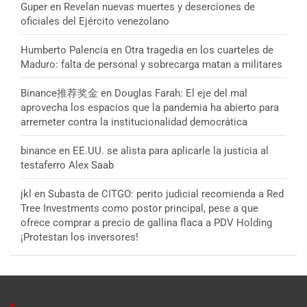
Guper
en
Revelan nuevas muertes y deserciones de
oficiales del Ejército venezolano
Humberto Palencia
en
Otra tragedia en los cuarteles de
Maduro: falta de personal y sobrecarga matan a militares
Binance推荐奖金
en
Douglas Farah: El eje del mal
aprovecha los espacios que la pandemia ha abierto para
arremeter contra la institucionalidad democrática
binance
en
EE.UU. se alista para aplicarle la justicia al
testaferro Alex Saab
jkl
en
Subasta de CITGO: perito judicial recomienda a Red
Tree Investments como postor principal, pese a que
ofrece comprar a precio de gallina flaca a PDV Holding
¡Protestan los inversores!