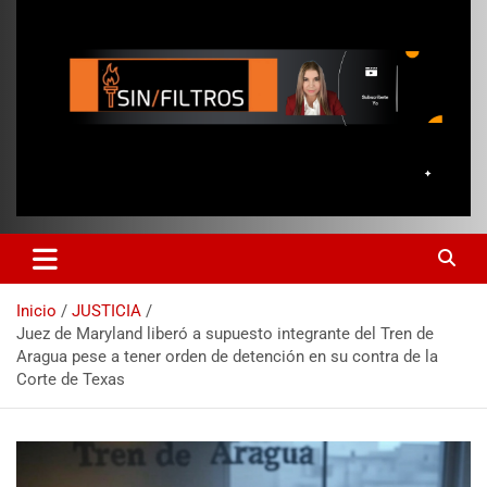
Inicio
JUSTICIA
Juez de Maryland liberó a supuesto integrante del Tren de
Aragua pese a tener orden de detención en su contra de la
Corte de Texas