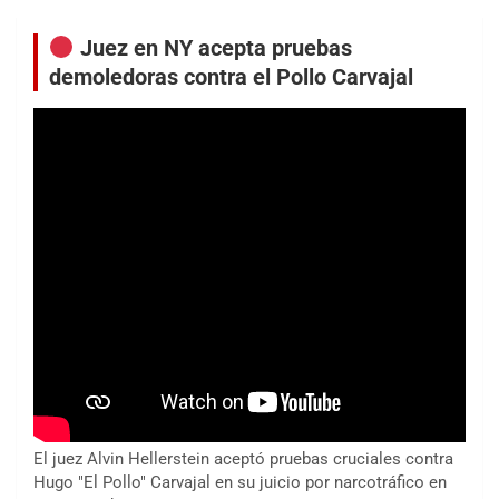
Juez en NY acepta pruebas
demoledoras contra el Pollo Carvajal
El juez Alvin Hellerstein aceptó pruebas cruciales contra
Hugo "El Pollo" Carvajal en su juicio por narcotráfico en