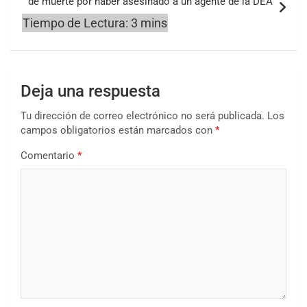
de muerte por haber asesinado a un agente de la DEA
Deja una respuesta
Tu dirección de correo electrónico no será publicada.
Los
campos obligatorios están marcados con
*
Comentario
*