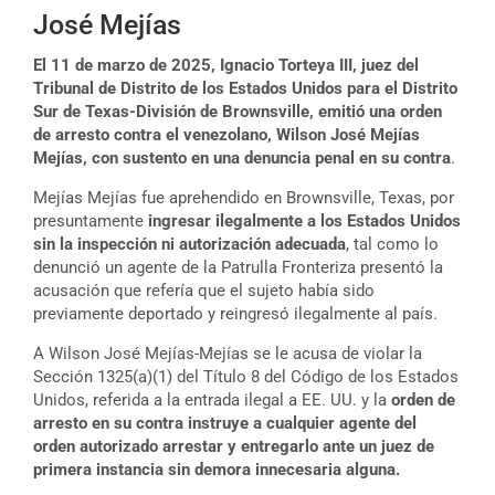
José Mejías
El 11 de marzo de 2025, Ignacio Torteya III, juez del
Tribunal de Distrito de los Estados Unidos para el Distrito
Sur de Texas-División de Brownsville, emitió una orden
de arresto contra el venezolano, Wilson José Mejías
Mejías, con sustento en una denuncia penal en su contra
.
Mejías Mejías fue aprehendido en Brownsville, Texas, por
presuntamente
ingresar ilegalmente a los Estados Unidos
sin la inspección ni autorización adecuada
, tal como lo
denunció un agente de la Patrulla Fronteriza presentó la
acusación que refería que el sujeto había sido
previamente deportado y reingresó ilegalmente al país.
A Wilson José Mejías-Mejías se le acusa de violar la
Sección 1325(a)(1) del Título 8 del Código de los Estados
Unidos, referida a la entrada ilegal a EE. UU. y la
orden de
arresto en su contra instruye a cualquier agente del
orden autorizado arrestar y entregarlo ante un juez de
primera instancia sin demora innecesaria alguna.