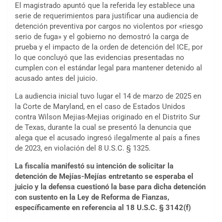
El magistrado apuntó que la referida ley establece una
serie de requerimientos para justificar una audiencia de
detención preventiva por cargos no violentos por «riesgo
serio de fuga» y el gobierno no demostró la carga de
prueba y el impacto de la orden de detención del ICE, por
lo que concluyó que las evidencias presentadas no
cumplen con el estándar legal para mantener detenido al
acusado antes del juicio.
La audiencia inicial tuvo lugar el 14 de marzo de 2025 en
la Corte de Maryland, en el caso de Estados Unidos
contra Wilson Mejias-Mejias originado en el Distrito Sur
de Texas, durante la cual se presentó la denuncia que
alega que el acusado ingresó ilegalmente al país a fines
de 2023, en violación del 8 U.S.C. § 1325.
La fiscalía manifestó su intención de solicitar la
detención de Mejías-Mejías entretanto se esperaba el
juicio y la defensa cuestionó la base para dicha detención
con sustento en la Ley de Reforma de Fianzas,
específicamente en referencia al 18 U.S.C. § 3142(f)