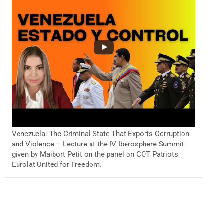
Venezuela: The Criminal State That Exports Corruption
and Violence – Lecture at the IV Iberosphere Summit
given by Maibort Petit on the panel on COT Patriots
Eurolat United for Freedom.