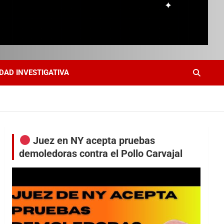
DAD INVESTIGATIVA
Juez en NY acepta pruebas
demoledoras contra el Pollo Carvajal