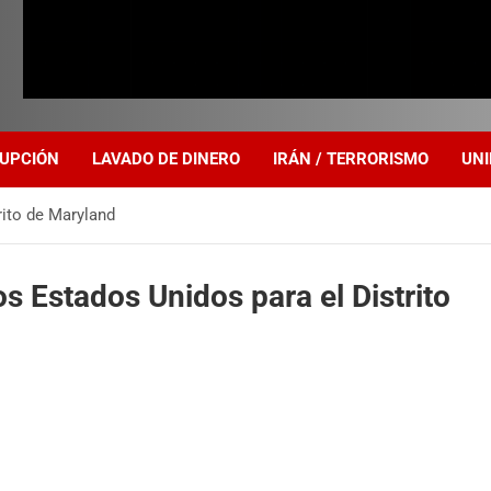
UPCIÓN
LAVADO DE DINERO
IRÁN / TERRORISMO
UNI
rito de Maryland
los Estados Unidos para el Distrito