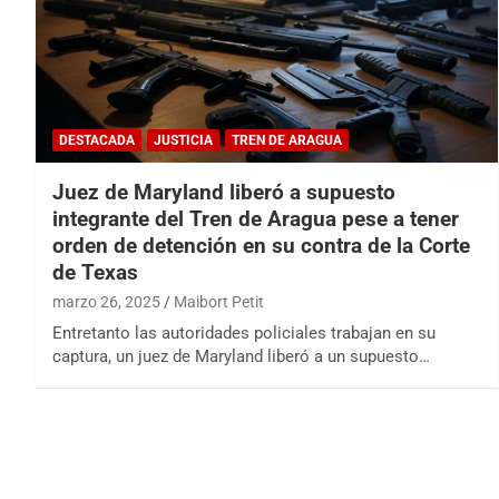
DESTACADA
JUSTICIA
TREN DE ARAGUA
Juez de Maryland liberó a supuesto
integrante del Tren de Aragua pese a tener
orden de detención en su contra de la Corte
de Texas
marzo 26, 2025
Maibort Petit
Entretanto las autoridades policiales trabajan en su
captura, un juez de Maryland liberó a un supuesto…