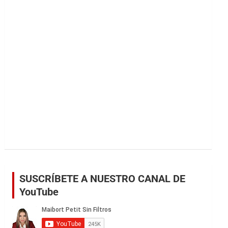
r
SUSCRÍBETE A NUESTRO CANAL DE
YouTube