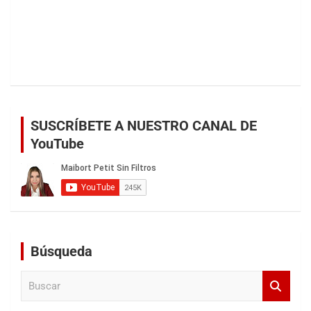
SUSCRÍBETE A NUESTRO CANAL DE
YouTube
Búsqueda
B
u
s