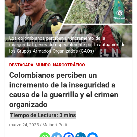
Los colombianos perciben un incremento de la
inseguridad, generado especialmente por la actuación de
los Grupos Armados Organizados (GAOs)
DESTACADA
MUNDO
NARCOTRÁFICO
Colombianos perciben un
incremento de la inseguridad a
causa de la guerrilla y el crimen
organizado
marzo 24, 2025
Maibort Petit