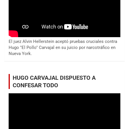
El juez Alvin Hellerstein aceptó pruebas cruciales contra
Hugo "El Pollo" Carvajal en su juicio por narcotráfico en
Nueva York.
HUGO CARVAJAL DISPUESTO A
CONFESAR TODO