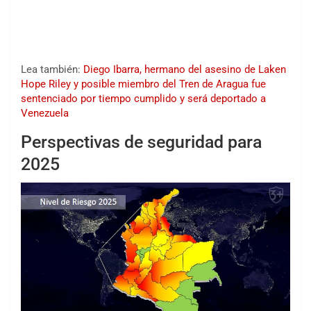
Lea también:
Diego Ibarra, hermano del asesino de Laken
Hope Riley y posible miembro del Tren de Aragua fue
sentenciado por tiempo cumplido y será deportado a
Venezuela
Perspectivas de seguridad para
2025