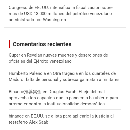
Congreso de EE. UU. intensifica la fiscalización sobre
más de USD 13.000 millones del petróleo venezolano
administrado por Washington
Comentarios recientes
Guper
en
Revelan nuevas muertes y deserciones de
oficiales del Ejército venezolano
Humberto Palencia
en
Otra tragedia en los cuarteles de
Maduro: falta de personal y sobrecarga matan a militares
Binance推荐奖金
en
Douglas Farah: El eje del mal
aprovecha los espacios que la pandemia ha abierto para
arremeter contra la institucionalidad democrática
binance
en
EE.UU. se alista para aplicarle la justicia al
testaferro Alex Saab