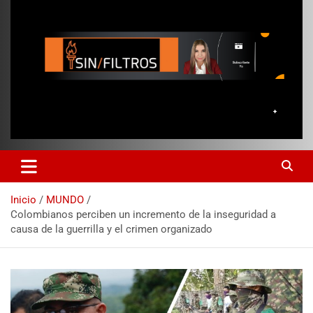
Inicio
MUNDO
Colombianos perciben un incremento de la inseguridad a
causa de la guerrilla y el crimen organizado