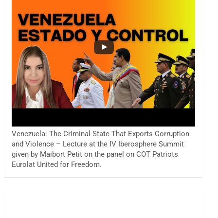
Venezuela: The Criminal State That Exports Corruption
and Violence – Lecture at the IV Iberosphere Summit
given by Maibort Petit on the panel on COT Patriots
Eurolat United for Freedom.