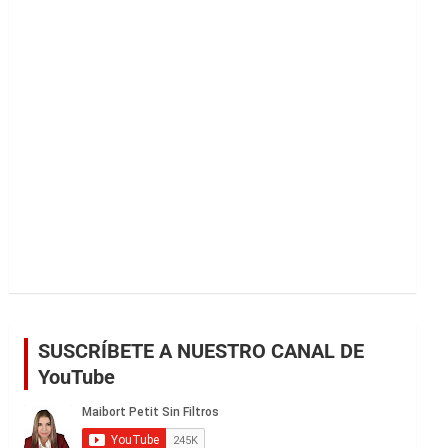
r
SUSCRÍBETE A NUESTRO CANAL DE
YouTube