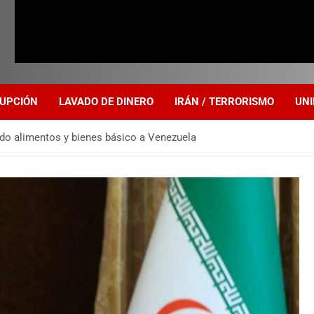
UPCIÓN
LAVADO DE DINERO
IRÁN / TERRORISMO
UNI
ndo alimentos y bienes básico a Venezuela