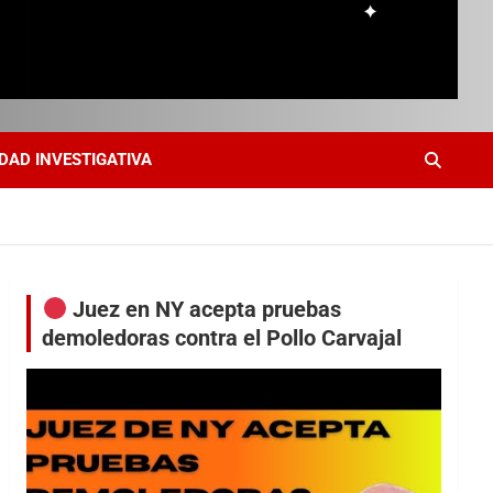
DAD INVESTIGATIVA
Juez en NY acepta pruebas
demoledoras contra el Pollo Carvajal