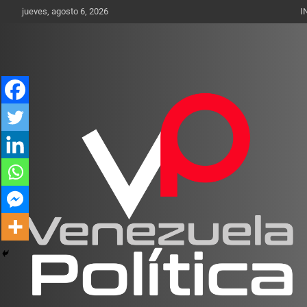
Saltar
jueves, agosto 6, 2026
I
al
contenido