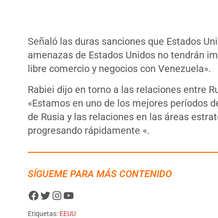
Señaló las duras sanciones que Estados Un
amenazas de Estados Unidos no tendrán im
libre comercio y negocios con Venezuela».
Rabiei dijo en torno a las relaciones entre R
«Estamos en uno de los mejores períodos de
de Rusia y las relaciones en las áreas estr
progresando rápidamente «.
SÍGUEME PARA MÁS CONTENIDO
Facebook
Twitter
Instagram
YouTube
Etiquetas:
EEUU