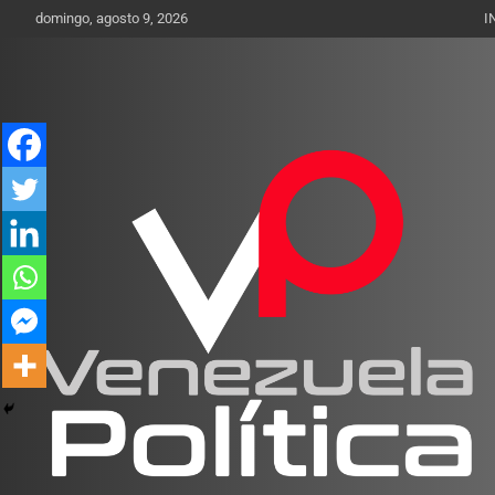
Saltar
domingo, agosto 9, 2026
I
al
contenido