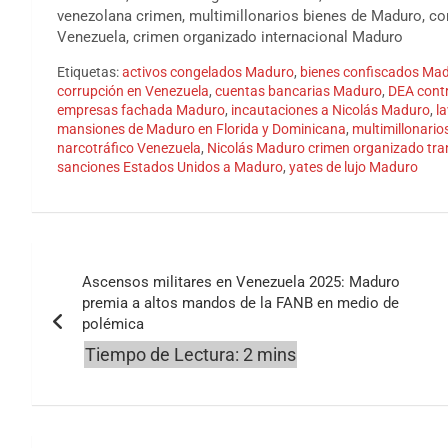
venezolana crimen, multimillonarios bienes de Maduro, co
Venezuela, crimen organizado internacional Maduro
Etiquetas:
activos congelados Maduro
,
bienes confiscados Ma
corrupción en Venezuela
,
cuentas bancarias Maduro
,
DEA cont
empresas fachada Maduro
,
incautaciones a Nicolás Maduro
,
l
mansiones de Maduro en Florida y Dominicana
,
multimillonari
narcotráfico Venezuela
,
Nicolás Maduro crimen organizado tra
sanciones Estados Unidos a Maduro
,
yates de lujo Maduro
Navegación
Ascensos militares en Venezuela 2025: Maduro
de
premia a altos mandos de la FANB en medio de
polémica
entradas