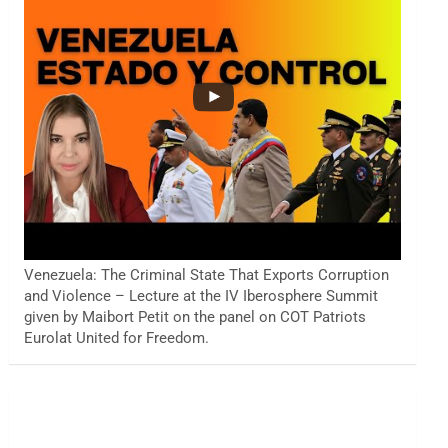
Venezuela: The Criminal State That Exports Corruption
and Violence – Lecture at the IV Iberosphere Summit
given by Maibort Petit on the panel on COT Patriots
Eurolat United for Freedom.