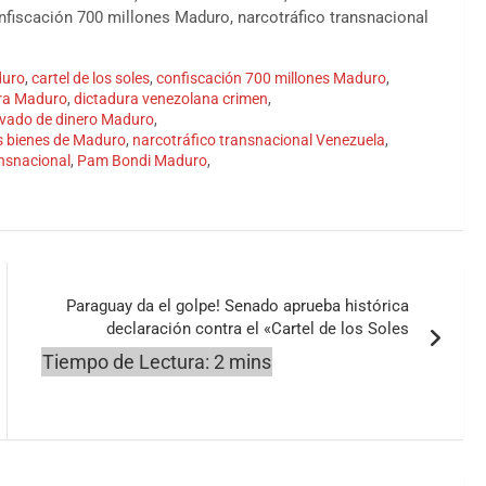
nfiscación 700 millones Maduro, narcotráfico transnacional
duro
,
cartel de los soles
,
confiscación 700 millones Maduro
,
ra Maduro
,
dictadura venezolana crimen
,
avado de dinero Maduro
,
os bienes de Maduro
,
narcotráfico transnacional Venezuela
,
nsnacional
,
Pam Bondi Maduro
,
Paraguay da el golpe! Senado aprueba histórica
declaración contra el «Cartel de los Soles