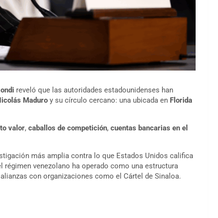
ondi
reveló que las autoridades estadounidenses han
icolás Maduro
y su círculo cercano: una ubicada en
Florida
to valor
,
caballos de competición
,
cuentas bancarias en el
stigación más amplia contra lo que Estados Unidos califica
el régimen venezolano ha operado como una estructura
 y alianzas con organizaciones como el Cártel de Sinaloa.