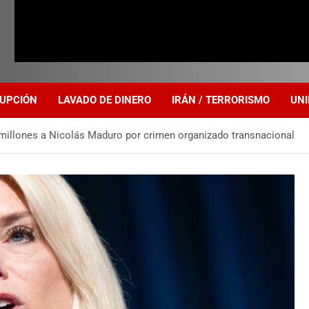
UPCIÓN
LAVADO DE DINERO
IRÁN / TERRORISMO
UNI
millones a Nicolás Maduro por crimen organizado transnacional