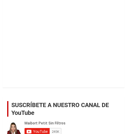
r
SUSCRÍBETE A NUESTRO CANAL DE
YouTube