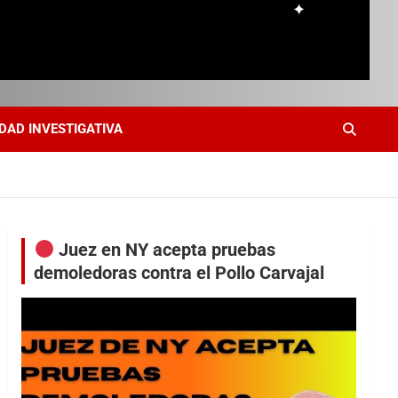
DAD INVESTIGATIVA
Juez en NY acepta pruebas
demoledoras contra el Pollo Carvajal