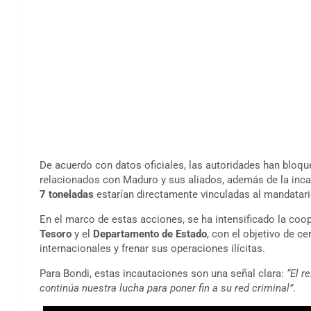
De acuerdo con datos oficiales, las autoridades han bloq
relacionados con Maduro y sus aliados, además de la inc
7 toneladas
estarían directamente vinculadas al mandatari
En el marco de estas acciones, se ha intensificado la co
Tesoro
y el
Departamento de Estado
, con el objetivo de c
internacionales y frenar sus operaciones ilícitas.
Para Bondi, estas incautaciones son una señal clara:
“El r
continúa nuestra lucha para poner fin a su red criminal”
.