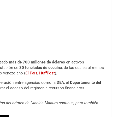
ueado
más de 700 millones de dólares
en activos
autación de
30 toneladas de cocaína
, de las cuales al menos
o venezolano (
El País
,
HuffPost
).
operación entre agencias como la
DEA
, el
Departamento del
errar el acceso del régimen a recursos financieros
eino del crimen de Nicolás Maduro continúa, pero también