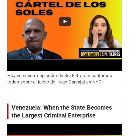
Hoy en nuestro episodio de Sin Filtros te contamos
todos sobre el juicio de Hugo Carvajal en NYC.
Venezuela: When the State Becomes
the Largest Criminal Enterprise