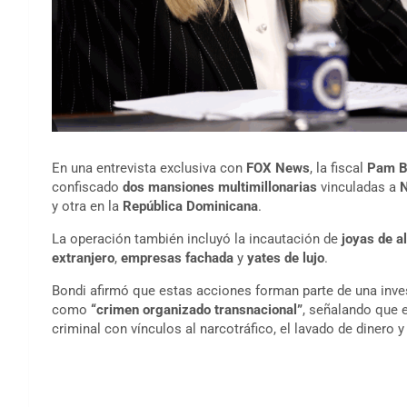
En una entrevista exclusiva con
FOX News
, la fiscal
Pam B
confiscado
dos mansiones multimillonarias
vinculadas a
N
y otra en la
República Dominicana
.
La operación también incluyó la incautación de
joyas de al
extranjero
,
empresas fachada
y
yates de lujo
.
Bondi afirmó que estas acciones forman parte de una inve
como
“crimen organizado transnacional”
, señalando que 
criminal con vínculos al narcotráfico, el lavado de dinero