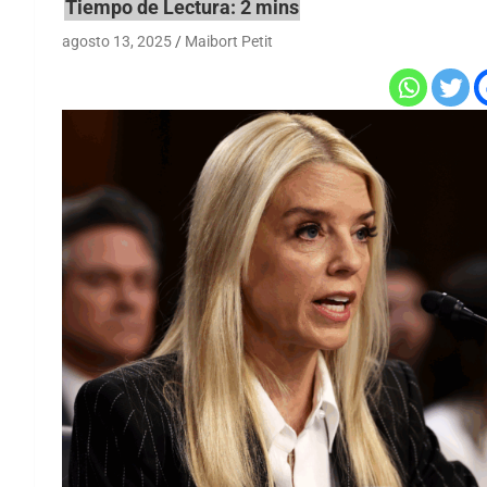
agosto 13, 2025
Maibort Petit