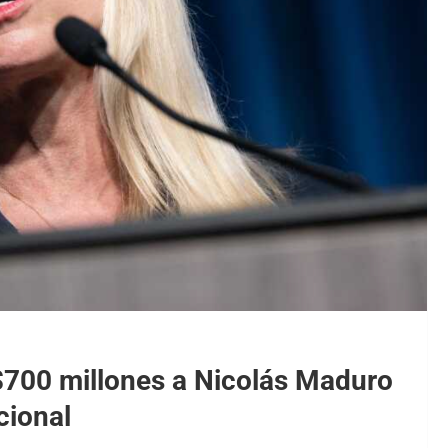
$700 millones a Nicolás Maduro
cional