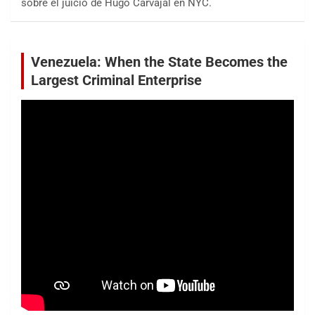
sobre el juicio de Hugo Carvajal en NYC.
Venezuela: When the State Becomes the
Largest Criminal Enterprise