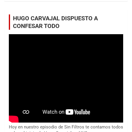
HUGO CARVAJAL DISPUESTO A
CONFESAR TODO
Hoy en nuestro episodio de Sin Filtros te contamos todos