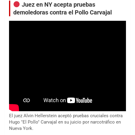
Juez en NY acepta pruebas
demoledoras contra el Pollo Carvajal
El juez Alvin Hellerstein aceptó pruebas cruciales contra
Hugo "El Pollo" Carvajal en su juicio por narcotráfico en
Nueva York.