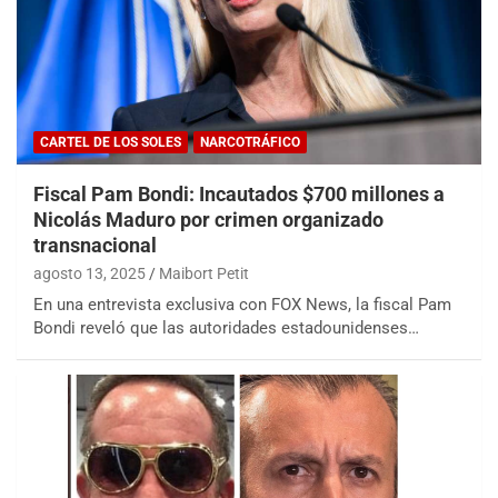
CARTEL DE LOS SOLES
NARCOTRÁFICO
Fiscal Pam Bondi: Incautados $700 millones a
Nicolás Maduro por crimen organizado
transnacional
agosto 13, 2025
Maibort Petit
En una entrevista exclusiva con FOX News, la fiscal Pam
Bondi reveló que las autoridades estadounidenses…