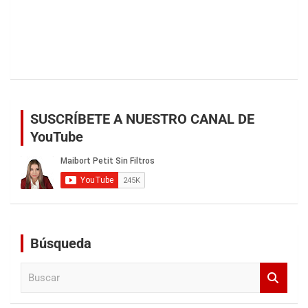
SUSCRÍBETE A NUESTRO CANAL DE
YouTube
Búsqueda
B
u
s