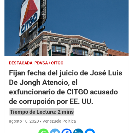
DESTACADA
PDVSA / CITGO
Fijan fecha del juicio de José Luis
De Jongh Atencio, el
exfuncionario de CITGO acusado
de corrupción por EE. UU.
agosto 10, 2020
Venezuela Politica