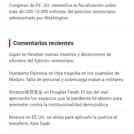
Congreso de EE. UU. intensifica la fiscalización sobre
más de USD 13.000 millones del petróleo venezolano
administrado por Washington
Comentarios recientes
Guper
en
Revelan nuevas muertes y deserciones de
oficiales del Ejército venezolano
Humberto Palencia
en
Otra tragedia en los cuarteles de
Maduro: falta de personal y sobrecarga matan a militares
Binance推荐奖金
en
Douglas Farah: El eje del mal
aprovecha los espacios que la pandemia ha abierto para
arremeter contra la institucionalidad democrática
binance
en
EE.UU. se alista para aplicarle la justicia al
testaferro Alex Saab