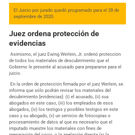
El Juicio por jurado quedó programado para el 28 de
septiembre de 2020.
Juez ordena protección de
evidencias
Asimismo, el juez Ewing Werlein, Jr. ordenó protección
de todos los materiales de descubrimiento que el
Gobierno le presente al acusado para prepararse para el
juicio.
En la orden de protección firmada por el juez Werlein, se
informa que sólo podrán revisar los materiales del
decubrimiento [evidencias]: (i) el acusado, (ii) sus
abogados en este caso, (iii) los empleados de esos
abogados, (iv) los testigos y posibles testigos en este
caso y su abogado, (v) un servicio de fotocopias o
procesamiento de datos al que es necesario que el
imputado muestre los materiales con fines de
preparación del juicio, o la apelación directa (si la