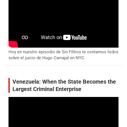
Hoy en nuestro episodio de Sin Filtros te contamos todos
sobre el juicio de Hugo Carvajal en NYC.
Venezuela: When the State Becomes the
Largest Criminal Enterprise