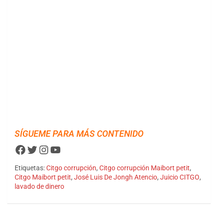
SÍGUEME PARA MÁS CONTENIDO
Facebook
Twitter
Instagram
YouTube
Etiquetas:
Citgo corrupción
,
Citgo corrupción Maibort petit
,
Citgo Maibort petit
,
José Luis De Jongh Atencio
,
Juicio CITGO
,
lavado de dinero