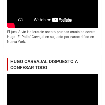
El juez Alvin Hellerstein aceptó pruebas cruciales contra
Hugo "El Pollo" Carvajal en su juicio por narcotráfico en
Nueva York.
HUGO CARVAJAL DISPUESTO A
CONFESAR TODO