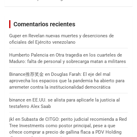
Comentarios recientes
Guper
en
Revelan nuevas muertes y deserciones de
oficiales del Ejército venezolano
Humberto Palencia
en
Otra tragedia en los cuarteles de
Maduro: falta de personal y sobrecarga matan a militares
Binance推荐奖金
en
Douglas Farah: El eje del mal
aprovecha los espacios que la pandemia ha abierto para
arremeter contra la institucionalidad democrática
binance
en
EE.UU. se alista para aplicarle la justicia al
testaferro Alex Saab
jkl
en
Subasta de CITGO: perito judicial recomienda a Red
Tree Investments como postor principal, pese a que
ofrece comprar a precio de gallina flaca a PDV Holding