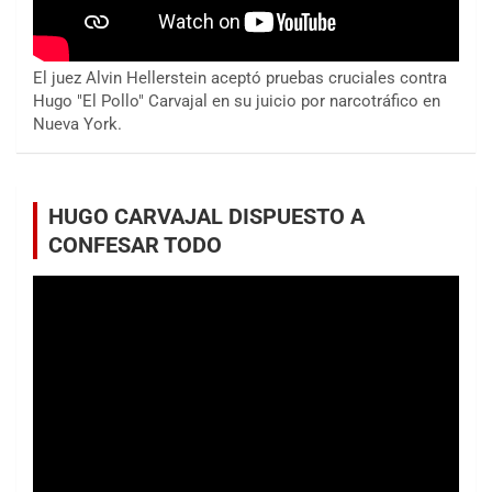
El juez Alvin Hellerstein aceptó pruebas cruciales contra
Hugo "El Pollo" Carvajal en su juicio por narcotráfico en
Nueva York.
HUGO CARVAJAL DISPUESTO A
CONFESAR TODO