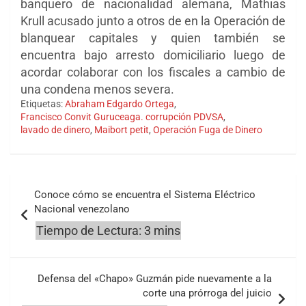
banquero de nacionalidad alemana, Mathias
Krull acusado junto a otros de en la Operación de
blanquear capitales y quien también se
encuentra bajo arresto domiciliario luego de
acordar colaborar con los fiscales a cambio de
una condena menos severa.
Etiquetas:
Abraham Edgardo Ortega
,
Francisco Convit Guruceaga. corrupción PDVSA
,
lavado de dinero
,
Maibort petit
,
Operación Fuga de Dinero
Navegación
Conoce cómo se encuentra el Sistema Eléctrico
de
Nacional venezolano
entradas
Defensa del «Chapo» Guzmán pide nuevamente a la
corte una prórroga del juicio