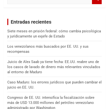
u
s
c
a
Entradas recientes
r
Siete meses en prisión federal: cómo cambia psicológica
y jurídicamente un exjefe de Estado
Los venezolanos más buscados por EE. UU. y sus
recompensas
Juicio de Alex Saab ya tiene fecha: EE.UU. reabre uno de
los casos de lavado de dinero más relevantes vinculados
al entorno de Maduro
Caso Maduro: los errores jurídicos que pueden cambiar el
juicio en EE. UU.
Congreso de EE. UU. intensifica la fiscalización sobre
más de USD 13.000 millones del petróleo venezolano
administrado por Washington