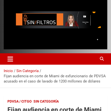
Inicio
Sin Categoría
Fijan audiencia en corte de Miami de exfuncionario de PDVSA
acusado en el caso de lavado de 1200 millones de dólares
PDVSA / CITGO
SIN CATEGORÍA
Fijan audiencia en corte de Miami