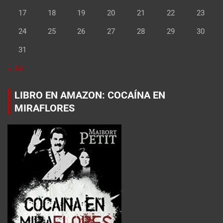
17
18
19
20
21
22
23
24
25
26
27
28
29
30
31
« Jul
LIBRO EN AMAZON: COCAÍNA EN
MIRAFLORES