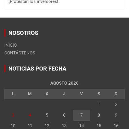
¡Protestan los inversores!
NOSOTROS
INICIO
CONTÁCTENOS
NOTICIAS POR FECHA
AGOSTO 2026
L
M
X
J
V
S
D
1
2
3
4
5
6
7
8
9
10
11
12
13
14
15
16