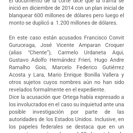
El documento de la corte dice que la trama se
inició en diciembre de 2014 con un plan inicial de
blanquear 600 millones de dólares pero luego el
monto se duplicó a 1.200 millones de dólares.
En este caso están acusados Francisco Convit
Guruceaga, José Vicente Amparan Croquer
(alias “Chente”), Carmelo Urdaneta Aqui,
Gustavo Adolfo Hernández Frieri, Hugo Andre
Ramalho Gois, Marcelo Federico Gutiérrez
Acosta y Lara, Mario Enrique Bonilla Vallera y
otros sujetos cuyos nombres aún no han sido
revelados formalmente en el expediente.
Dice la acusación que Ortega había expresado a
los involucrados en el caso su inquietud ante una
posible investigación por parte de las
autoridades de los Estados Unidos. Inclusive, en
los papeles federales se destaca que en un