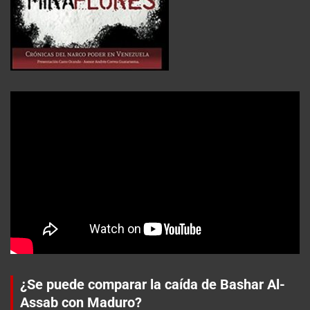
¿Se puede comparar la caída de Bashar Al-
Assab con Maduro?