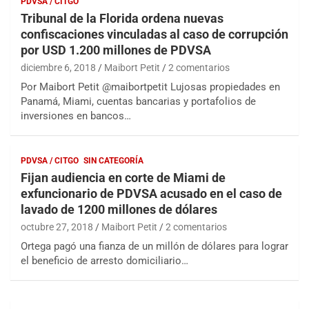
PDVSA / CITGO
Tribunal de la Florida ordena nuevas
confiscaciones vinculadas al caso de corrupción
por USD 1.200 millones de PDVSA
diciembre 6, 2018
Maibort Petit
2 comentarios
Por Maibort Petit @maibortpetit Lujosas propiedades en
Panamá, Miami, cuentas bancarias y portafolios de
inversiones en bancos…
PDVSA / CITGO
SIN CATEGORÍA
Fijan audiencia en corte de Miami de
exfuncionario de PDVSA acusado en el caso de
lavado de 1200 millones de dólares
octubre 27, 2018
Maibort Petit
2 comentarios
Ortega pagó una fianza de un millón de dólares para lograr
el beneficio de arresto domiciliario…