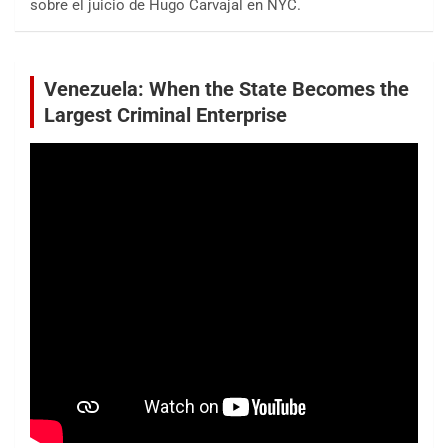
sobre el juicio de Hugo Carvajal en NYC.
Venezuela: When the State Becomes the
Largest Criminal Enterprise