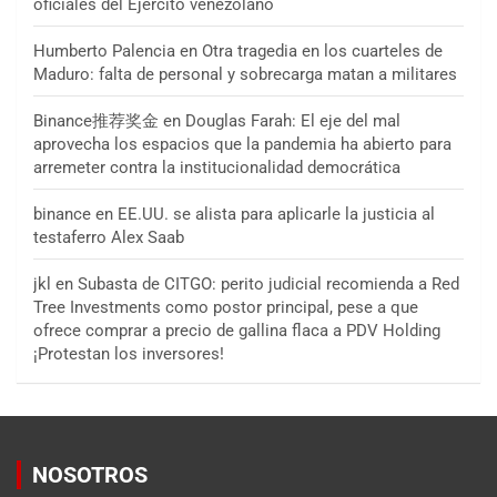
oficiales del Ejército venezolano
Humberto Palencia
en
Otra tragedia en los cuarteles de
Maduro: falta de personal y sobrecarga matan a militares
Binance推荐奖金
en
Douglas Farah: El eje del mal
aprovecha los espacios que la pandemia ha abierto para
arremeter contra la institucionalidad democrática
binance
en
EE.UU. se alista para aplicarle la justicia al
testaferro Alex Saab
jkl
en
Subasta de CITGO: perito judicial recomienda a Red
Tree Investments como postor principal, pese a que
ofrece comprar a precio de gallina flaca a PDV Holding
¡Protestan los inversores!
NOSOTROS