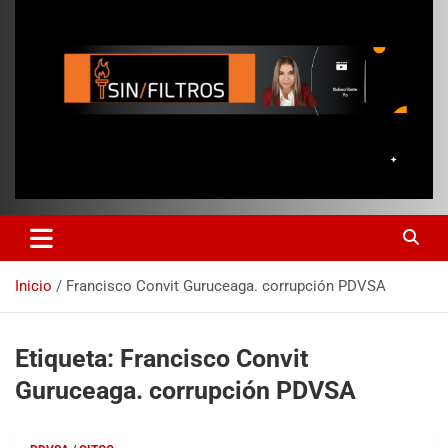
Inicio
Francisco Convit Guruceaga. corrupción PDVSA
Etiqueta:
Francisco Convit
Guruceaga. corrupción PDVSA