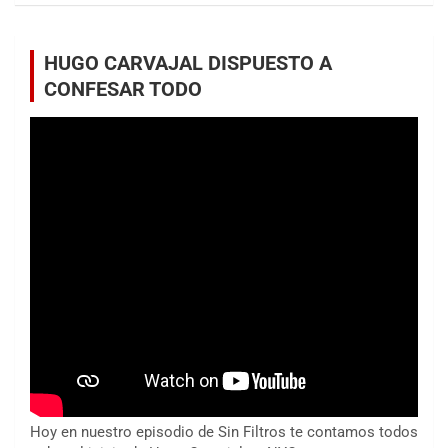
HUGO CARVAJAL DISPUESTO A
CONFESAR TODO
Hoy en nuestro episodio de Sin Filtros te contamos todos