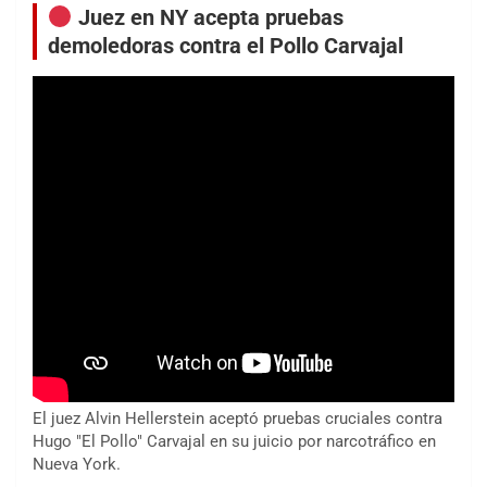
Juez en NY acepta pruebas
demoledoras contra el Pollo Carvajal
El juez Alvin Hellerstein aceptó pruebas cruciales contra
Hugo "El Pollo" Carvajal en su juicio por narcotráfico en
Nueva York.