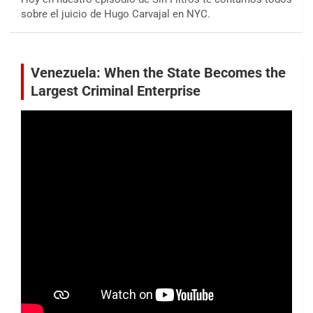
sobre el juicio de Hugo Carvajal en NYC.
Venezuela: When the State Becomes the
Largest Criminal Enterprise