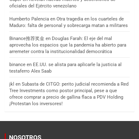
oficiales del Ejército venezolano
Humberto Palencia
en
Otra tragedia en los cuarteles de
Maduro: falta de personal y sobrecarga matan a militares
Binance推荐奖金
en
Douglas Farah: El eje del mal
aprovecha los espacios que la pandemia ha abierto para
arremeter contra la institucionalidad democrática
binance
en
EE.UU. se alista para aplicarle la justicia al
testaferro Alex Saab
jkl
en
Subasta de CITGO: perito judicial recomienda a Red
Tree Investments como postor principal, pese a que
ofrece comprar a precio de gallina flaca a PDV Holding
¡Protestan los inversores!
NOSOTROS