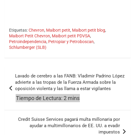
Etiquetas:
Chevron
,
Maibort petit
,
Maibort petit blog
,
Maibort Petit Chevron
,
Maibort petit PDVSA
,
Petroindependencia
,
Petropiar y Petroboscan
,
Schlumberger (SLB)
Navegación
Lavado de cerebro a las FANB: Vladimir Padrino López
de
advierte a las tropas de la Fuerza Armada sobre la
oposición violenta y las llama a estar vigilantes
entradas
Credit Suisse Services pagará multa millonaria por
ayudar a multimillonarios de EE. UU. a evadir
impuestos