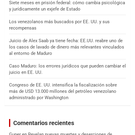
Siete meses en prisión federal: cómo cambia psicológica
y jurídicamente un exjefe de Estado
Los venezolanos más buscados por EE. UU. y sus
recompensas
Juicio de Alex Saab ya tiene fecha: EE.UU. reabre uno de
los casos de lavado de dinero más relevantes vinculados
al entorno de Maduro
Caso Maduro: los errores jurídicos que pueden cambiar el
juicio en EE. UU.
Congreso de EE. UU. intensifica la fiscalización sobre
más de USD 13.000 millones del petróleo venezolano
administrado por Washington
Comentarios recientes
Guper
en
Revelan nuevas muertes y deserciones de