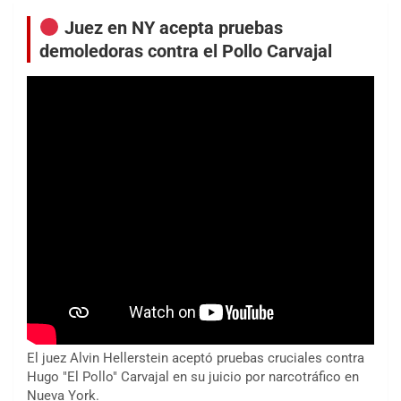
Juez en NY acepta pruebas
demoledoras contra el Pollo Carvajal
El juez Alvin Hellerstein aceptó pruebas cruciales contra
Hugo "El Pollo" Carvajal en su juicio por narcotráfico en
Nueva York.