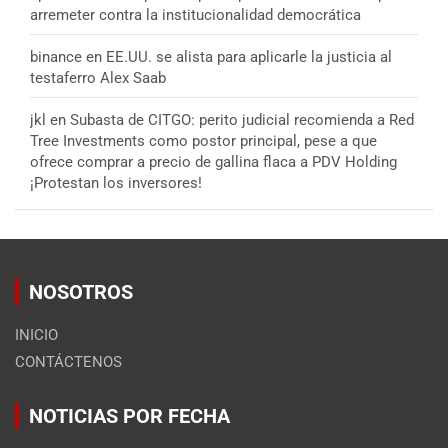
arremeter contra la institucionalidad democrática
binance
en
EE.UU. se alista para aplicarle la justicia al
testaferro Alex Saab
jkl
en
Subasta de CITGO: perito judicial recomienda a Red
Tree Investments como postor principal, pese a que
ofrece comprar a precio de gallina flaca a PDV Holding
¡Protestan los inversores!
NOSOTROS
INICIO
CONTÁCTENOS
NOTICIAS POR FECHA