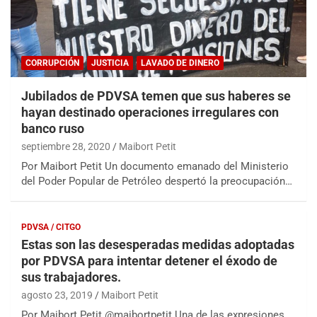
CORRUPCIÓN
JUSTICIA
LAVADO DE DINERO
Jubilados de PDVSA temen que sus haberes se
hayan destinado operaciones irregulares con
banco ruso
septiembre 28, 2020
Maibort Petit
Por Maibort Petit Un documento emanado del Ministerio
del Poder Popular de Petróleo despertó la preocupación…
PDVSA / CITGO
Estas son las desesperadas medidas adoptadas
por PDVSA para intentar detener el éxodo de
sus trabajadores.
agosto 23, 2019
Maibort Petit
Por Maibort Petit @maibortpetit Una de las expresiones