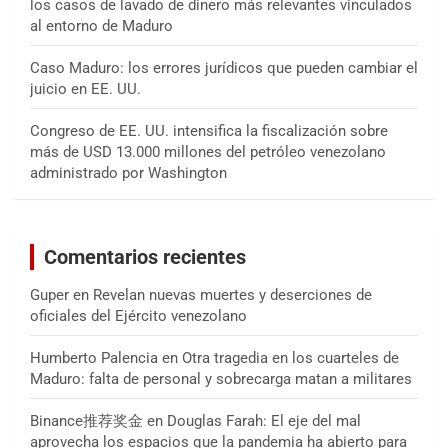
los casos de lavado de dinero más relevantes vinculados
al entorno de Maduro
Caso Maduro: los errores jurídicos que pueden cambiar el
juicio en EE. UU.
Congreso de EE. UU. intensifica la fiscalización sobre
más de USD 13.000 millones del petróleo venezolano
administrado por Washington
Comentarios recientes
Guper
en
Revelan nuevas muertes y deserciones de
oficiales del Ejército venezolano
Humberto Palencia
en
Otra tragedia en los cuarteles de
Maduro: falta de personal y sobrecarga matan a militares
Binance推荐奖金
en
Douglas Farah: El eje del mal
aprovecha los espacios que la pandemia ha abierto para