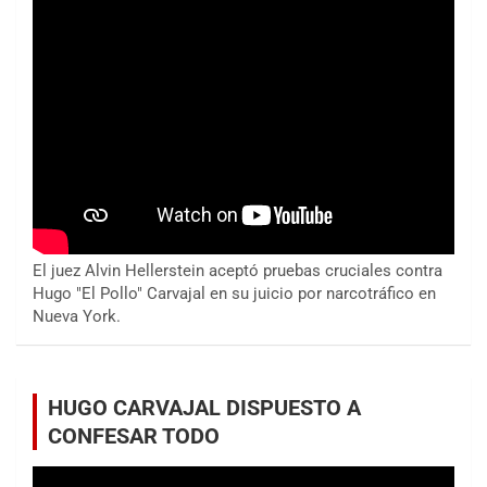
El juez Alvin Hellerstein aceptó pruebas cruciales contra
Hugo "El Pollo" Carvajal en su juicio por narcotráfico en
Nueva York.
HUGO CARVAJAL DISPUESTO A
CONFESAR TODO