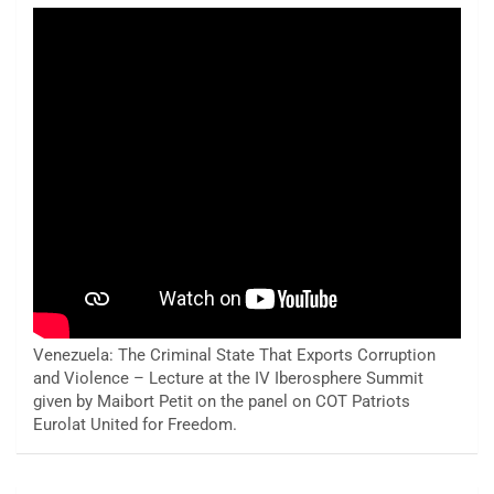
Venezuela: The Criminal State That Exports Corruption
and Violence – Lecture at the IV Iberosphere Summit
given by Maibort Petit on the panel on COT Patriots
Eurolat United for Freedom.