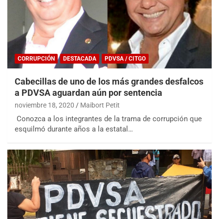
CORRUPCIÓN
DESTACADA
PDVSA / CITGO
Cabecillas de uno de los más grandes desfalcos
a PDVSA aguardan aún por sentencia
noviembre 18, 2020
Maibort Petit
Conozca a los integrantes de la trama de corrupción que
esquilmó durante años a la estatal…