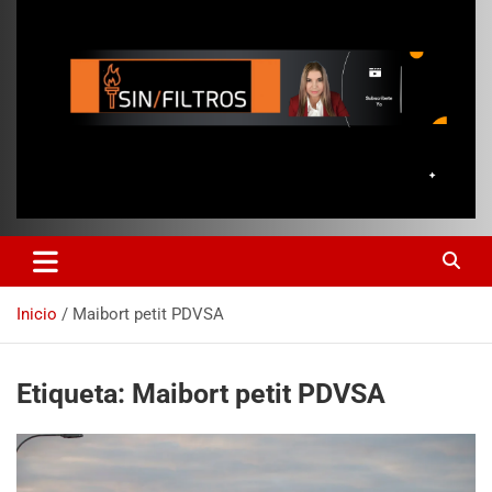
Inicio
Maibort petit PDVSA
Etiqueta:
Maibort petit PDVSA