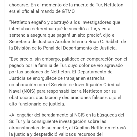
ahogarse. En el momento de la muerte de Tur, Nettleton
era el oficial al mando de GTMO.
“Nettleton engañó y obstruyó a los investigadores que
intentaban determinar qué le sucedió a Tur, y esta
sentencia asegura que pagará un alto precio”, dijo el
Secretario de Justicia Auxiliar Interino Brian C. Rabbitt de
la División de lo Penal del Departamento de Justicia.
“Ese precio, sin embargo, palidece en comparación con el
pagado por la familia de Tur, cuyo dolor se vio agravado
por las acciones de Nettleton. El Departamento de
Justicia se enorgullece de trabajar en estrecha
colaboración con el Servicio de Investigación Criminal
Naval (NCIS) para responsabilizar a Nettleton por su
obstrucción, ocultación y declaraciones falsas», dijo el
alto funcionario de justicia.
«Al engañar deliberadamente al NCIS en la búsqueda del
Sr. Tur y la consiguiente investigación sobre las
circunstancias de su muerte, el Capitán Nettleton retrasó
la justicia y desperdició valiosos recursos del