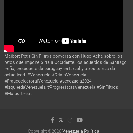
Maibort Petit Sin Filtros conversa con Hugo Acha sobre los
retos que impone Siria a Occidente, los acuerdos de Santiago
Peña, presidente de paraguay en Israel y otros temas de
actualidad. #Venezuela #CrisisVenezuela
#FraudeelectoralVenezuela #venezuela2024
#IzquierdaVenezuela #ProgresistasVenezuela #SinFiltros
#MaibortPetit
Copyright ©2026
Venezuela Política