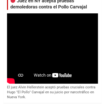
Juez en NY acepta pruebas
demoledoras contra el Pollo Carvajal
El juez Alvin Hellerstein aceptó pruebas cruciales contra
Hugo "El Pollo" Carvajal en su juicio por narcotráfico en
Nueva York.