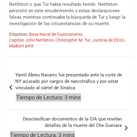
Nettleton o que Tur había resultado herido. Nettleton
persistió en este encubrimiento y estas declaraciones
falsas mientras continuaba la búsqueda de Tur y luego la
investigación de las circunstancias de su muerte.
Etiquetas:
Base Naval de Guantanamo
,
Capitán John Nettleton
,
Christopher M. Tur
,
Justicia de EEUU
,
Maibort petit
Navegación
Yamil Abreu Navarro fue presentado ante la corte de
de
NY acusado por cargos de narcotráfico y por estar
vinculado al cártel de Sinaloa
entradas
Desclasifican documentos de la CIA que revelan
detalles de la muerte del Che Guevara