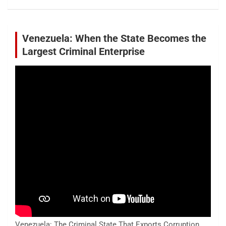
Venezuela: When the State Becomes the
Largest Criminal Enterprise
Venezuela: The Criminal State That Exports Corruption