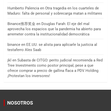
Humberto Palencia
en
Otra tragedia en los cuarteles de
Maduro: falta de personal y sobrecarga matan a militares
Binance推荐奖金
en
Douglas Farah: El eje del mal
aprovecha los espacios que la pandemia ha abierto para
arremeter contra la institucionalidad democrática
binance
en
EE.UU. se alista para aplicarle la justicia al
testaferro Alex Saab
jkl
en
Subasta de CITGO: perito judicial recomienda a Red
Tree Investments como postor principal, pese a que
ofrece comprar a precio de gallina flaca a PDV Holding
¡Protestan los inversores!
NOSOTROS