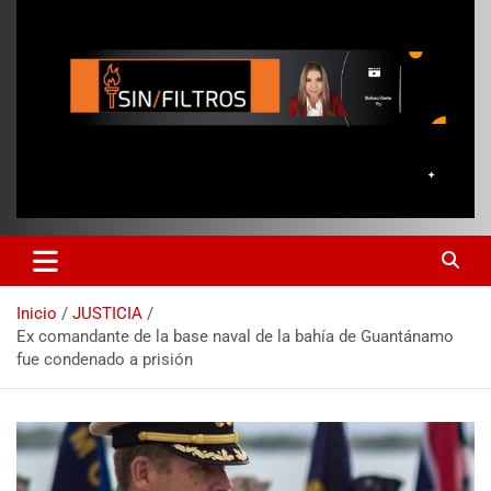
Inicio
JUSTICIA
Ex comandante de la base naval de la bahía de Guantánamo
fue condenado a prisión