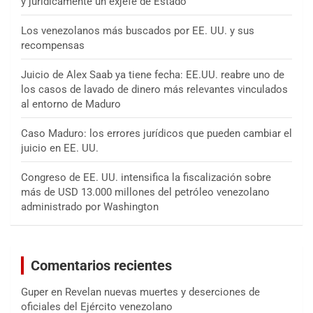
y jurídicamente un exjefe de Estado
Los venezolanos más buscados por EE. UU. y sus
recompensas
Juicio de Alex Saab ya tiene fecha: EE.UU. reabre uno de
los casos de lavado de dinero más relevantes vinculados
al entorno de Maduro
Caso Maduro: los errores jurídicos que pueden cambiar el
juicio en EE. UU.
Congreso de EE. UU. intensifica la fiscalización sobre
más de USD 13.000 millones del petróleo venezolano
administrado por Washington
Comentarios recientes
Guper
en
Revelan nuevas muertes y deserciones de
oficiales del Ejército venezolano