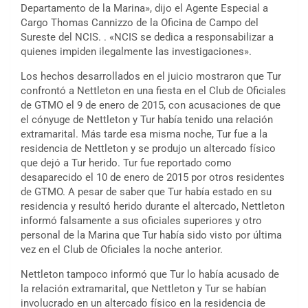
Departamento de la Marina», dijo el Agente Especial a
Cargo Thomas Cannizzo de la Oficina de Campo del
Sureste del NCIS. . «NCIS se dedica a responsabilizar a
quienes impiden ilegalmente las investigaciones».
Los hechos desarrollados en el juicio mostraron que Tur
confrontó a Nettleton en una fiesta en el Club de Oficiales
de GTMO el 9 de enero de 2015, con acusaciones de que
el cónyuge de Nettleton y Tur había tenido una relación
extramarital. Más tarde esa misma noche, Tur fue a la
residencia de Nettleton y se produjo un altercado físico
que dejó a Tur herido. Tur fue reportado como
desaparecido el 10 de enero de 2015 por otros residentes
de GTMO. A pesar de saber que Tur había estado en su
residencia y resultó herido durante el altercado, Nettleton
informó falsamente a sus oficiales superiores y otro
personal de la Marina que Tur había sido visto por última
vez en el Club de Oficiales la noche anterior.
Nettleton tampoco informó que Tur lo había acusado de
la relación extramarital, que Nettleton y Tur se habían
involucrado en un altercado físico en la residencia de