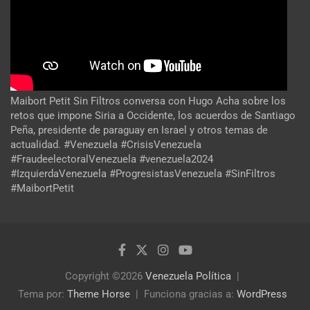
Maibort Petit Sin Filtros conversa con Hugo Acha sobre los
retos que impone Siria a Occidente, los acuerdos de Santiago
Peña, presidente de paraguay en Israel y otros temas de
actualidad. #Venezuela #CrisisVenezuela
#FraudeelectoralVenezuela #venezuela2024
#IzquierdaVenezuela #ProgresistasVenezuela #SinFiltros
#MaibortPetit
Copyright ©2026
Venezuela Política
Tema por:
Theme Horse
Funciona gracias a:
WordPress