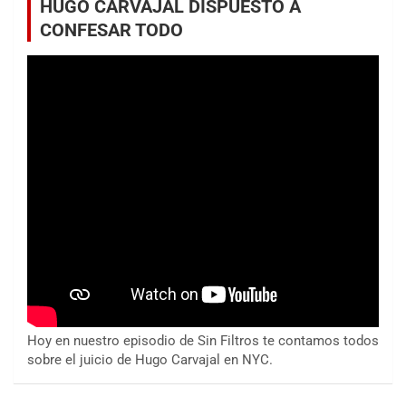
HUGO CARVAJAL DISPUESTO A
CONFESAR TODO
Hoy en nuestro episodio de Sin Filtros te contamos todos
sobre el juicio de Hugo Carvajal en NYC.