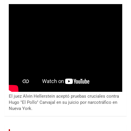
El juez Alvin Hellerstein aceptó pruebas cruciales contra
Hugo "El Pollo" Carvajal en su juicio por narcotráfico en
Nueva York.