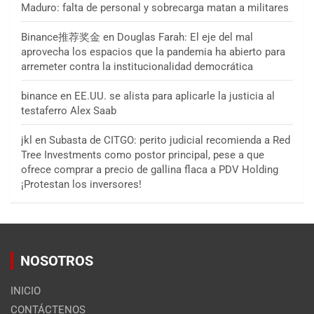
Maduro: falta de personal y sobrecarga matan a militares
Binance推荐奖金
en
Douglas Farah: El eje del mal
aprovecha los espacios que la pandemia ha abierto para
arremeter contra la institucionalidad democrática
binance
en
EE.UU. se alista para aplicarle la justicia al
testaferro Alex Saab
jkl
en
Subasta de CITGO: perito judicial recomienda a Red
Tree Investments como postor principal, pese a que
ofrece comprar a precio de gallina flaca a PDV Holding
¡Protestan los inversores!
NOSOTROS
INICIO
CONTÁCTENOS