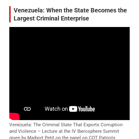
Venezuela: When the State Becomes the
Largest Criminal Enterprise
Venezuela: The Criminal State That Exports Corruption
and Violence – Lecture at the IV Iberosphere Summit
given by Maibort Petit on the panel on COT Patriots