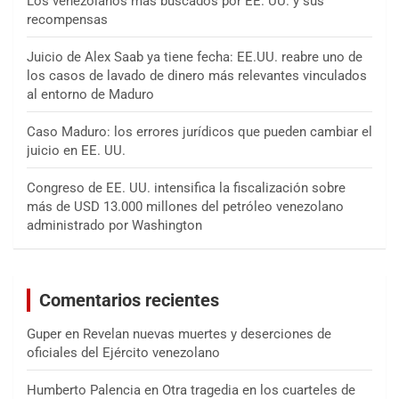
Los venezolanos más buscados por EE. UU. y sus
recompensas
Juicio de Alex Saab ya tiene fecha: EE.UU. reabre uno de
los casos de lavado de dinero más relevantes vinculados
al entorno de Maduro
Caso Maduro: los errores jurídicos que pueden cambiar el
juicio en EE. UU.
Congreso de EE. UU. intensifica la fiscalización sobre
más de USD 13.000 millones del petróleo venezolano
administrado por Washington
Comentarios recientes
Guper
en
Revelan nuevas muertes y deserciones de
oficiales del Ejército venezolano
Humberto Palencia
en
Otra tragedia en los cuarteles de