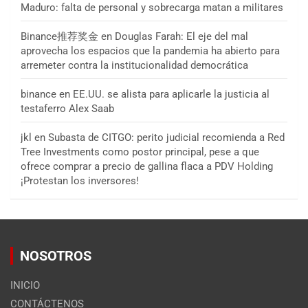
Maduro: falta de personal y sobrecarga matan a militares
Binance推荐奖金
en
Douglas Farah: El eje del mal
aprovecha los espacios que la pandemia ha abierto para
arremeter contra la institucionalidad democrática
binance
en
EE.UU. se alista para aplicarle la justicia al
testaferro Alex Saab
jkl
en
Subasta de CITGO: perito judicial recomienda a Red
Tree Investments como postor principal, pese a que
ofrece comprar a precio de gallina flaca a PDV Holding
¡Protestan los inversores!
NOSOTROS
INICIO
CONTÁCTENOS