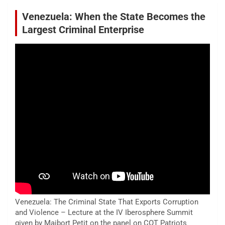
Venezuela: When the State Becomes the
Largest Criminal Enterprise
Venezuela: The Criminal State That Exports Corruption
and Violence – Lecture at the IV Iberosphere Summit
given by Maibort Petit on the panel on COT Patriots