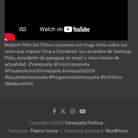
Maibort Petit Sin Filtros conversa con Hugo Acha sobre los
retos que impone Siria a Occidente, los acuerdos de Santiago
Peña, presidente de paraguay en Israel y otros temas de
actualidad. #Venezuela #CrisisVenezuela
#FraudeelectoralVenezuela #venezuela2024
#IzquierdaVenezuela #ProgresistasVenezuela #SinFiltros
#MaibortPetit
Copyright ©2026
Venezuela Política
Tema por:
Theme Horse
Funciona gracias a:
WordPress