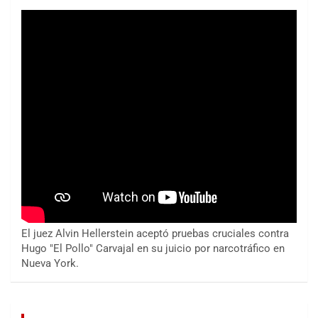
El juez Alvin Hellerstein aceptó pruebas cruciales contra
Hugo "El Pollo" Carvajal en su juicio por narcotráfico en
Nueva York.