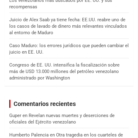
Los venezolanos más buscados por EE. UU. y sus
recompensas
Juicio de Alex Saab ya tiene fecha: EE.UU. reabre uno de
los casos de lavado de dinero más relevantes vinculados
al entorno de Maduro
Caso Maduro: los errores jurídicos que pueden cambiar el
juicio en EE. UU.
Congreso de EE. UU. intensifica la fiscalización sobre
más de USD 13.000 millones del petróleo venezolano
administrado por Washington
Comentarios recientes
Guper
en
Revelan nuevas muertes y deserciones de
oficiales del Ejército venezolano
Humberto Palencia
en
Otra tragedia en los cuarteles de