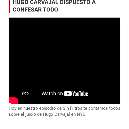
HUGO CARVAJAL DISPUESTO A
CONFESAR TODO
Hoy en nuestro episodio de Sin Filtros te contamos todos
sobre el juicio de Hugo Carvajal en NYC.