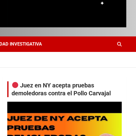
DAD INVESTIGATIVA
Juez en NY acepta pruebas
demoledoras contra el Pollo Carvajal