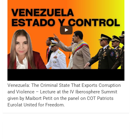
Venezuela: The Criminal State That Exports Corruption
and Violence – Lecture at the IV Iberosphere Summit
given by Maibort Petit on the panel on COT Patriots
Eurolat United for Freedom.