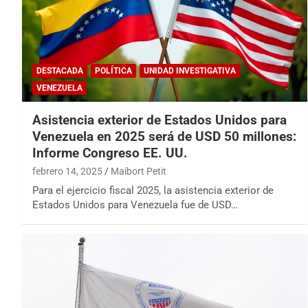
DESTACADA
POLÍTICA
UNIDAD INVESTIGATIVA
VENEZUELA
Asistencia exterior de Estados Unidos para
Venezuela en 2025 será de USD 50 millones:
Informe Congreso EE. UU.
febrero 14, 2025
Maibort Petit
Para el ejercicio fiscal 2025, la asistencia exterior de
Estados Unidos para Venezuela fue de USD…