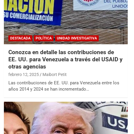
DESTACADA
POLÍTICA
UNIDAD INVESTIGATIVA
Conozca en detalle las contribuciones de
EE. UU. para Venezuela a través del USAID y
otras agencias
febrero 12, 2025
Maibort Petit
Las contribuciones de EE. UU. para Venezuela entre los
años 2014 y 2024 se han incrementado…