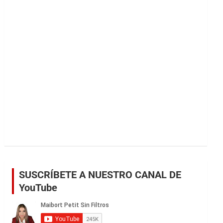
r
SUSCRÍBETE A NUESTRO CANAL DE
YouTube