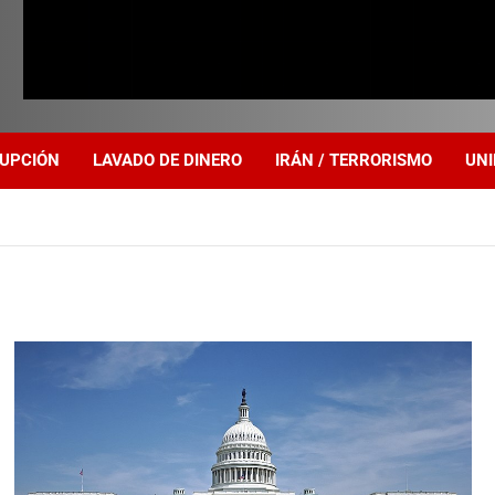
UPCIÓN
LAVADO DE DINERO
IRÁN / TERRORISMO
UNI