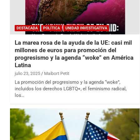
DESTACADA
POLÍTICA
UNIDAD INVESTIGATIVA
La marea rosa de la ayuda de la UE: casi mil
millones de euros para promoción del
progresismo y la agenda “woke” en América
Latina
julio 23, 2025
Maibort Petit
La promoción del progresismo y la agenda “woke”,
incluidos los derechos LGBTQ+, el feminismo radical,
los…