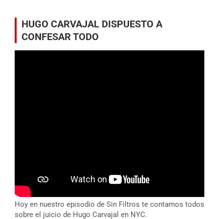
HUGO CARVAJAL DISPUESTO A
CONFESAR TODO
Hoy en nuestro episodio de Sin Filtros te contamos todos
sobre el juicio de Hugo Carvajal en NYC.