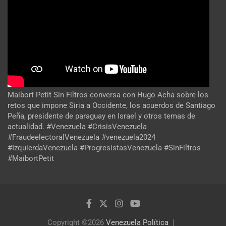
Maibort Petit Sin Filtros conversa con Hugo Acha sobre los
retos que impone Siria a Occidente, los acuerdos de Santiago
Peña, presidente de paraguay en Israel y otros temas de
actualidad. #Venezuela #CrisisVenezuela
#FraudeelectoralVenezuela #venezuela2024
#IzquierdaVenezuela #ProgresistasVenezuela #SinFiltros
#MaibortPetit
Copyright ©2026
Venezuela Política