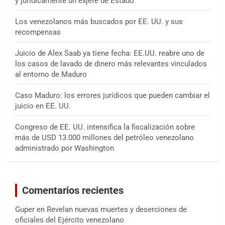
y jurídicamente un exjefe de Estado
Los venezolanos más buscados por EE. UU. y sus
recompensas
Juicio de Alex Saab ya tiene fecha: EE.UU. reabre uno de
los casos de lavado de dinero más relevantes vinculados
al entorno de Maduro
Caso Maduro: los errores jurídicos que pueden cambiar el
juicio en EE. UU.
Congreso de EE. UU. intensifica la fiscalización sobre
más de USD 13.000 millones del petróleo venezolano
administrado por Washington
Comentarios recientes
Guper
en
Revelan nuevas muertes y deserciones de
oficiales del Ejército venezolano