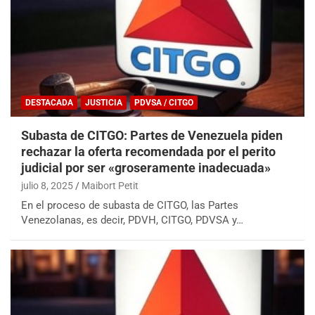
DESTACADA
JUSTICIA
PDVSA / CITGO
Subasta de CITGO: Partes de Venezuela piden
rechazar la oferta recomendada por el perito
judicial por ser «groseramente inadecuada»
julio 8, 2025
Maibort Petit
En el proceso de subasta de CITGO, las Partes
Venezolanas, es decir, PDVH, CITGO, PDVSA y…