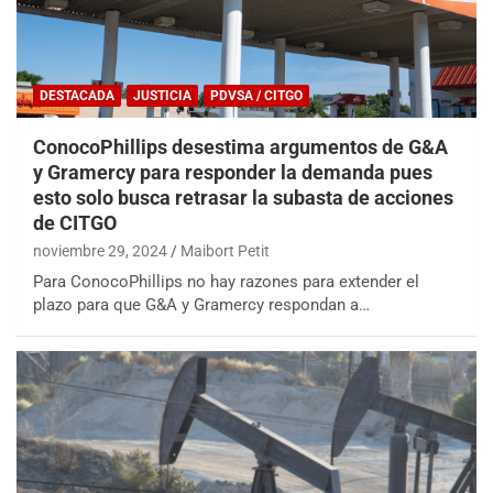
DESTACADA
JUSTICIA
PDVSA / CITGO
ConocoPhillips desestima argumentos de G&A
y Gramercy para responder la demanda pues
esto solo busca retrasar la subasta de acciones
de CITGO
noviembre 29, 2024
Maibort Petit
Para ConocoPhillips no hay razones para extender el
plazo para que G&A y Gramercy respondan a…