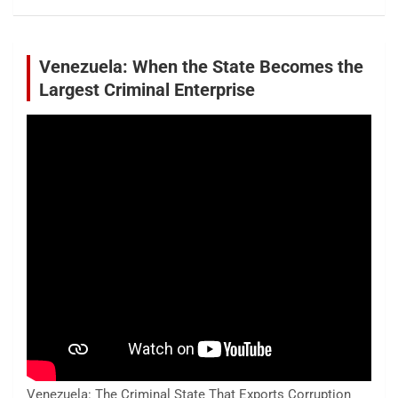
Venezuela: When the State Becomes the
Largest Criminal Enterprise
Venezuela: The Criminal State That Exports Corruption