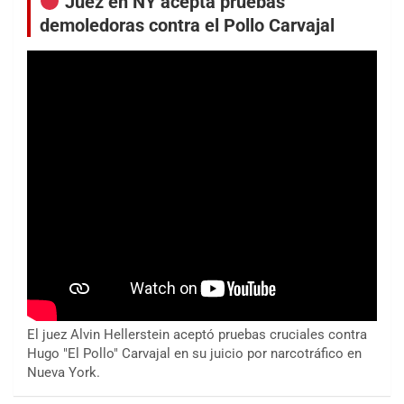
Juez en NY acepta pruebas
demoledoras contra el Pollo Carvajal
El juez Alvin Hellerstein aceptó pruebas cruciales contra
Hugo "El Pollo" Carvajal en su juicio por narcotráfico en
Nueva York.