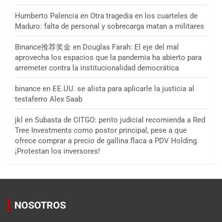
Humberto Palencia
en
Otra tragedia en los cuarteles de
Maduro: falta de personal y sobrecarga matan a militares
Binance推荐奖金
en
Douglas Farah: El eje del mal
aprovecha los espacios que la pandemia ha abierto para
arremeter contra la institucionalidad democrática
binance
en
EE.UU. se alista para aplicarle la justicia al
testaferro Alex Saab
jkl
en
Subasta de CITGO: perito judicial recomienda a Red
Tree Investments como postor principal, pese a que
ofrece comprar a precio de gallina flaca a PDV Holding
¡Protestan los inversores!
NOSOTROS